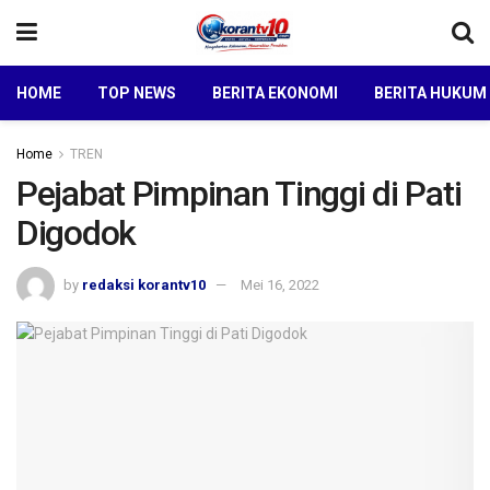
HOME
TOP NEWS
BERITA EKONOMI
BERITA HUKUM
Home
TREN
Pejabat Pimpinan Tinggi di Pati
Digodok
by
redaksi korantv10
Mei 16, 2022