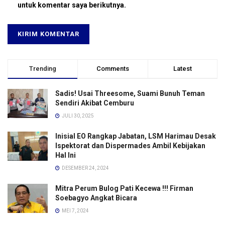
untuk komentar saya berikutnya.
Trending
Comments
Latest
Sadis! Usai Threesome, Suami Bunuh Teman
Sendiri Akibat Cemburu
JULI 30, 2025
Inisial EO Rangkap Jabatan, LSM Harimau Desak
Ispektorat dan Dispermades Ambil Kebijakan
Hal Ini
DESEMBER 24, 2024
Mitra Perum Bulog Pati Kecewa !!! Firman
Soebagyo Angkat Bicara
MEI 7, 2024