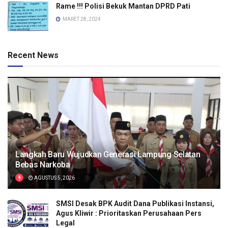
Rame !!! Polisi Bekuk Mantan DPRD Pati
MARET 28, 2024
Recent News
Langkah Baru Wujudkan Generasi Lampung Selatan
Bebas Narkoba
AGUSTUS 5, 2026
SMSI Desak BPK Audit Dana Publikasi Instansi,
Agus Kliwir : Prioritaskan Perusahaan Pers
Legal