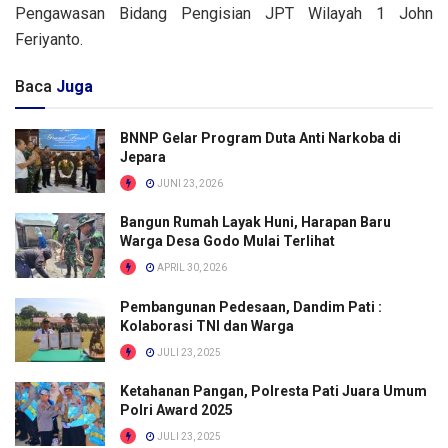
Pengawasan Bidang Pengisian JPT Wilayah 1 John
Feriyanto.
Baca
Juga
BNNP Gelar Program Duta Anti Narkoba di
Jepara
JUNI 23, 2026
Bangun Rumah Layak Huni, Harapan Baru
Warga Desa Godo Mulai Terlihat
APRIL 30, 2026
Pembangunan Pedesaan, Dandim Pati :
Kolaborasi TNI dan Warga
JULI 23, 2025
Ketahanan Pangan, Polresta Pati Juara Umum
Polri Award 2025
JULI 23, 2025