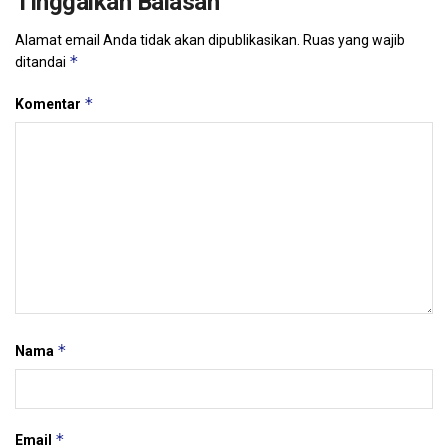
Tinggalkan Balasan
Alamat email Anda tidak akan dipublikasikan.
Ruas yang wajib
*
ditandai
*
Komentar
*
Nama
*
Email