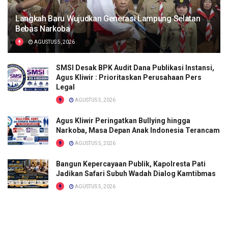
Langkah Baru Wujudkan Generasi Lampung Selatan
Bebas Narkoba
AGUSTUS 5, 2026
SMSI Desak BPK Audit Dana Publikasi Instansi,
Agus Kliwir : Prioritaskan Perusahaan Pers
Legal
AGUSTUS 5, 2026
Agus Kliwir Peringatkan Bullying hingga
Narkoba, Masa Depan Anak Indonesia Terancam
AGUSTUS 5, 2026
Bangun Kepercayaan Publik, Kapolresta Pati
Jadikan Safari Subuh Wadah Dialog Kamtibmas
AGUSTUS 5, 2026