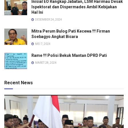
Inisial EO Rangkap Jabatan, LSM Harimau Desak
Ispektorat dan Dispermades Ambil Kebijakan
Hal Ini
DESEMBER 24, 2024
Mitra Perum Bulog Pati Kecewa !!! Firman
Soebagyo Angkat Bicara
MEI 7, 2024
Rame !!! Polisi Bekuk Mantan DPRD Pati
MARET 28, 2024
Recent News