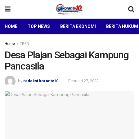
HOME
TOP NEWS
BERITA EKONOMI
BERITA HUKUM
Home
TREN
Desa Plajan Sebagai Kampung
Pancasila
by
redaksi korantv10
Februari 27, 2022