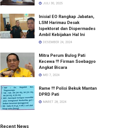
JULI 30, 2025
Inisial EO Rangkap Jabatan,
LSM Harimau Desak
Ispektorat dan Dispermades
Ambil Kebijakan Hal Ini
DESEMBER 24, 2024
Mitra Perum Bulog Pati
Kecewa !!! Firman Soebagyo
Angkat Bicara
MEI 7, 2024
Rame !!! Polisi Bekuk Mantan
DPRD Pati
MARET 28, 2024
Recent News