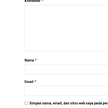
*
Komentar
*
Nama
*
Email
Simpan nama, email, dan situs web saya pada per