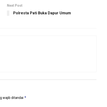
Next Post
Polresta Pati Buka Dapur Umum
*
g wajib ditandai