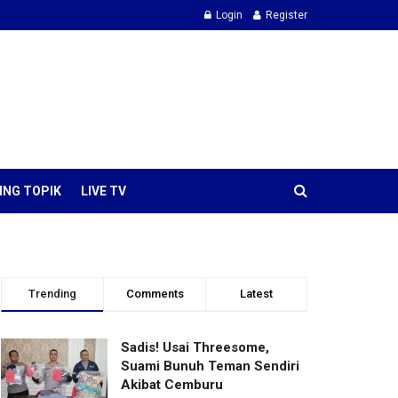
Login
Register
ING TOPIK
LIVE TV
Trending
Comments
Latest
Sadis! Usai Threesome,
Suami Bunuh Teman Sendiri
Akibat Cemburu