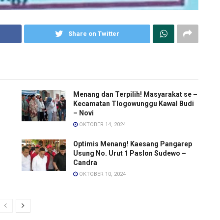
Share on Twitter
Menang dan Terpilih! Masyarakat se –
Kecamatan Tlogowunggu Kawal Budi
– Novi
OKTOBER 14, 2024
Optimis Menang! Kaesang Pangarep
Usung No. Urut 1 Paslon Sudewo –
Candra
OKTOBER 10, 2024