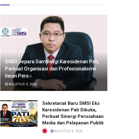
SMSI Jepara Sambangi Karesidenan Pati,
Perkuat Organisasi dan Profesionalisme
Insan Pers
AGUSTUS 9, 2026
Sekretariat Baru SMSI Eks
Karesidenan Pati Dibuka,
Perkuat Sinergi Perusahaan
Media dan Pelayanan Publik
AGUSTUS 8, 2026