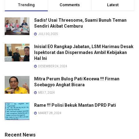
Trending
Comments
Latest
Sadis! Usai Threesome, Suami Bunuh Teman
Sendiri Akibat Cemburu
JULI 30, 2025
Inisial EO Rangkap Jabatan, LSM Harimau Desak
Ispektorat dan Dispermades Ambil Kebijakan
Hal Ini
DESEMBER 24, 2024
Mitra Perum Bulog Pati Kecewa !!! Firman
Soebagyo Angkat Bicara
MEI 7, 2024
Rame !!! Polisi Bekuk Mantan DPRD Pati
MARET 28, 2024
Recent News