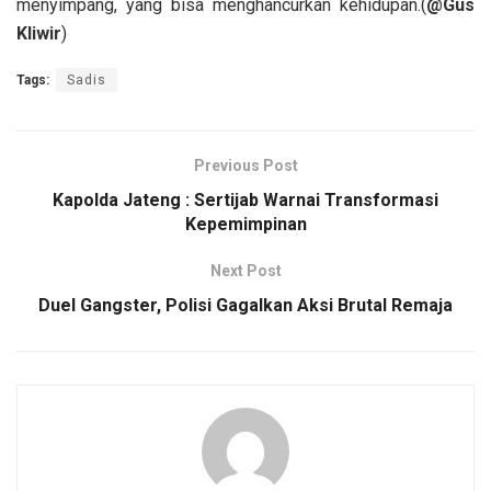
menyimpang, yang bisa menghancurkan kehidupan.(
@Gus
Kliwir
)
Tags:
Sadis
Previous Post
Kapolda Jateng : Sertijab Warnai Transformasi
Kepemimpinan
Next Post
Duel Gangster, Polisi Gagalkan Aksi Brutal Remaja