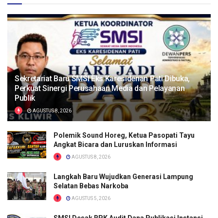
Sekretariat Baru SMSI Eks Karesidenan Pati Dibuka,
Perkuat Sinergi Perusahaan Media dan Pelayanan
Publik
AGUSTUS 8, 2026
Polemik Sound Horeg, Ketua Pasopati Tayu
Angkat Bicara dan Luruskan Informasi
AGUSTUS 8, 2026
Langkah Baru Wujudkan Generasi Lampung
Selatan Bebas Narkoba
AGUSTUS 5, 2026