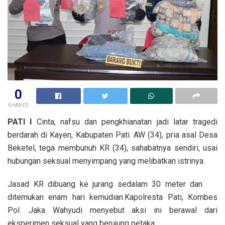
0
SHARES
PATI I
Cinta, nafsu dan pengkhianatan jadi latar tragedi
berdarah di Kayen, Kabupaten Pati. AW (34), pria asal Desa
Beketel, tega membunuh KR (34), sahabatnya sendiri, usai
hubungan seksual menyimpang yang melibatkan istrinya.
Jasad KR dibuang ke jurang sedalam 30 meter dan
ditemukan enam hari kemudian.Kapolresta Pati, Kombes
Pol. Jaka Wahyudi menyebut aksi ini berawal dari
eksperimen seksual yang berujung petaka.