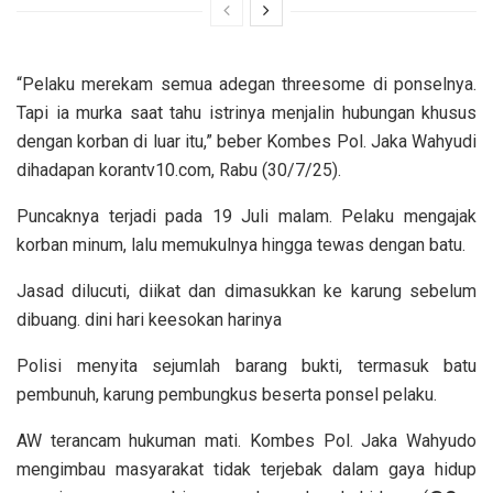
“Pelaku merekam semua adegan threesome di ponselnya.
Tapi ia murka saat tahu istrinya menjalin hubungan khusus
dengan korban di luar itu,” beber Kombes Pol. Jaka Wahyudi
dihadapan korantv10.com, Rabu (30/7/25).
Puncaknya terjadi pada 19 Juli malam. Pelaku mengajak
korban minum, lalu memukulnya hingga tewas dengan batu.
Jasad dilucuti, diikat dan dimasukkan ke karung sebelum
dibuang. dini hari keesokan harinya
Polisi menyita sejumlah barang bukti, termasuk batu
pembunuh, karung pembungkus beserta ponsel pelaku.
AW terancam hukuman mati. Kombes Pol. Jaka Wahyudo
mengimbau masyarakat tidak terjebak dalam gaya hidup