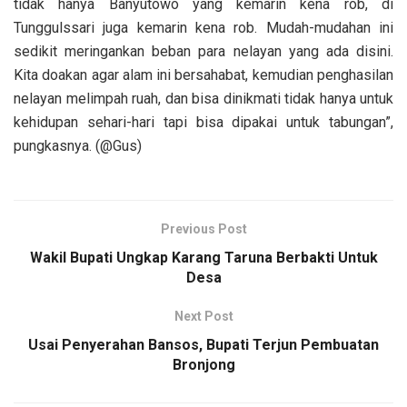
tidak hanya Banyutowo yang kemarin kena rob, di
Tunggulssari juga kemarin kena rob. Mudah-mudahan ini
sedikit meringankan beban para nelayan yang ada disini.
Kita doakan agar alam ini bersahabat, kemudian penghasilan
nelayan melimpah ruah, dan bisa dinikmati tidak hanya untuk
kehidupan sehari-hari tapi bisa dipakai untuk tabungan”,
pungkasnya. (@Gus)
Previous Post
Wakil Bupati Ungkap Karang Taruna Berbakti Untuk
Desa
Next Post
Usai Penyerahan Bansos, Bupati Terjun Pembuatan
Bronjong