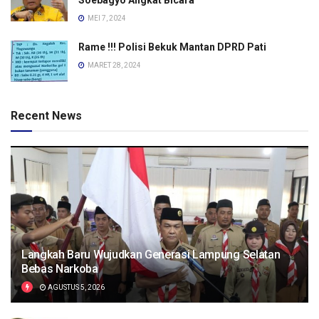
Soebagyo Angkat Bicara
MEI 7, 2024
Rame !!! Polisi Bekuk Mantan DPRD Pati
MARET 28, 2024
Recent News
Langkah Baru Wujudkan Generasi Lampung Selatan
Bebas Narkoba
AGUSTUS 5, 2026