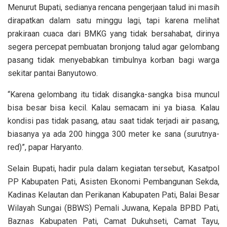
Menurut Bupati, sedianya rencana pengerjaan talud ini masih
dirapatkan dalam satu minggu lagi, tapi karena melihat
prakiraan cuaca dari BMKG yang tidak bersahabat, dirinya
segera percepat pembuatan bronjong talud agar gelombang
pasang tidak menyebabkan timbulnya korban bagi warga
sekitar pantai Banyutowo.
“Karena gelombang itu tidak disangka-sangka bisa muncul
bisa besar bisa kecil. Kalau semacam ini ya biasa. Kalau
kondisi pas tidak pasang, atau saat tidak terjadi air pasang,
biasanya ya ada 200 hingga 300 meter ke sana (surutnya-
red)”, papar Haryanto.
Selain Bupati, hadir pula dalam kegiatan tersebut, Kasatpol
PP Kabupaten Pati, Asisten Ekonomi Pembangunan Sekda,
Kadinas Kelautan dan Perikanan Kabupaten Pati, Balai Besar
Wilayah Sungai (BBWS) Pemali Juwana, Kepala BPBD Pati,
Baznas Kabupaten Pati, Camat Dukuhseti, Camat Tayu,