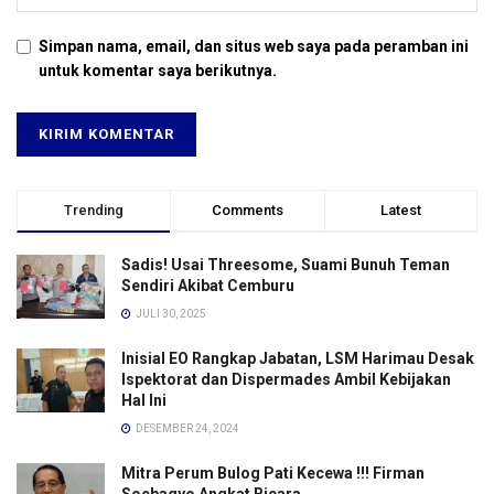
Simpan nama, email, dan situs web saya pada peramban ini
untuk komentar saya berikutnya.
Trending
Comments
Latest
Sadis! Usai Threesome, Suami Bunuh Teman
Sendiri Akibat Cemburu
JULI 30, 2025
Inisial EO Rangkap Jabatan, LSM Harimau Desak
Ispektorat dan Dispermades Ambil Kebijakan
Hal Ini
DESEMBER 24, 2024
Mitra Perum Bulog Pati Kecewa !!! Firman