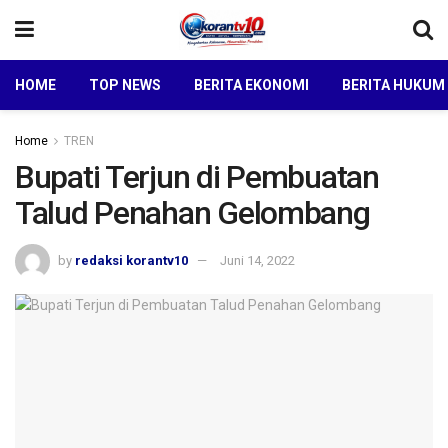
HOME
TOP NEWS
BERITA EKONOMI
BERITA HUKUM
Home
TREN
Bupati Terjun di Pembuatan
Talud Penahan Gelombang
by
redaksi korantv10
Juni 14, 2022