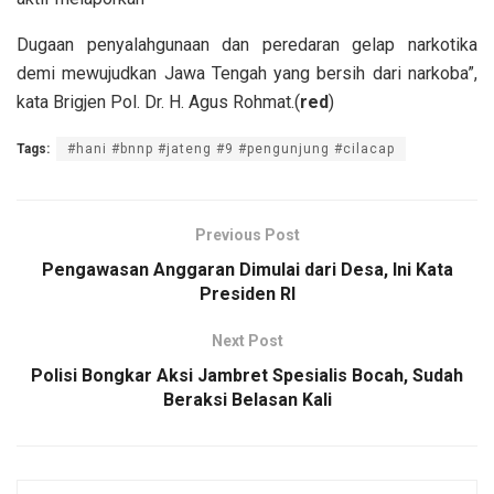
Dugaan penyalahgunaan dan peredaran gelap narkotika
demi mewujudkan Jawa Tengah yang bersih dari narkoba”,
kata Brigjen Pol. Dr. H. Agus Rohmat.(
red
)
Tags:
#hani #bnnp #jateng #9 #pengunjung #cilacap
Previous Post
Pengawasan Anggaran Dimulai dari Desa, Ini Kata
Presiden RI
Next Post
Polisi Bongkar Aksi Jambret Spesialis Bocah, Sudah
Beraksi Belasan Kali