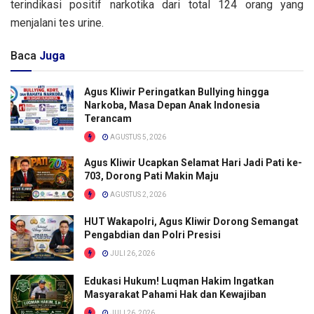
terindikasi positif narkotika dari total 124 orang yang
menjalani tes urine.
Baca
Juga
Agus Kliwir Peringatkan Bullying hingga
Narkoba, Masa Depan Anak Indonesia
Terancam
AGUSTUS 5, 2026
Agus Kliwir Ucapkan Selamat Hari Jadi Pati ke-
703, Dorong Pati Makin Maju
AGUSTUS 2, 2026
HUT Wakapolri, Agus Kliwir Dorong Semangat
Pengabdian dan Polri Presisi
JULI 26, 2026
Edukasi Hukum! Luqman Hakim Ingatkan
Masyarakat Pahami Hak dan Kewajiban
JULI 26, 2026