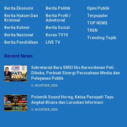
Berita Ekonomi
Berita Politik
Opini Publik
Berita Hukum Dan
Berita Profil /
Terpopuler
Kriminal
Advetorial
TOP NEWS
Berita Kuliner
Berita Sosial
TREN
Berita Nasional
Koran TV10
Trending Topik
Berita Pendidikan
LIVE TV
Recent News
Sekretariat Baru SMSI Eks Karesidenan Pati
Dibuka, Perkuat Sinergi Perusahaan Media dan
Pelayanan Publik
AGUSTUS 8, 2026
Polemik Sound Horeg, Ketua Pasopati Tayu
Angkat Bicara dan Luruskan Informasi
AGUSTUS 8, 2026