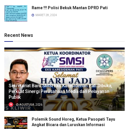
Rame !!! Polisi Bekuk Mantan DPRD Pati
MARET 28, 2024
Recent News
Sekretariat Baru SMSI Eks Karesidenan Pati Dibuka,
Perkuat Sinergi Perusahaan Media dan Pelayanan
Publik
AGUSTUS 8, 2026
Polemik Sound Horeg, Ketua Pasopati Tayu
Angkat Bicara dan Luruskan Informasi