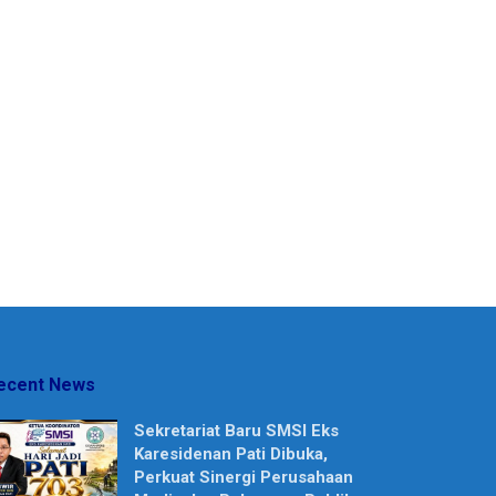
ecent News
Sekretariat Baru SMSI Eks
Karesidenan Pati Dibuka,
Perkuat Sinergi Perusahaan