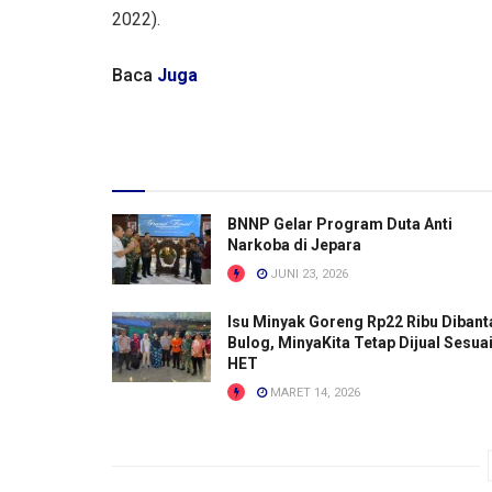
2022).
Baca
Juga
BNNP Gelar Program Duta Anti
Narkoba di Jepara
JUNI 23, 2026
Isu Minyak Goreng Rp22 Ribu Dibant
Bulog, MinyaKita Tetap Dijual Sesua
HET
MARET 14, 2026