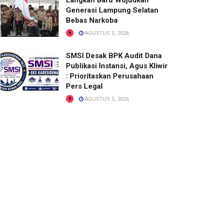
Langkah Baru Wujudkan
Generasi Lampung Selatan
Bebas Narkoba
AGUSTUS 5, 2026
SMSI Desak BPK Audit Dana
Publikasi Instansi, Agus Kliwir
: Prioritaskan Perusahaan
Pers Legal
AGUSTUS 5, 2026