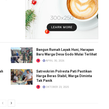
Bangun Rumah Layak Huni, Harapan
Baru Warga Desa Godo Mulai Terlihat
APRIL 30, 2026
ah
Satreskrim Polresta Pati Pastikan
i
Harga Beras Stabil, Warga Diminta
Tak Panik
OKTOBER 23, 2025