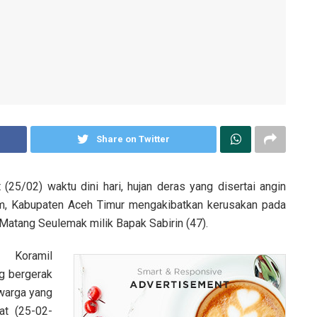
Share on Twitter
(25/02) waktu dini hari, hujan deras yang disertai angin
m, Kabupaten Aceh Timur mengakibatkan kerusakan pada
Matang Seulemak milik Bapak Sabirin (47).
 Koramil
g bergerak
 warga yang
at (25-02-