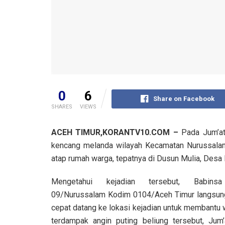
0
6
Share on Facebook
SHARES
VIEWS
ACEH TIMUR,KORANTV10.COM –
Pada Jum’at 
kencang melanda wilayah Kecamatan Nurussala
atap rumah warga, tepatnya di Dusun Mulia, Desa 
Mengetahui kejadian tersebut, Babinsa
09/Nurussalam Kodim 0104/Aceh Timur langsun
cepat datang ke lokasi kejadian untuk membantu
terdampak angin puting beliung tersebut, Jum’