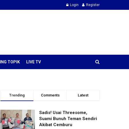
Login
Register
ING TOPIK
LIVE TV
Trending
Comments
Latest
Sadis! Usai Threesome,
Suami Bunuh Teman Sendiri
Akibat Cemburu