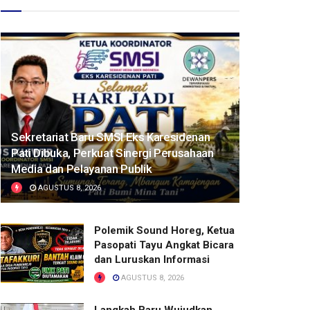
Sekretariat Baru SMSI Eks Karesidenan
Pati Dibuka, Perkuat Sinergi Perusahaan
Media dan Pelayanan Publik
AGUSTUS 8, 2026
Polemik Sound Horeg, Ketua
Pasopati Tayu Angkat Bicara
dan Luruskan Informasi
AGUSTUS 8, 2026