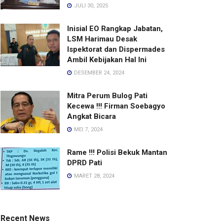
JULI 30, 2025
Inisial EO Rangkap Jabatan,
LSM Harimau Desak
Ispektorat dan Dispermades
Ambil Kebijakan Hal Ini
DESEMBER 24, 2024
Mitra Perum Bulog Pati
Kecewa !!! Firman Soebagyo
Angkat Bicara
MEI 7, 2024
Rame !!! Polisi Bekuk Mantan
DPRD Pati
MARET 28, 2024
Recent News