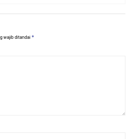
*
g wajib ditandai