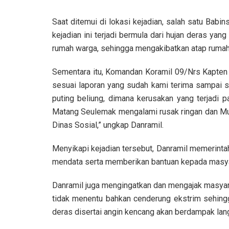
Saat ditemui di lokasi kejadian, salah satu Bab
kejadian ini terjadi bermula dari hujan deras yan
rumah warga, sehingga mengakibatkan atap rumah t
Sementara itu, Komandan Koramil 09/Nrs Kapten
sesuai laporan yang sudah kami terima sampai sa
puting beliung, dimana kerusakan yang terjadi 
Matang Seulemak mengalami rusak ringan dan M
Dinas Sosial,” ungkap Danramil.
Menyikapi kejadian tersebut, Danramil memerinta
mendata serta memberikan bantuan kepada masyar
Danramil juga mengingatkan dan mengajak masyar
tidak menentu bahkan cenderung ekstrim sehing
deras disertai angin kencang akan berdampak la