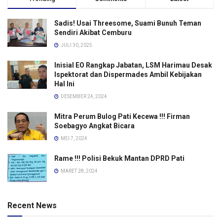
Sadis! Usai Threesome, Suami Bunuh Teman
Sendiri Akibat Cemburu
JULI 30, 2025
Inisial EO Rangkap Jabatan, LSM Harimau Desak
Ispektorat dan Dispermades Ambil Kebijakan
Hal Ini
DESEMBER 24, 2024
Mitra Perum Bulog Pati Kecewa !!! Firman
Soebagyo Angkat Bicara
MEI 7, 2024
Rame !!! Polisi Bekuk Mantan DPRD Pati
MARET 28, 2024
Recent News