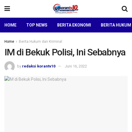
HOME
TOP NEWS
BERITA EKONOMI
BERITA HUKUM
Home
Berita Hukum dan Kriminal
IM di Bekuk Polisi, Ini Sebabnya
by
redaksi korantv10
Juni 16, 2022