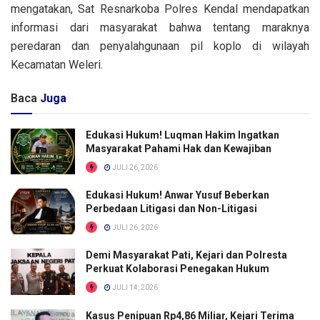
mengatakan, Sat Resnarkoba Polres Kendal mendapatkan
informasi dari masyarakat bahwa tentang maraknya
peredaran dan penyalahgunaan pil koplo di wilayah
Kecamatan Weleri.
Baca
Juga
Edukasi Hukum! Luqman Hakim Ingatkan
Masyarakat Pahami Hak dan Kewajiban
JULI 26, 2026
Edukasi Hukum! Anwar Yusuf Beberkan
Perbedaan Litigasi dan Non-Litigasi
JULI 26, 2026
Demi Masyarakat Pati, Kejari dan Polresta
Perkuat Kolaborasi Penegakan Hukum
JULI 14, 2026
Kasus Penipuan Rp4,86 Miliar, Kejari Terima