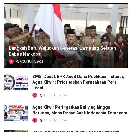
Langkah Baru Wujudkan Generasi Lampung Selatan
Bebas Narkoba
AGUSTUS 5, 2026
SMSI Desak BPK Audit Dana Publikasi Instansi,
Agus Kliwir : Prioritaskan Perusahaan Pers
Legal
AGUSTUS 5, 2026
Agus Kliwir Peringatkan Bullying hingga
Narkoba, Masa Depan Anak Indonesia Terancam
AGUSTUS 5, 2026