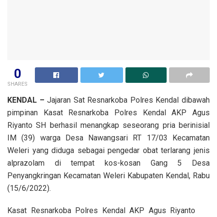
0
SHARES
KENDAL –
Jajaran Sat Resnarkoba Polres Kendal dibawah
pimpinan Kasat Resnarkoba Polres Kendal AKP Agus
Riyanto SH berhasil menangkap seseorang pria berinisial
IM (39) warga Desa Nawangsari RT 17/03 Kecamatan
Weleri yang diduga sebagai pengedar obat terlarang jenis
alprazolam di tempat kos-kosan Gang 5 Desa
Penyangkringan Kecamatan Weleri Kabupaten Kendal, Rabu
(15/6/2022).
Kasat Resnarkoba Polres Kendal AKP Agus Riyanto