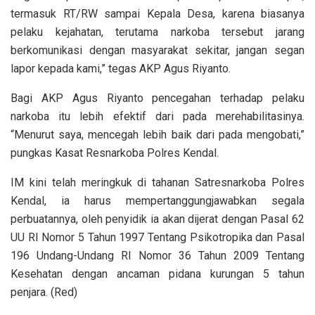
termasuk RT/RW sampai Kepala Desa, karena biasanya
pelaku kejahatan, terutama narkoba tersebut jarang
berkomunikasi dengan masyarakat sekitar, jangan segan
lapor kepada kami,” tegas AKP Agus Riyanto.
Bagi AKP Agus Riyanto pencegahan terhadap pelaku
narkoba itu lebih efektif dari pada merehabilitasinya.
“Menurut saya, mencegah lebih baik dari pada mengobati,”
pungkas Kasat Resnarkoba Polres Kendal.
IM kini telah meringkuk di tahanan Satresnarkoba Polres
Kendal, ia harus mempertanggungjawabkan segala
perbuatannya, oleh penyidik ia akan dijerat dengan Pasal 62
UU RI Nomor 5 Tahun 1997 Tentang Psikotropika dan Pasal
196 Undang-Undang RI Nomor 36 Tahun 2009 Tentang
Kesehatan dengan ancaman pidana kurungan 5 tahun
penjara. (Red)