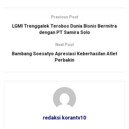
Previous Post
LGMI Trenggalek Terobos Dunia Bisnis Bermitra
dengan PT Samira Solo
Next Post
Bambang Soesatyo Apresiasi Keberhasilan Atlet
Perbakin
redaksi korantv10