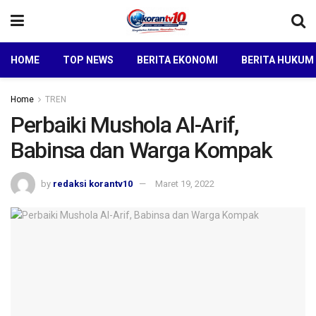
HOME
TOP NEWS
BERITA EKONOMI
BERITA HUKUM
Home
TREN
Perbaiki Mushola Al-Arif,
Babinsa dan Warga Kompak
by
redaksi korantv10
Maret 19, 2022