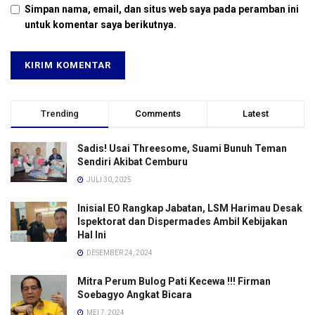
Simpan nama, email, dan situs web saya pada peramban ini
untuk komentar saya berikutnya.
Trending
Comments
Latest
Sadis! Usai Threesome, Suami Bunuh Teman
Sendiri Akibat Cemburu
JULI 30, 2025
Inisial EO Rangkap Jabatan, LSM Harimau Desak
Ispektorat dan Dispermades Ambil Kebijakan
Hal Ini
DESEMBER 24, 2024
Mitra Perum Bulog Pati Kecewa !!! Firman
Soebagyo Angkat Bicara
MEI 7, 2024