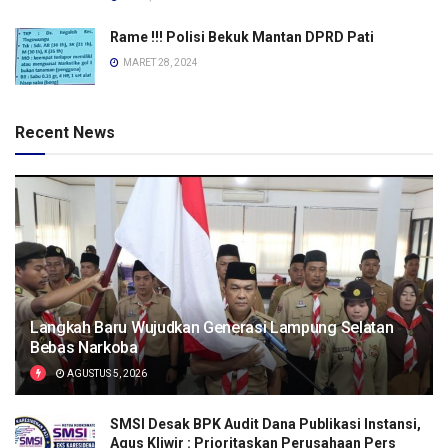
Rame !!! Polisi Bekuk Mantan DPRD Pati
MARET 28, 2024
Recent News
Langkah Baru Wujudkan Generasi Lampung Selatan
Bebas Narkoba
AGUSTUS 5, 2026
SMSI Desak BPK Audit Dana Publikasi Instansi,
Agus Kliwir : Prioritaskan Perusahaan Pers