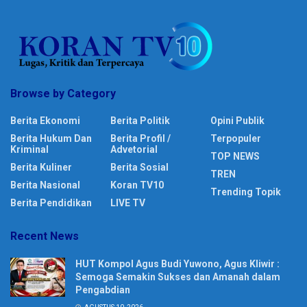
Browse by Category
Berita Ekonomi
Berita Politik
Opini Publik
Berita Hukum Dan
Berita Profil /
Terpopuler
Kriminal
Advetorial
TOP NEWS
Berita Kuliner
Berita Sosial
TREN
Berita Nasional
Koran TV10
Trending Topik
Berita Pendidikan
LIVE TV
Recent News
HUT Kompol Agus Budi Yuwono, Agus Kliwir :
Semoga Semakin Sukses dan Amanah dalam
Pengabdian