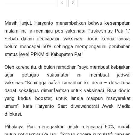
Masih lanjut, Haryanto menambahkan bahwa kesempatan
malam ini, Ia meninjau pos vaksinasi Puskesmas Pati 1.”
Sebab dalam pencapaian vaksinasi dosis kedua lansia,
belum mencapai 60% sehingga mempengaruhi perubahan
status level PPKM di Kabupaten Pati.
Oleh karena itu, di bulan ramadhan.”saya membuat kebijakan
agar petugas vaksinator ini membuat jadwal
vaksinasi.”Sehingga safari ramadhan ke desa – desa bisa
dapat sekaligus dimanfaatkan untuk vaksinasi. Bisa dosis
yang kedua, booster, untuk lansia maupun masyarakat
umum”, kata Haryanto Saat diwawancarai Awak Media
dilokasi.
Pihaknya Pun menegaskan untuk mencapai 60%, masih
butuh setidaknya 6% lagi. “Sebab secara kumulatif, capaian