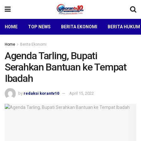
HOME
TOP NEWS
BERITA EKONOMI
BERITA HUKUM
Home
Berita Ekonomi
Agenda Tarling, Bupati
Serahkan Bantuan ke Tempat
Ibadah
by
redaksi korantv10
April 15, 2022