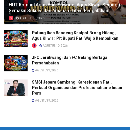
HUT Kompol Agus Budi Yuwono, Agus Kliwir : Semoga
Semakin Sukses dan Amanah dalam Pengabdian
AGUSTUS 10, 2026
Patung Ikan Bandeng Knalpot Brong Hilang,
Agus Kliwir : Plt Bupati Pati Wajib Kembalikan
AGUSTUS 10, 2026
JFC Jerukwangi dan FC Gelang Berlaga
Persahabatan
AGUSTUS 9, 2026
SMSI Jepara Sambangi Karesidenan Pati,
Perkuat Organisasi dan Profesionalisme Insan
Pers
AGUSTUS 9, 2026