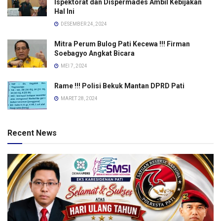
Ispektorat dan Dispermades Ambil Kebijakan
Hal Ini
DESEMBER 24, 2024
Mitra Perum Bulog Pati Kecewa !!! Firman
Soebagyo Angkat Bicara
MEI 7, 2024
Rame !!! Polisi Bekuk Mantan DPRD Pati
MARET 28, 2024
Recent News