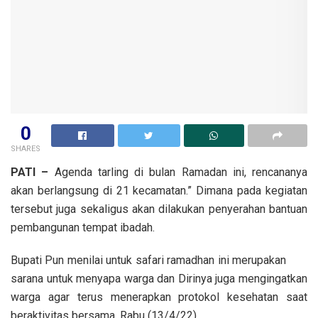
0
SHARES
PATI –
Agenda tarling di bulan Ramadan ini, rencananya
akan berlangsung di 21 kecamatan.” Dimana pada kegiatan
tersebut juga sekaligus akan dilakukan penyerahan bantuan
pembangunan tempat ibadah.
Bupati Pun menilai untuk safari ramadhan ini merupakan
sarana untuk menyapa warga dan Dirinya juga mengingatkan
warga agar terus menerapkan protokol kesehatan saat
beraktivitas bersama, Rabu (13/4/22).