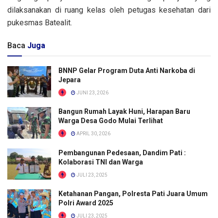
dilaksanakan di ruang kelas oleh petugas kesehatan dari
pukesmas Batealit.
Baca
Juga
BNNP Gelar Program Duta Anti Narkoba di
Jepara
JUNI 23, 2026
Bangun Rumah Layak Huni, Harapan Baru
Warga Desa Godo Mulai Terlihat
APRIL 30, 2026
Pembangunan Pedesaan, Dandim Pati :
Kolaborasi TNI dan Warga
JULI 23, 2025
Ketahanan Pangan, Polresta Pati Juara Umum
Polri Award 2025
JULI 23, 2025