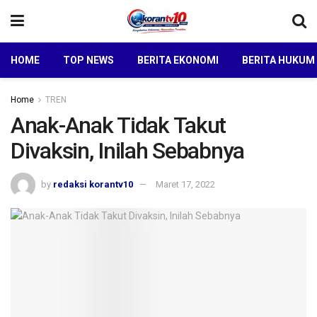
HOME
TOP NEWS
BERITA EKONOMI
BERITA HUKUM
Home
TREN
Anak-Anak Tidak Takut
Divaksin, Inilah Sebabnya
by
redaksi korantv10
Maret 17, 2022