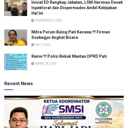
Inisial EO Rangkap Jabatan, LSM Harimau Desak
Ispektorat dan Dispermades Ambil Kebijakan
Hal Ini
DESEMBER 24, 2024
Mitra Perum Bulog Pati Kecewa !!! Firman
Soebagyo Angkat Bicara
MEI 7, 2024
Rame !!! Polisi Bekuk Mantan DPRD Pati
MARET 28, 2024
Recent News