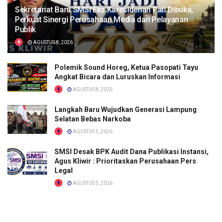
Sekretariat Baru SMSI Eks Karesidenan Pati Dibuka,
Perkuat Sinergi Perusahaan Media dan Pelayanan
Publik
AGUSTUS 8, 2026
Polemik Sound Horeg, Ketua Pasopati Tayu
Angkat Bicara dan Luruskan Informasi
AGUSTUS 8, 2026
Langkah Baru Wujudkan Generasi Lampung
Selatan Bebas Narkoba
AGUSTUS 5, 2026
SMSI Desak BPK Audit Dana Publikasi Instansi,
Agus Kliwir : Prioritaskan Perusahaan Pers
Legal
AGUSTUS 5, 2026