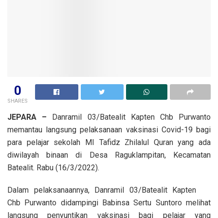
0
SHARES
JEPARA –
Danramil 03/Batealit Kapten Chb Purwanto
memantau langsung pelaksanaan vaksinasi Covid-19 bagi
para pelajar sekolah MI Tafidz Zhilalul Quran yang ada
diwilayah binaan di Desa Raguklampitan, Kecamatan
Batealit. Rabu (16/3/2022).
Dalam pelaksanaannya, Danramil 03/Batealit Kapten
Chb Purwanto didampingi Babinsa Sertu Suntoro melihat
langsung penyuntikan vaksinasi bagi pelajar yang