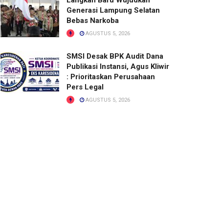
Langkah Baru Wujudkan
Generasi Lampung Selatan
Bebas Narkoba
AGUSTUS 5, 2026
SMSI Desak BPK Audit Dana
Publikasi Instansi, Agus Kliwir
: Prioritaskan Perusahaan
Pers Legal
AGUSTUS 5, 2026