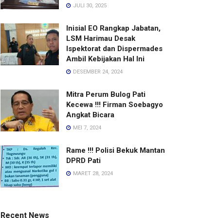
JULI 30, 2025
Inisial EO Rangkap Jabatan,
LSM Harimau Desak
Ispektorat dan Dispermades
Ambil Kebijakan Hal Ini
DESEMBER 24, 2024
Mitra Perum Bulog Pati
Kecewa !!! Firman Soebagyo
Angkat Bicara
MEI 7, 2024
Rame !!! Polisi Bekuk Mantan
DPRD Pati
MARET 28, 2024
Recent News