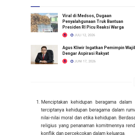
Viral di Medsos, Dugaan
Penyalahgunaan Truk Bantuan
Presiden RI Picu Reaksi Warga
JULI 12, 2026
Agus Kliwir Ingatkan Pemimpin Waji
Dengar Aspirasi Rakyat
JUNI 17, 2026
Menciptakan kehidupan beragama dalam k
terciptanya kehidupan beragama dalam ruma
nilai-nilai moral dan etika kehidupan. Berd
religius yang penanaman komitmennya renda
konflik dan percekcokan dalam keluarga.