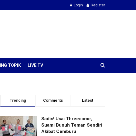
Login
Register
ING TOPIK
LIVE TV
Trending
Comments
Latest
Sadis! Usai Threesome,
Suami Bunuh Teman Sendiri
Akibat Cemburu