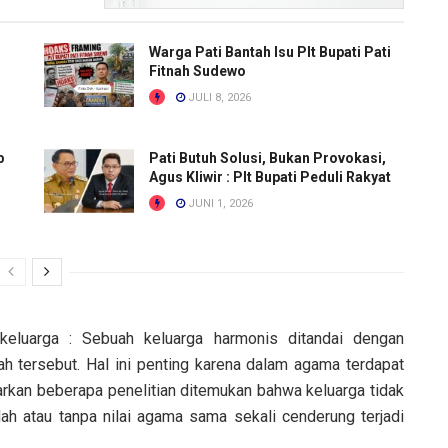
Warga Pati Bantah Isu Plt Bupati Pati
Fitnah Sudewo
JULI 8, 2026
b
Pati Butuh Solusi, Bukan Provokasi,
Agus Kliwir : Plt Bupati Peduli Rakyat
JUNI 1, 2026
eluarga : Sebuah keluarga harmonis ditandai dengan
h tersebut. Hal ini penting karena dalam agama terdapat
asarkan beberapa penelitian ditemukan bahwa keluarga tidak
h atau tanpa nilai agama sama sekali cenderung terjadi