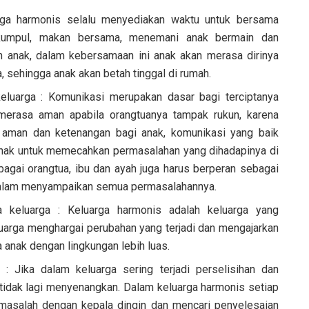
rga harmonis selalu menyediakan waktu untuk bersama
erkumpul, makan bersama, menemani anak bermain dan
 anak, dalam kebersamaan ini anak akan merasa dirinya
, sehingga anak akan betah tinggal di rumah.
eluarga : Komunikasi merupakan dasar bagi terciptanya
merasa aman apabila orangtuanya tampak rukun, karena
 aman dan ketenangan bagi anak, komunikasi yang baik
anak untuk memecahkan permasalahan yang dihadapinya di
ebagai orangtua, ibu dan ayah juga harus berperan sebagai
a dalam menyampaikan semua permasalahannya.
 keluarga : Keluarga harmonis adalah keluarga yang
uarga menghargai perubahan yang terjadi dan mengajarkan
 anak dengan lingkungan lebih luas.
 : Jika dalam keluarga sering terjadi perselisihan dan
tidak lagi menyenangkan. Dalam keluarga harmonis setiap
masalah dengan kepala dingin dan mencari penyelesaian