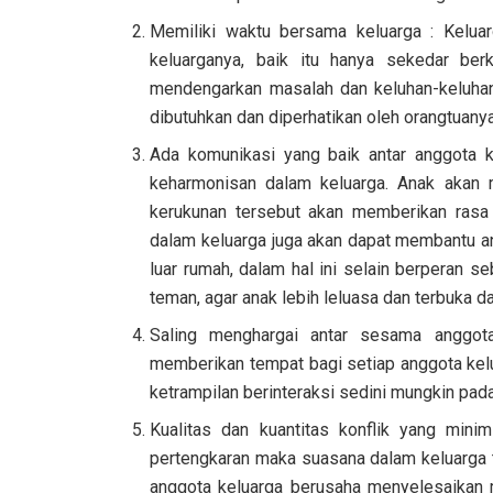
Memiliki waktu bersama keluarga : Kelua
keluarganya, baik itu hanya sekedar b
mendengarkan masalah dan keluhan-keluhan
dibutuhkan dan diperhatikan oleh orangtuanya
Ada komunikasi yang baik antar anggota k
keharmonisan dalam keluarga. Anak akan 
kerukunan tersebut akan memberikan rasa
dalam keluarga juga akan dapat membantu 
luar rumah, dalam hal ini selain berperan s
teman, agar anak lebih leluasa dan terbuk
Saling menghargai antar sesama anggota
memberikan tempat bagi setiap anggota kel
ketrampilan berinteraksi sedini mungkin pada
Kualitas dan kuantitas konflik yang minim
pertengkaran maka suasana dalam keluarga 
anggota keluarga berusaha menyelesaikan 