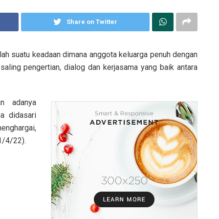
Share on Twitter
lah suatu keadaan dimana anggota keluarga penuh dengan
 saling pengertian, dialog dan kerjasama yang baik antara
an adanya
a didasari
enghargai,
1/4/22).