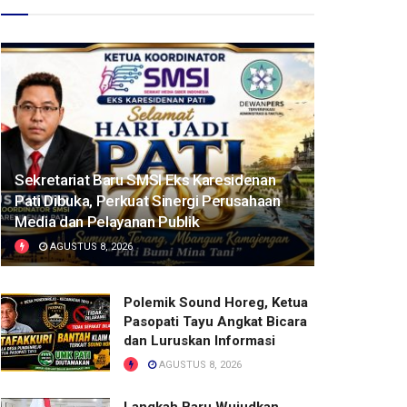
Sekretariat Baru SMSI Eks Karesidenan
Pati Dibuka, Perkuat Sinergi Perusahaan
Media dan Pelayanan Publik
AGUSTUS 8, 2026
Polemik Sound Horeg, Ketua
Pasopati Tayu Angkat Bicara
dan Luruskan Informasi
AGUSTUS 8, 2026