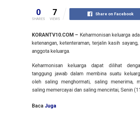
0
7
Share on Facebook
SHARES
VIEWS
KORANTV10.COM –
Keharmonisan keluarga ada
ketenangan, ketenteraman, terjalin kasih sayang,
anggota keluarga.
Keharmonisan keluarga dapat dilihat deng
tanggung jawab dalam membina suatu keluarg
oleh saling menghormati, saling menerima, m
saling memercayai dan saling mencintai, Senin (1
Baca
Juga