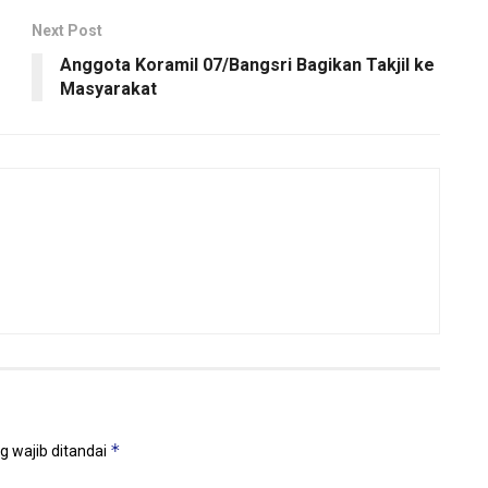
Next Post
Anggota Koramil 07/Bangsri Bagikan Takjil ke
Masyarakat
*
g wajib ditandai