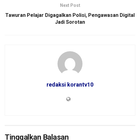
Next Post
Tawuran Pelajar Digagalkan Polisi, Pengawasan Digital
Jadi Sorotan
redaksi korantv10
Tinggalkan Balasan