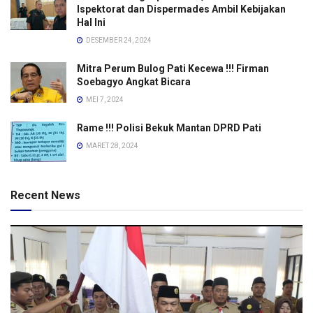
Ispektorat dan Dispermades Ambil Kebijakan
Hal Ini
DESEMBER 24, 2024
Mitra Perum Bulog Pati Kecewa !!! Firman
Soebagyo Angkat Bicara
MEI 7, 2024
Rame !!! Polisi Bekuk Mantan DPRD Pati
MARET 28, 2024
Recent News