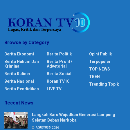
Browse by Category
Berita Ekonomi
Berita Politik
Opini Publik
Berita Hukum Dan
Berita Profil /
Terpopuler
Kriminal
Advetorial
TOP NEWS
Berita Kuliner
Berita Sosial
TREN
Berita Nasional
Koran TV10
Trending Topik
Berita Pendidikan
LIVE TV
Recent News
Langkah Baru Wujudkan Generasi Lampung
Selatan Bebas Narkoba
AGUSTUS 5, 2026