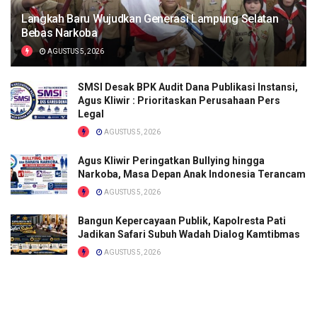
Langkah Baru Wujudkan Generasi Lampung Selatan
Bebas Narkoba
AGUSTUS 5, 2026
SMSI Desak BPK Audit Dana Publikasi Instansi,
Agus Kliwir : Prioritaskan Perusahaan Pers
Legal
AGUSTUS 5, 2026
Agus Kliwir Peringatkan Bullying hingga
Narkoba, Masa Depan Anak Indonesia Terancam
AGUSTUS 5, 2026
Bangun Kepercayaan Publik, Kapolresta Pati
Jadikan Safari Subuh Wadah Dialog Kamtibmas
AGUSTUS 5, 2026