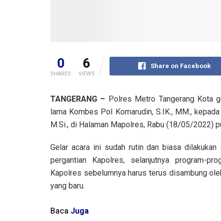
0
6
Share on Facebook
SHARES
VIEWS
TANGERANG –
Polres Metro Tangerang Kota ge
lama Kombes Pol Komarudin, S.IK., MM., kepada 
M.Si., di Halaman Mapolres, Rabu (18/05/2022) p
Gelar acara ini sudah rutin dan biasa dilakukan
pergantian Kapolres, selanjutnya program-pro
Kapolres sebelumnya harus terus disambung ole
yang baru.
Baca
Juga