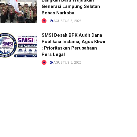
Langkah Baru Wujudkan
Generasi Lampung Selatan
Bebas Narkoba
AGUSTUS 5, 2026
SMSI Desak BPK Audit Dana
Publikasi Instansi, Agus Kliwir
: Prioritaskan Perusahaan
Pers Legal
AGUSTUS 5, 2026