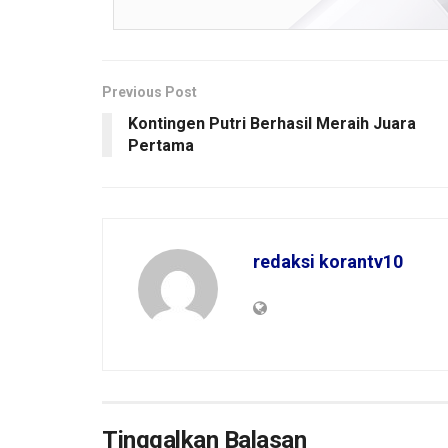
Previous Post
Kontingen Putri Berhasil Meraih Juara
Pertama
redaksi korantv10
Tinggalkan Balasan