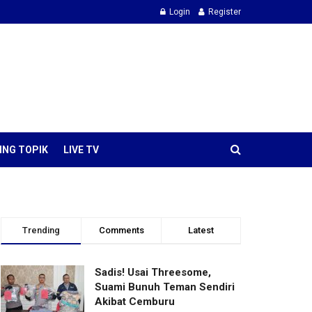
Login
Register
ING TOPIK
LIVE TV
Trending
Comments
Latest
Sadis! Usai Threesome,
Suami Bunuh Teman Sendiri
Akibat Cemburu