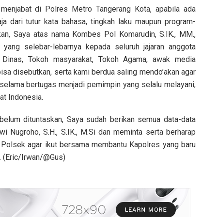
 menjabat di Polres Metro Tangerang Kota, apabila ada
ja dari tutur kata bahasa, tingkah laku maupun program-
kan, Saya atas nama Kombes Pol Komarudin, S.IK., MM.,
 yang selebar-lebarnya kepada seluruh jajaran anggota
si Dinas, Tokoh masyarakat, Tokoh Agama, awak media
isa disebutkan, serta kami berdua saling mendo’akan agar
 selama bertugas menjadi pemimpin yang selalu melayani,
t Indonesia.
belum dituntaskan, Saya sudah berikan semua data-data
 Nugroho, S.H., S.IK., M.Si dan meminta serta berharap
 Polsek agar ikut bersama membantu Kapolres yang baru
 (Eric/Irwan/@Gus)