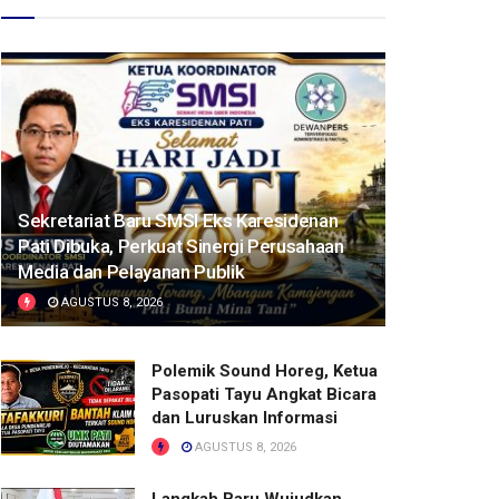
Sekretariat Baru SMSI Eks Karesidenan
Pati Dibuka, Perkuat Sinergi Perusahaan
Media dan Pelayanan Publik
AGUSTUS 8, 2026
Polemik Sound Horeg, Ketua
Pasopati Tayu Angkat Bicara
dan Luruskan Informasi
AGUSTUS 8, 2026