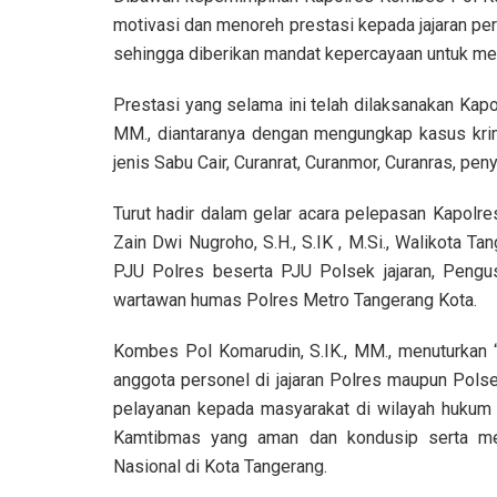
motivasi dan menoreh prestasi kepada jajaran per
sehingga diberikan mandat kepercayaan untuk me
Prestasi yang selama ini telah dilaksanakan Kap
MM., diantaranya dengan mengungkap kasus krim
jenis Sabu Cair, Curanrat, Curanmor, Curanras, pe
Turut hadir dalam gelar acara pelepasan Kapolr
Zain Dwi Nugroho, S.H., S.IK , M.Si., Walikota 
PJU Polres beserta PJU Polsek jajaran, Pengu
wartawan humas Polres Metro Tangerang Kota.
Kombes Pol Komarudin, S.IK., MM., menuturkan 
anggota personel di jajaran Polres maupun Pols
pelayanan kepada masyarakat di wilayah hukum 
Kamtibmas yang aman dan kondusip serta me
Nasional di Kota Tangerang.