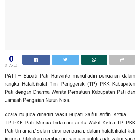
0
SHARES
PATI –
Bupati Pati Haryanto menghadiri pengajian dalam
rangka Halalbihalal Tim Penggerak (TP) PKK Kabupaten
Pati dengan Dharma Wanita Persatuan Kabupaten Pati dan
Jamaah Pengajian Nurun Nisa.
Acara itu juga dihadiri Wakil Bupati Saiful Arifin, Ketua
TP PKK Pati Musus Indarnani serta Wakil Ketua TP PKK
Pati Umamah.”Selain diisi pengajian, dalam halalbihalal kali
ini juga dilakukan pemberian santuan untuk anak yatim yang