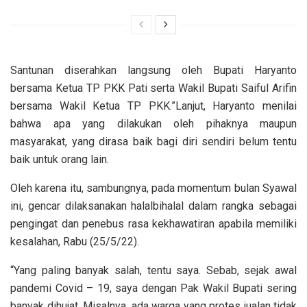
Santunan diserahkan langsung oleh Bupati Haryanto
bersama Ketua TP PKK Pati serta Wakil Bupati Saiful Arifin
bersama Wakil Ketua TP PKK.”Lanjut, Haryanto menilai
bahwa apa yang dilakukan oleh pihaknya maupun
masyarakat, yang dirasa baik bagi diri sendiri belum tentu
baik untuk orang lain.
Oleh karena itu, sambungnya, pada momentum bulan Syawal
ini, gencar dilaksanakan halalbihalal dalam rangka sebagai
pengingat dan penebus rasa kekhawatiran apabila memiliki
kesalahan, Rabu (25/5/22).
“Yang paling banyak salah, tentu saya. Sebab, sejak awal
pandemi Covid – 19, saya dengan Pak Wakil Bupati sering
banyak dihujat. Misalnya, ada warga yang protes jualan tidak