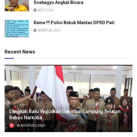
Soebagyo Angkat Bicara
MEI 7, 2024
Rame !!! Polisi Bekuk Mantan DPRD Pati
MARET 28, 2024
Recent News
Langkah Baru Wujudkan Generasi Lampung Selatan
Bebas Narkoba
AGUSTUS 5, 2026