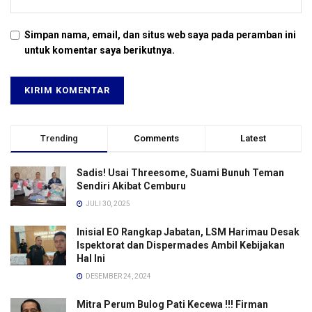
Simpan nama, email, dan situs web saya pada peramban ini
untuk komentar saya berikutnya.
Trending
Comments
Latest
Sadis! Usai Threesome, Suami Bunuh Teman
Sendiri Akibat Cemburu
JULI 30, 2025
Inisial EO Rangkap Jabatan, LSM Harimau Desak
Ispektorat dan Dispermades Ambil Kebijakan
Hal Ini
DESEMBER 24, 2024
Mitra Perum Bulog Pati Kecewa !!! Firman