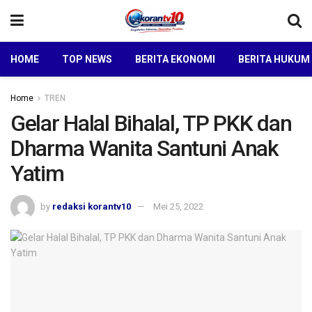
HOME
TOP NEWS
BERITA EKONOMI
BERITA HUKUM
Home
TREN
Gelar Halal Bihalal, TP PKK dan
Dharma Wanita Santuni Anak
Yatim
by
redaksi korantv10
Mei 25, 2022