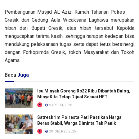
Pembangunan Masjid AL-Aziz, Rumah Tahanan Polres
Gresik dan Gedung Aula Wicaksana Laghawa merupakan
hibah dari Bupati Gresik, atas hibah tersebut Kapolda
mengucapkan terima kasih, sehingga harapan kedepan bisa
mendukung pelaksanaan tugas serta dapat terus bersinergi
dengan Forkopimda Gresik, tokoh Masyarakat dan Tokoh
Agama.
Baca
Juga
Isu Minyak Goreng Rp22 Ribu Dibantah Bulog,
MinyaKita Tetap Dijual Sesuai HET
MARET 14, 2026
Satreskrim Polresta Pati Pastikan Harga
Beras Stabil, Warga Diminta Tak Panik
OKTOBER 23, 2025