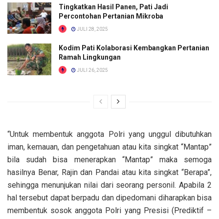
Tingkatkan Hasil Panen, Pati Jadi
Percontohan Pertanian Mikroba
JULI 28, 2025
Kodim Pati Kolaborasi Kembangkan Pertanian
Ramah Lingkungan
JULI 26, 2025
“Untuk membentuk anggota Polri yang unggul dibutuhkan
iman, kemauan, dan pengetahuan atau kita singkat “Mantap”
bila sudah bisa menerapkan “Mantap” maka semoga
hasilnya Benar, Rajin dan Pandai atau kita singkat “Berapa”,
sehingga menunjukan nilai dari seorang personil. Apabila 2
hal tersebut dapat berpadu dan dipedomani diharapkan bisa
membentuk sosok anggota Polri yang Presisi (Prediktif –