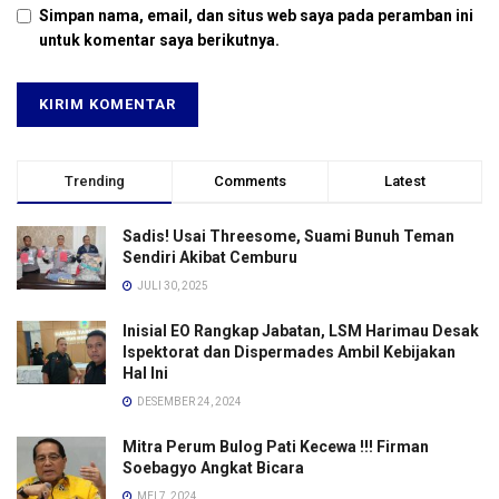
Simpan nama, email, dan situs web saya pada peramban ini
untuk komentar saya berikutnya.
Trending
Comments
Latest
Sadis! Usai Threesome, Suami Bunuh Teman
Sendiri Akibat Cemburu
JULI 30, 2025
Inisial EO Rangkap Jabatan, LSM Harimau Desak
Ispektorat dan Dispermades Ambil Kebijakan
Hal Ini
DESEMBER 24, 2024
Mitra Perum Bulog Pati Kecewa !!! Firman
Soebagyo Angkat Bicara
MEI 7, 2024