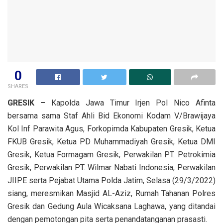
0
SHARES
GRESIK –
Kapolda Jawa Timur Irjen Pol Nico Afinta
bersama sama Staf Ahli Bid Ekonomi Kodam V/Brawijaya
Kol Inf Parawita Agus, Forkopimda Kabupaten Gresik, Ketua
FKUB Gresik, Ketua PD Muhammadiyah Gresik, Ketua DMI
Gresik, Ketua Formagam Gresik, Perwakilan PT. Petrokimia
Gresik, Perwakilan PT. Wilmar Nabati Indonesia, Perwakilan
JIIPE serta Pejabat Utama Polda Jatim, Selasa (29/3/2022)
siang, meresmikan Masjid AL-Aziz, Rumah Tahanan Polres
Gresik dan Gedung Aula Wicaksana Laghawa, yang ditandai
dengan pemotongan pita serta penandatanganan prasasti.