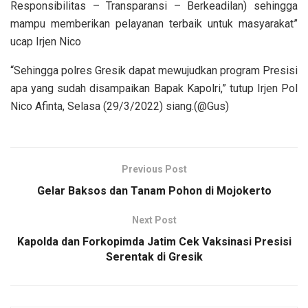
Responsibilitas – Transparansi – Berkeadilan) sehingga
mampu memberikan pelayanan terbaik untuk masyarakat”
ucap Irjen Nico
“Sehingga polres Gresik dapat mewujudkan program Presisi
apa yang sudah disampaikan Bapak Kapolri,” tutup Irjen Pol
Nico Afinta, Selasa (29/3/2022) siang.(@Gus)
Previous Post
Gelar Baksos dan Tanam Pohon di Mojokerto
Next Post
Kapolda dan Forkopimda Jatim Cek Vaksinasi Presisi
Serentak di Gresik