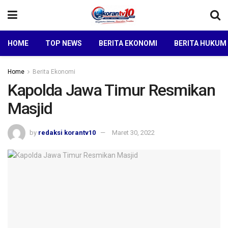
HOME
TOP NEWS
BERITA EKONOMI
BERITA HUKUM
Home
Berita Ekonomi
Kapolda Jawa Timur Resmikan
Masjid
by
redaksi korantv10
Maret 30, 2022