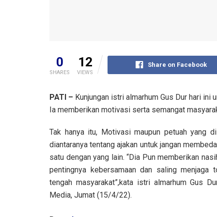
0
12
Share on Facebook
SHARES
VIEWS
PATI –
Kunjungan istri almarhum Gus Dur hari ini
Ia memberikan motivasi serta semangat masyarak
Tak hanya itu, Motivasi maupun petuah yang d
diantaranya tentang ajakan untuk jangan membed
satu dengan yang lain. “Dia Pun memberikan nasi
pentingnya kebersamaan dan saling menjaga to
tengah masyarakat”,kata istri almarhum Gus D
Media, Jumat (15/4/22).