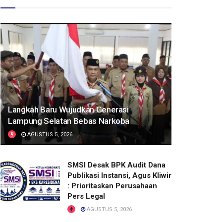
Langkah Baru Wujudkan Generasi
Lampung Selatan Bebas Narkoba
AGUSTUS 5, 2026
SMSI Desak BPK Audit Dana
Publikasi Instansi, Agus Kliwir
: Prioritaskan Perusahaan
Pers Legal
AGUSTUS 5, 2026