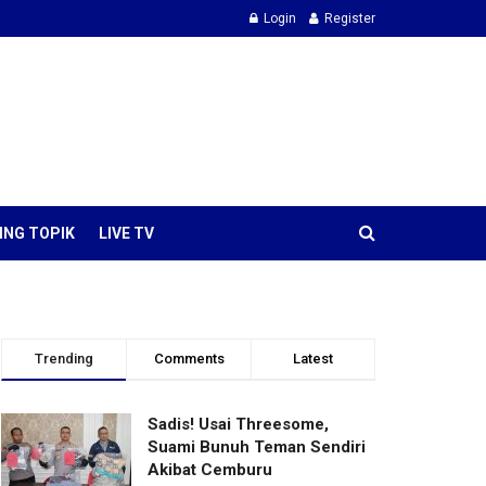
Login
Register
ING TOPIK
LIVE TV
Trending
Comments
Latest
Sadis! Usai Threesome,
Suami Bunuh Teman Sendiri
Akibat Cemburu