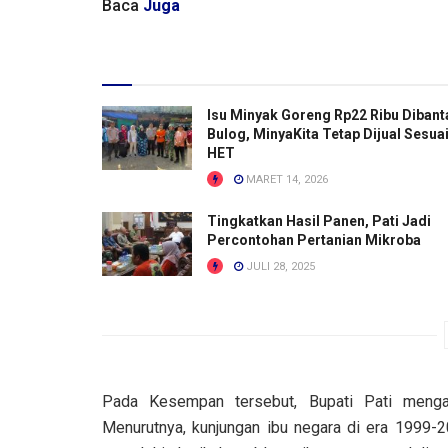
Baca
Juga
Isu Minyak Goreng Rp22 Ribu Dibant
Bulog, MinyaKita Tetap Dijual Sesua
HET
MARET 14, 2026
Tingkatkan Hasil Panen, Pati Jadi
Percontohan Pertanian Mikroba
JULI 28, 2025
Pada Kesempan tersebut, Bupati Pati menga
Menurutnya, kunjungan ibu negara di era 1999-2