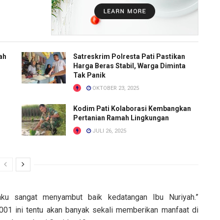
ah
Satreskrim Polresta Pati Pastikan
i
Harga Beras Stabil, Warga Diminta
Tak Panik
OKTOBER 23, 2025
Kodim Pati Kolaborasi Kembangkan
Pertanian Ramah Lingkungan
JULI 26, 2025
ku sangat menyambut baik kedatangan Ibu Nuriyah.”
001 ini tentu akan banyak sekali memberikan manfaat di