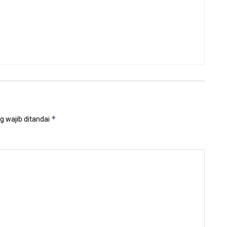
*
g wajib ditandai