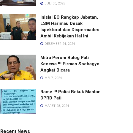
JULI 30, 2025
Inisial EO Rangkap Jabatan,
LSM Harimau Desak
Ispektorat dan Dispermades
Ambil Kebijakan Hal Ini
DESEMBER 24, 2024
Mitra Perum Bulog Pati
Kecewa !!! Firman Soebagyo
Angkat Bicara
MEI 7, 2024
Rame !!! Polisi Bekuk Mantan
DPRD Pati
MARET 28, 2024
Recent News