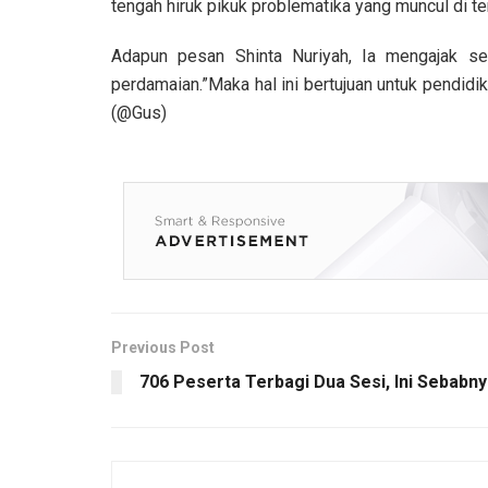
tengah hiruk pikuk problematika yang muncul di t
Adapun pesan Shinta Nuriyah, Ia mengajak se
perdamaian.”Maka hal ini bertujuan untuk pendidi
(@Gus)
Previous Post
706 Peserta Terbagi Dua Sesi, Ini Sebabn