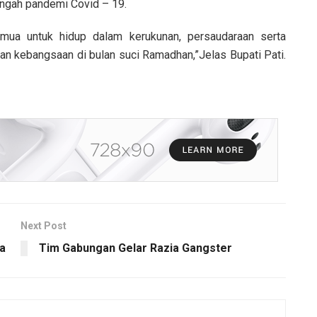
engah pandemi Covid – 19.
mua untuk hidup dalam kerukunan, persaudaraan serta
kan kebangsaan di bulan suci Ramadhan,”Jelas Bupati Pati.
Next Post
ya
Tim Gabungan Gelar Razia Gangster