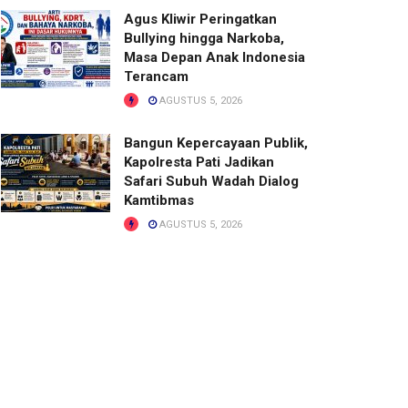
Agus Kliwir Peringatkan
Bullying hingga Narkoba,
Masa Depan Anak Indonesia
Terancam
AGUSTUS 5, 2026
Bangun Kepercayaan Publik,
Kapolresta Pati Jadikan
Safari Subuh Wadah Dialog
Kamtibmas
AGUSTUS 5, 2026