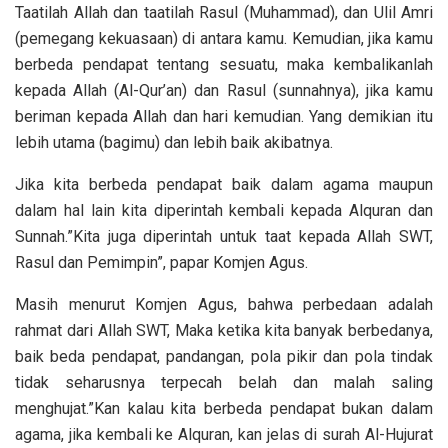
Taatilah Allah dan taatilah Rasul (Muhammad), dan Ulil Amri
(pemegang kekuasaan) di antara kamu. Kemudian, jika kamu
berbeda pendapat tentang sesuatu, maka kembalikanlah
kepada Allah (Al-Qur’an) dan Rasul (sunnahnya), jika kamu
beriman kepada Allah dan hari kemudian. Yang demikian itu
lebih utama (bagimu) dan lebih baik akibatnya.
Jika kita berbeda pendapat baik dalam agama maupun
dalam hal lain kita diperintah kembali kepada Alquran dan
Sunnah.”Kita juga diperintah untuk taat kepada Allah SWT,
Rasul dan Pemimpin”, papar Komjen Agus.
Masih menurut Komjen Agus, bahwa perbedaan adalah
rahmat dari Allah SWT, Maka ketika kita banyak berbedanya,
baik beda pendapat, pandangan, pola pikir dan pola tindak
tidak seharusnya terpecah belah dan malah saling
menghujat.”Kan kalau kita berbeda pendapat bukan dalam
agama, jika kembali ke Alquran, kan jelas di surah Al-Hujurat