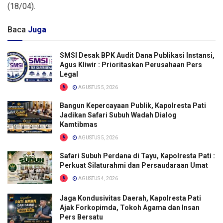
(18/04).
Baca
Juga
SMSI Desak BPK Audit Dana Publikasi Instansi,
Agus Kliwir : Prioritaskan Perusahaan Pers
Legal
AGUSTUS 5, 2026
Bangun Kepercayaan Publik, Kapolresta Pati
Jadikan Safari Subuh Wadah Dialog
Kamtibmas
AGUSTUS 5, 2026
Safari Subuh Perdana di Tayu, Kapolresta Pati :
Perkuat Silaturahmi dan Persaudaraan Umat
AGUSTUS 4, 2026
Jaga Kondusivitas Daerah, Kapolresta Pati
Ajak Forkopimda, Tokoh Agama dan Insan
Pers Bersatu