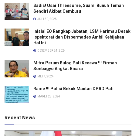
Sadis! Usai Threesome, Suami Bunuh Teman
Sendiri Akibat Cemburu
JULI 30, 2025
Inisial EO Rangkap Jabatan, LSM Harimau Desak
Ispektorat dan Dispermades Ambil Kebijakan
Hal Ini
DESEMBER 24, 2024
Mitra Perum Bulog Pati Kecewa !!! Firman
Soebagyo Angkat Bicara
MEI 7, 2024
Rame !!! Polisi Bekuk Mantan DPRD Pati
MARET 28, 2024
Recent News