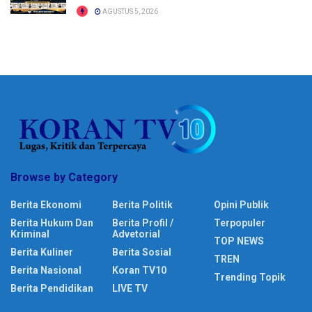
AGUSTUS 5, 2026
Browse by Category
Berita Ekonomi
Berita Politik
Opini Publik
Berita Hukum Dan
Berita Profil /
Terpopuler
Kriminal
Advetorial
TOP NEWS
Berita Kuliner
Berita Sosial
TREN
Berita Nasional
Koran TV10
Trending Topik
Berita Pendidikan
LIVE TV