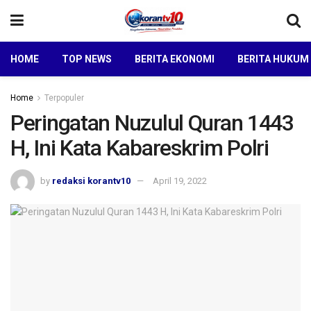
HOME
TOP NEWS
BERITA EKONOMI
BERITA HUKUM
Home
Terpopuler
Peringatan Nuzulul Quran 1443
H, Ini Kata Kabareskrim Polri
by
redaksi korantv10
April 19, 2022