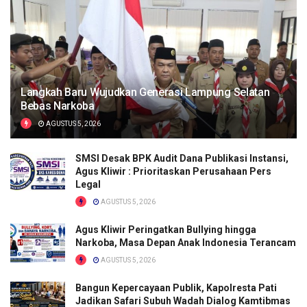
Langkah Baru Wujudkan Generasi Lampung Selatan
Bebas Narkoba
AGUSTUS 5, 2026
SMSI Desak BPK Audit Dana Publikasi Instansi,
Agus Kliwir : Prioritaskan Perusahaan Pers
Legal
AGUSTUS 5, 2026
Agus Kliwir Peringatkan Bullying hingga
Narkoba, Masa Depan Anak Indonesia Terancam
AGUSTUS 5, 2026
Bangun Kepercayaan Publik, Kapolresta Pati
Jadikan Safari Subuh Wadah Dialog Kamtibmas