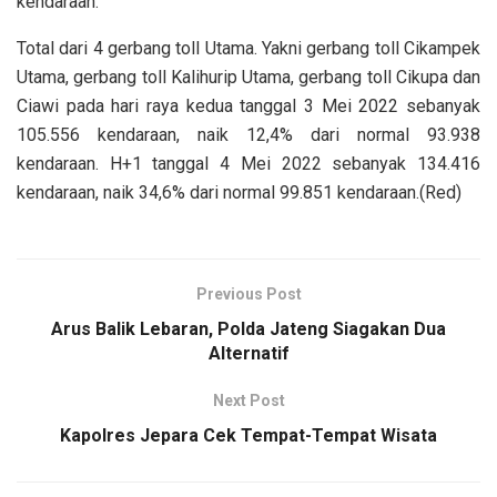
kendaraan.
Total dari 4 gerbang toll Utama. Yakni gerbang toll Cikampek
Utama, gerbang toll Kalihurip Utama, gerbang toll Cikupa dan
Ciawi pada hari raya kedua tanggal 3 Mei 2022 sebanyak
105.556 kendaraan, naik 12,4% dari normal 93.938
kendaraan. H+1 tanggal 4 Mei 2022 sebanyak 134.416
kendaraan, naik 34,6% dari normal 99.851 kendaraan.(Red)
Previous Post
Arus Balik Lebaran, Polda Jateng Siagakan Dua
Alternatif
Next Post
Kapolres Jepara Cek Tempat-Tempat Wisata