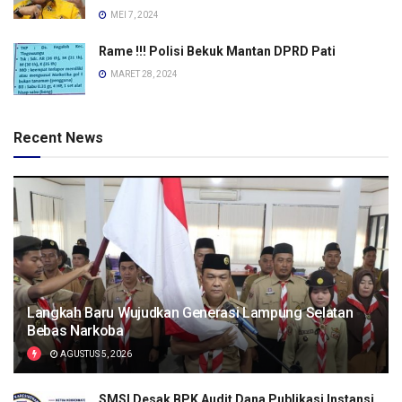
MEI 7, 2024
Rame !!! Polisi Bekuk Mantan DPRD Pati
MARET 28, 2024
Recent News
Langkah Baru Wujudkan Generasi Lampung Selatan
Bebas Narkoba
AGUSTUS 5, 2026
SMSI Desak BPK Audit Dana Publikasi Instansi,