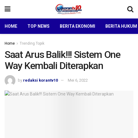
HOME
TOP NEWS
BERITA EKONOMI
BERITA HUKUM
Home
Trending Topik
Saat Arus Balik!!! Sistem One
Way Kembali Diterapkan
by
redaksi korantv10
Mei 6, 2022