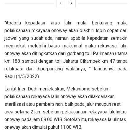
“Apabila kepadatan arus lalin mulai berkurang maka
pelaksanaan rekayasa oneway akan diakhiri lebih cepat dari
jadwal yang sudah ada, namun apabila kepadatan semakin
meningkat melebihi batas maksimal maka rekayasa lalin
oneway akan ditingkatkan dari gerbang toll Palimanan utama
km 188 sampai dengan toll Jakarta Cikampek km 47 tanpa
relaksasi dan diperpanjang waktunya, ” tandasnya pada
Rabu (4/5/2022).
Lanjut Irjen Dedi menjelaskan, Mekanisme sebelum
pelaksanaan rekayasa lalin oneway akan dilaksanakan
sterilisasi atau pembersihan, baik pada jalur maupun rest
area selama 2 jam sebelum pelaksanaan rekayasa lalulintas
oneway pada jam 09.00 WIB. Setelah itu, rekayasa lalulintas
oneway akan dimulai pukul 11.00 WIB.