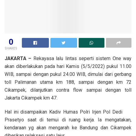
0
SHARES
JAKARTA –
Rekayasa lalu lintas seperti sistem One way
akan diberlakukan pada hari Kamis (5/5/2022) pukul 11.00
WIB, sampai dengan pukul 24.00 WIB, dimulai dari gerbang
toll Palimanan utama km 188, sampai dengan km 72
Cikampek, dilanjutkan contra flow sampai dengan toll
Jakarta Cikampek km 47.
Hal ini disampaikan Kadiv Humas Polri Irjen Pol Dedi
Prasetyo saat di temui di ruang kerja. Ia mengatakan,
kendaraan yg akan mengarah ke Bandung dan Cikampek
diberikan relaksasi satu lajur.