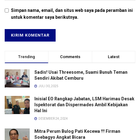
Simpan nama, email, dan situs web saya pada peramban ini
untuk komentar saya berikutnya.
Trending
Comments
Latest
Sadis! Usai Threesome, Suami Bunuh Teman
Sendiri Akibat Cemburu
JULI 30, 2025
Inisial EO Rangkap Jabatan, LSM Harimau Desak
Ispektorat dan Dispermades Ambil Kebijakan
Hal Ini
DESEMBER 24, 2024
Mitra Perum Bulog Pati Kecewa !!! Firman
Soebagyo Angkat Bicara