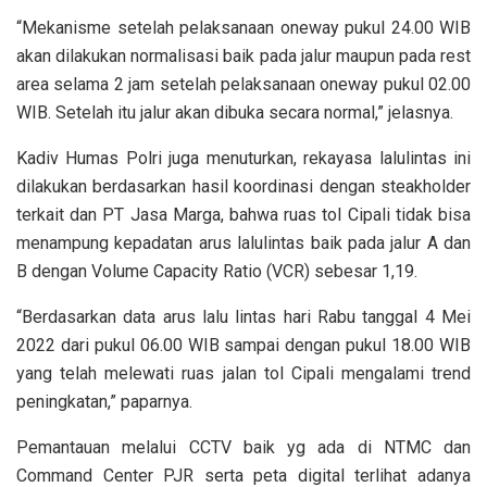
“Mekanisme setelah pelaksanaan oneway pukul 24.00 WIB
akan dilakukan normalisasi baik pada jalur maupun pada rest
area selama 2 jam setelah pelaksanaan oneway pukul 02.00
WIB. Setelah itu jalur akan dibuka secara normal,” jelasnya.
Kadiv Humas Polri juga menuturkan, rekayasa lalulintas ini
dilakukan berdasarkan hasil koordinasi dengan steakholder
terkait dan PT Jasa Marga, bahwa ruas tol Cipali tidak bisa
menampung kepadatan arus lalulintas baik pada jalur A dan
B dengan Volume Capacity Ratio (VCR) sebesar 1,19.
“Berdasarkan data arus lalu lintas hari Rabu tanggal 4 Mei
2022 dari pukul 06.00 WIB sampai dengan pukul 18.00 WIB
yang telah melewati ruas jalan tol Cipali mengalami trend
peningkatan,” paparnya.
Pemantauan melalui CCTV baik yg ada di NTMC dan
Command Center PJR serta peta digital terlihat adanya