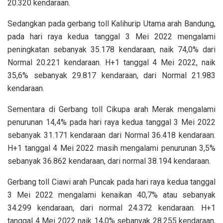
20.320 kendaraan.
Sedangkan pada gerbang toll Kalihurip Utama arah Bandung,
pada hari raya kedua tanggal 3 Mei 2022 mengalami
peningkatan sebanyak 35.178 kendaraan, naik 74,0% dari
Normal 20.221 kendaraan. H+1 tanggal 4 Mei 2022, naik
35,6% sebanyak 29.817 kendaraan, dari Normal 21.983
kendaraan.
Sementara di Gerbang toll Cikupa arah Merak mengalami
penurunan 14,4% pada hari raya kedua tanggal 3 Mei 2022
sebanyak 31.171 kendaraan dari Normal 36.418 kendaraan.
H+1 tanggal 4 Mei 2022 masih mengalami penurunan 3,5%
sebanyak 36.862 kendaraan, dari normal 38.194 kendaraan.
Gerbang toll Ciawi arah Puncak pada hari raya kedua tanggal
3 Mei 2022 mengalami kenaikan 40,7% atau sebanyak
34.299 kendaraan, dari normal 24.372 kendaraan. H+1
tanggal 4 Mei 2022 naik 14,0% sebanyak 28.255 kendaraan,