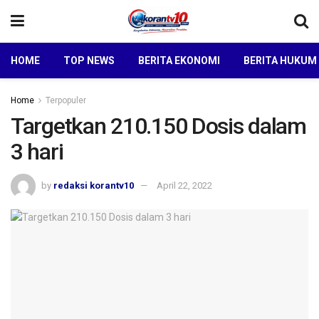
HOME
TOP NEWS
BERITA EKONOMI
BERITA HUKUM
Home
Terpopuler
Targetkan 210.150 Dosis dalam
3 hari
by
redaksi korantv10
April 22, 2022