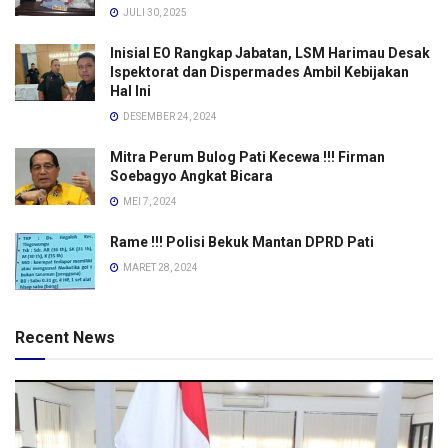
JULI 30, 2025
Inisial EO Rangkap Jabatan, LSM Harimau Desak
Ispektorat dan Dispermades Ambil Kebijakan
Hal Ini
DESEMBER 24, 2024
Mitra Perum Bulog Pati Kecewa !!! Firman
Soebagyo Angkat Bicara
MEI 7, 2024
Rame !!! Polisi Bekuk Mantan DPRD Pati
MARET 28, 2024
Recent News