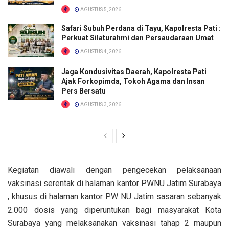
AGUSTUS 5, 2026
Safari Subuh Perdana di Tayu, Kapolresta Pati :
Perkuat Silaturahmi dan Persaudaraan Umat
AGUSTUS 4, 2026
Jaga Kondusivitas Daerah, Kapolresta Pati
Ajak Forkopimda, Tokoh Agama dan Insan
Pers Bersatu
AGUSTUS 3, 2026
Kegiatan diawali dengan pengecekan pelaksanaan
vaksinasi serentak di halaman kantor PWNU Jatim Surabaya
, khusus di halaman kantor PW NU Jatim sasaran sebanyak
2.000 dosis yang diperuntukan bagi masyarakat Kota
Surabaya yang melaksanakan vaksinasi tahap 2 maupun