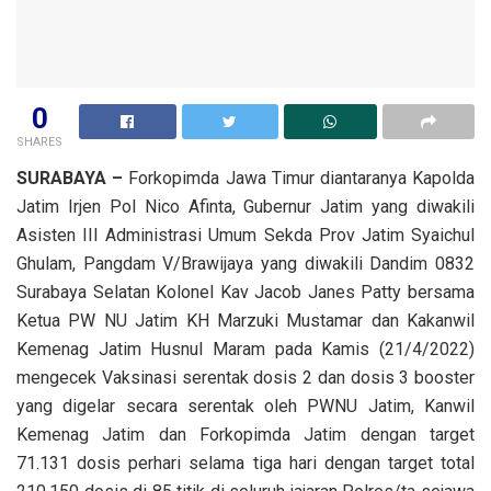
0
SHARES
SURABAYA –
Forkopimda Jawa Timur diantaranya Kapolda
Jatim Irjen Pol Nico Afinta, Gubernur Jatim yang diwakili
Asisten III Administrasi Umum Sekda Prov Jatim Syaichul
Ghulam, Pangdam V/Brawijaya yang diwakili Dandim 0832
Surabaya Selatan Kolonel Kav Jacob Janes Patty bersama
Ketua PW NU Jatim KH Marzuki Mustamar dan Kakanwil
Kemenag Jatim Husnul Maram pada Kamis (21/4/2022)
mengecek Vaksinasi serentak dosis 2 dan dosis 3 booster
yang digelar secara serentak oleh PWNU Jatim, Kanwil
Kemenag Jatim dan Forkopimda Jatim dengan target
71.131 dosis perhari selama tiga hari dengan target total