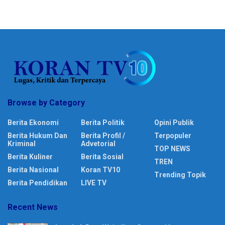
Browse by Category
Berita Ekonomi
Berita Politik
Opini Publik
Berita Hukum Dan
Berita Profil /
Terpopuler
Kriminal
Advetorial
TOP NEWS
Berita Kuliner
Berita Sosial
TREN
Berita Nasional
Koran TV10
Trending Topik
Berita Pendidikan
LIVE TV
Recent News