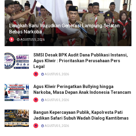
Langkah Baru Wujudkan Generasi Lampung Selatan
Bebas Narkoba
AGUSTUS 5, 2026
SMSI Desak BPK Audit Dana Publikasi Instansi,
Agus Kliwir : Prioritaskan Perusahaan Pers
Legal
AGUSTUS 5, 2026
Agus Kliwir Peringatkan Bullying hingga
Narkoba, Masa Depan Anak Indonesia Terancam
AGUSTUS 5, 2026
Bangun Kepercayaan Publik, Kapolresta Pati
Jadikan Safari Subuh Wadah Dialog Kamtibmas
AGUSTUS 5, 2026