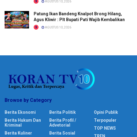
AGUSTUS 10, 2026
Patung Ikan Bandeng Knalpot Brong Hilang,
Agus Kliwir : Plt Bupati Pati Wajib Kembalikan
AGUSTUS 10, 2026
Browse by Category
Berita Ekonomi
Berita Politik
Opini Publik
Berita Hukum Dan
Berita Profil /
Terpopuler
Kriminal
Advetorial
TOP NEWS
Berita Kuliner
Berita Sosial
TREN