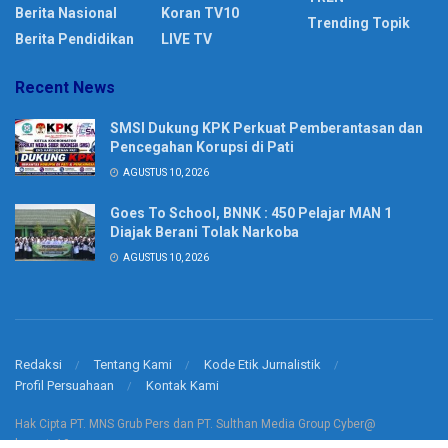
Berita Nasional
Koran TV10
Trending Topik
Berita Pendidikan
LIVE TV
Recent News
SMSI Dukung KPK Perkuat Pemberantasan dan
Pencegahan Korupsi di Pati
AGUSTUS 10, 2026
Goes To School, BNNK : 450 Pelajar MAN 1
Diajak Berani Tolak Narkoba
AGUSTUS 10, 2026
Redaksi
Tentang Kami
Kode Etik Jurnalistik
Profil Persuahaan
Kontak Kami
Hak Cipta PT. MNS Grub Pers dan PT. Sulthan Media Group Cyber@
korantv10.com