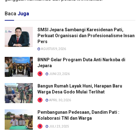
Baca
Juga
SMSI Jepara Sambangi Karesidenan Pati,
Perkuat Organisasi dan Profesionalisme Insan
Pers
AGUSTUS 9, 2026
BNNP Gelar Program Duta Anti Narkoba di
Jepara
JUNI 23, 2026
Bangun Rumah Layak Huni, Harapan Baru
Warga Desa Godo Mulai Terlihat
APRIL 30, 2026
Pembangunan Pedesaan, Dandim Pati :
Kolaborasi TNI dan Warga
JULI 23, 2025