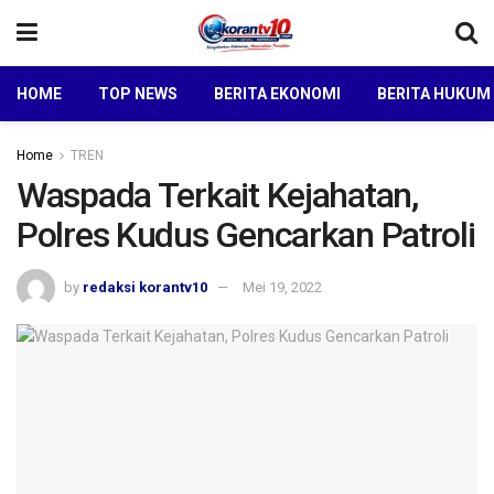
HOME
TOP NEWS
BERITA EKONOMI
BERITA HUKUM
Home
TREN
Waspada Terkait Kejahatan,
Polres Kudus Gencarkan Patroli
by
redaksi korantv10
Mei 19, 2022