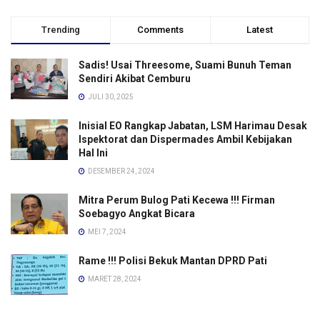
Trending
Comments
Latest
Sadis! Usai Threesome, Suami Bunuh Teman
Sendiri Akibat Cemburu
JULI 30, 2025
Inisial EO Rangkap Jabatan, LSM Harimau Desak
Ispektorat dan Dispermades Ambil Kebijakan
Hal Ini
DESEMBER 24, 2024
Mitra Perum Bulog Pati Kecewa !!! Firman
Soebagyo Angkat Bicara
MEI 7, 2024
Rame !!! Polisi Bekuk Mantan DPRD Pati
MARET 28, 2024