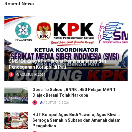
Recent News
SMSI Dukung KPK Perkuat Pemberantasan dan
Pencegahan Korupsi di Pati
AGUSTUS 10, 2026
Goes To School, BNNK : 450 Pelajar MAN 1
Diajak Berani Tolak Narkoba
AGUSTUS 10, 2026
HUT Kompol Agus Budi Yuwono, Agus Kliwir :
Semoga Semakin Sukses dan Amanah dalam
Pengabdian