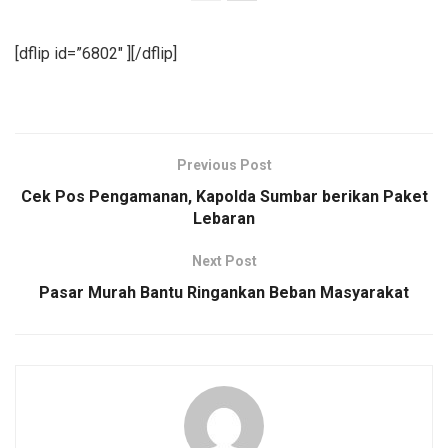
[dflip id=”6802″ ][/dflip]
Previous Post
Cek Pos Pengamanan, Kapolda Sumbar berikan Paket
Lebaran
Next Post
Pasar Murah Bantu Ringankan Beban Masyarakat