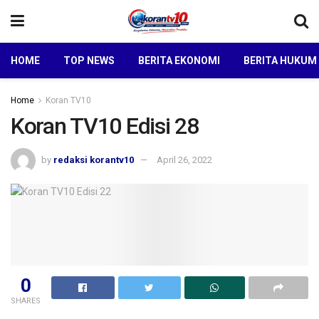
HOME
TOP NEWS
BERITA EKONOMI
BERITA HUKUM
Home
Koran TV10
Koran TV10 Edisi 28
by
redaksi korantv10
April 26, 2022
0
SHARES