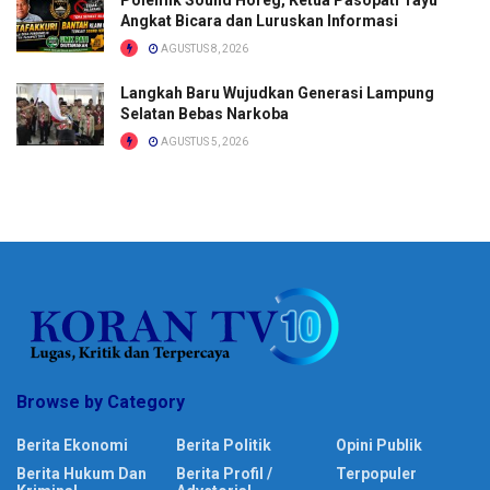
Angkat Bicara dan Luruskan Informasi
AGUSTUS 8, 2026
Langkah Baru Wujudkan Generasi Lampung
Selatan Bebas Narkoba
AGUSTUS 5, 2026
Browse by Category
Berita Ekonomi
Berita Politik
Opini Publik
Berita Hukum Dan
Berita Profil /
Terpopuler