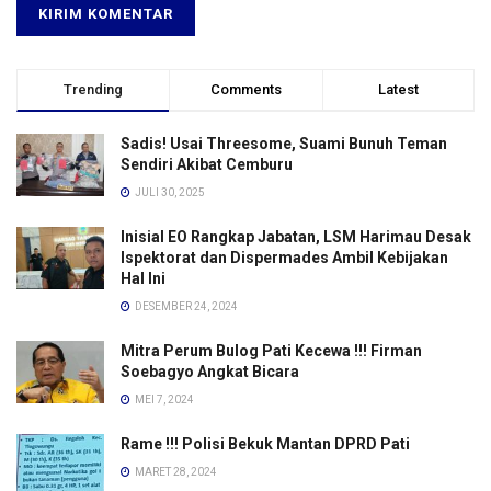
Trending
Comments
Latest
Sadis! Usai Threesome, Suami Bunuh Teman
Sendiri Akibat Cemburu
JULI 30, 2025
Inisial EO Rangkap Jabatan, LSM Harimau Desak
Ispektorat dan Dispermades Ambil Kebijakan
Hal Ini
DESEMBER 24, 2024
Mitra Perum Bulog Pati Kecewa !!! Firman
Soebagyo Angkat Bicara
MEI 7, 2024
Rame !!! Polisi Bekuk Mantan DPRD Pati
MARET 28, 2024