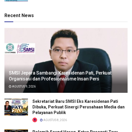
Recent News
SMSI Jepara Sambangi Karesidenan Pati, Perkuat
Organisasi dan Profesionalisme Insan Pers
AGUSTUS 9, 2026
Sekretariat Baru SMSI Eks Karesidenan Pati
Dibuka, Perkuat Sinergi Perusahaan Media dan
Pelayanan Publik
AGUSTUS 8, 2026
Polemik Sound Horeg, Ketua Pasopati Tayu