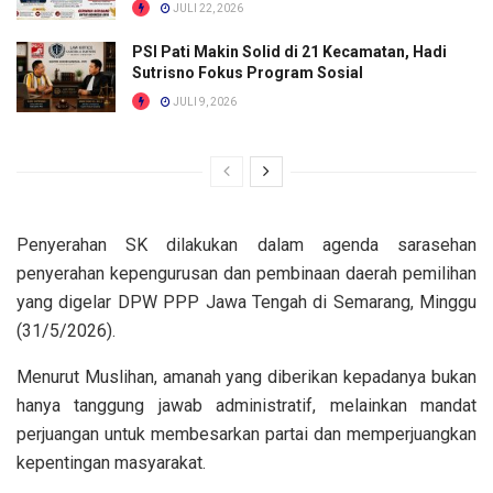
JULI 22, 2026
PSI Pati Makin Solid di 21 Kecamatan, Hadi
Sutrisno Fokus Program Sosial
JULI 9, 2026
Penyerahan SK dilakukan dalam agenda sarasehan
penyerahan kepengurusan dan pembinaan daerah pemilihan
yang digelar DPW PPP Jawa Tengah di Semarang, Minggu
(31/5/2026).
Menurut Muslihan, amanah yang diberikan kepadanya bukan
hanya tanggung jawab administratif, melainkan mandat
perjuangan untuk membesarkan partai dan memperjuangkan
kepentingan masyarakat.