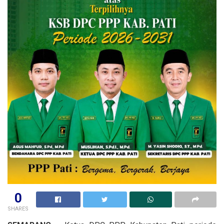
0
SHARES