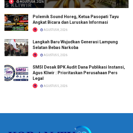
AGUSTUS 8, 2026
Polemik Sound Horeg, Ketua Pasopati Tayu
Angkat Bicara dan Luruskan Informasi
AGUSTUS 8, 2026
Langkah Baru Wujudkan Generasi Lampung
Selatan Bebas Narkoba
AGUSTUS 5, 2026
SMSI Desak BPK Audit Dana Publikasi Instansi,
Agus Kliwir : Prioritaskan Perusahaan Pers
Legal
AGUSTUS 5, 2026