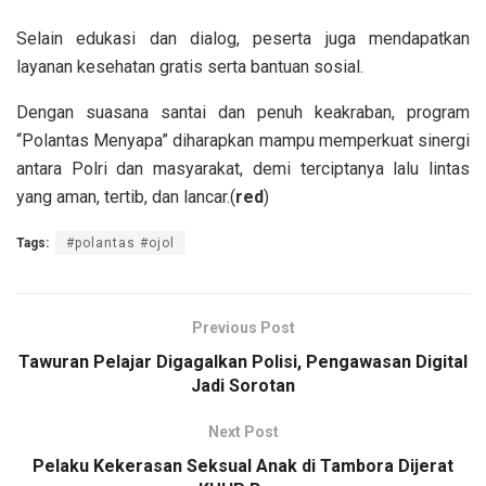
Selain edukasi dan dialog, peserta juga mendapatkan
layanan kesehatan gratis serta bantuan sosial.
Dengan suasana santai dan penuh keakraban, program
“Polantas Menyapa” diharapkan mampu memperkuat sinergi
antara Polri dan masyarakat, demi terciptanya lalu lintas
yang aman, tertib, dan lancar.(
red
)
Tags:
#polantas #ojol
Previous Post
Tawuran Pelajar Digagalkan Polisi, Pengawasan Digital
Jadi Sorotan
Next Post
Pelaku Kekerasan Seksual Anak di Tambora Dijerat