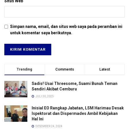
Situs Web
Simpan nama, email, dan situs web saya pada peramban ini
untuk komentar saya berikutnya.
Trending
Comments
Latest
Sadis! Usai Threesome, Suami Bunuh Teman
Sendiri Akibat Cemburu
JULI 30, 2025
Inisial EO Rangkap Jabatan, LSM Harimau Desak
Ispektorat dan Dispermades Ambil Kebijakan
Hal Ini
DESEMBER 24, 2024