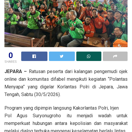
0
SHARES
JEPARA –
Ratusan peserta dari kalangan pengemudi ojek
online dan komunitas difabel mengikuti kegiatan “Polantas
Menyapa” yang digelar Korlantas Polri di Jepara, Jawa
Tengah, Sabtu (30/5/2026).
Program yang dipimpin langsung Kakorlantas Polri, Irjen
Pol Agus Suryonugroho itu menjadi wadah untuk
memperkuat hubungan antara kepolisian dan masyarakat
melalui dialog terbuka mengenai keselamatan berlalu lintas.