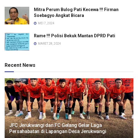
Mitra Perum Bulog Pati Kecewa !!! Firman
Soebagyo Angkat Bicara
MEI 7, 2024
Rame !!! Polisi Bekuk Mantan DPRD Pati
MARET 28, 2024
Recent News
JFC Jerukwangi dan FC Gelang Gelar Laga
Persahabatan di Lapangan Desa Jerukwangi