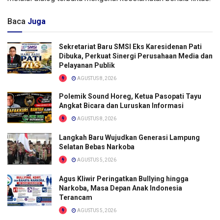
Baca
Juga
Sekretariat Baru SMSI Eks Karesidenan Pati
Dibuka, Perkuat Sinergi Perusahaan Media dan
Pelayanan Publik
AGUSTUS 8, 2026
Polemik Sound Horeg, Ketua Pasopati Tayu
Angkat Bicara dan Luruskan Informasi
AGUSTUS 8, 2026
Langkah Baru Wujudkan Generasi Lampung
Selatan Bebas Narkoba
AGUSTUS 5, 2026
Agus Kliwir Peringatkan Bullying hingga
Narkoba, Masa Depan Anak Indonesia
Terancam
AGUSTUS 5, 2026