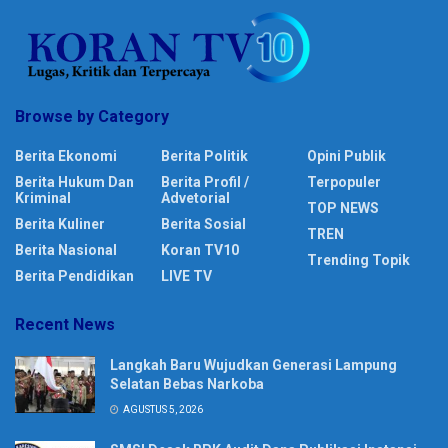
Browse by Category
Berita Ekonomi
Berita Politik
Opini Publik
Berita Hukum Dan
Berita Profil /
Terpopuler
Kriminal
Advetorial
TOP NEWS
Berita Kuliner
Berita Sosial
TREN
Berita Nasional
Koran TV10
Trending Topik
Berita Pendidikan
LIVE TV
Recent News
Langkah Baru Wujudkan Generasi Lampung
Selatan Bebas Narkoba
AGUSTUS 5, 2026