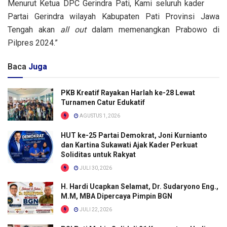
Menurut Ketua DPC Gerindra Pati, Kami seluruh kader
Partai Gerindra wilayah Kabupaten Pati Provinsi Jawa
Tengah akan
all out
dalam memenangkan Prabowo di
Pilpres 2024.”
Baca
Juga
PKB Kreatif Rayakan Harlah ke-28 Lewat
Turnamen Catur Edukatif
AGUSTUS 1, 2026
HUT ke-25 Partai Demokrat, Joni Kurnianto
dan Kartina Sukawati Ajak Kader Perkuat
Soliditas untuk Rakyat
JULI 30, 2026
H. Hardi Ucapkan Selamat, Dr. Sudaryono Eng.,
M.M, MBA Dipercaya Pimpin BGN
JULI 22, 2026