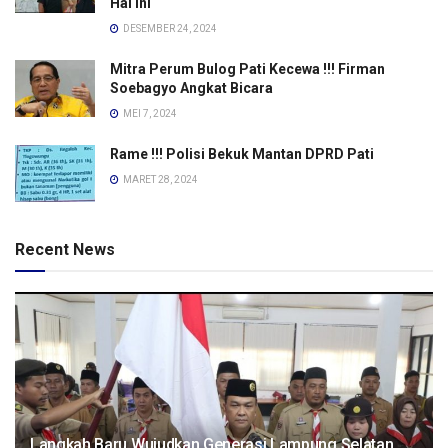
Hal Ini
DESEMBER 24, 2024
Mitra Perum Bulog Pati Kecewa !!! Firman
Soebagyo Angkat Bicara
MEI 7, 2024
Rame !!! Polisi Bekuk Mantan DPRD Pati
MARET 28, 2024
Recent News
Langkah Baru Wujudkan Generasi Lampung Selatan