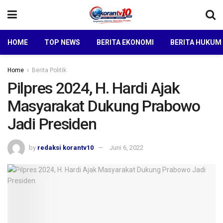
HOME
TOP NEWS
BERITA EKONOMI
BERITA HUKUM
Home
Berita Politik
Pilpres 2024, H. Hardi Ajak
Masyarakat Dukung Prabowo
Jadi Presiden
by
redaksi korantv10
Juni 6, 2022