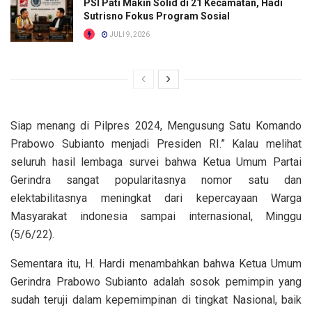
PSI Pati Makin Solid di 21 Kecamatan, Hadi
Sutrisno Fokus Program Sosial
JULI 9, 2026
Siap menang di Pilpres 2024, Mengusung Satu Komando
Prabowo Subianto menjadi Presiden RI.” Kalau melihat
seluruh hasil lembaga survei bahwa Ketua Umum Partai
Gerindra sangat popularitasnya nomor satu dan
elektabilitasnya meningkat dari kepercayaan Warga
Masyarakat indonesia sampai internasional, Minggu
(5/6/22).
Sementara itu, H. Hardi menambahkan bahwa Ketua Umum
Gerindra Prabowo Subianto adalah sosok pemimpin yang
sudah teruji dalam kepemimpinan di tingkat Nasional, baik