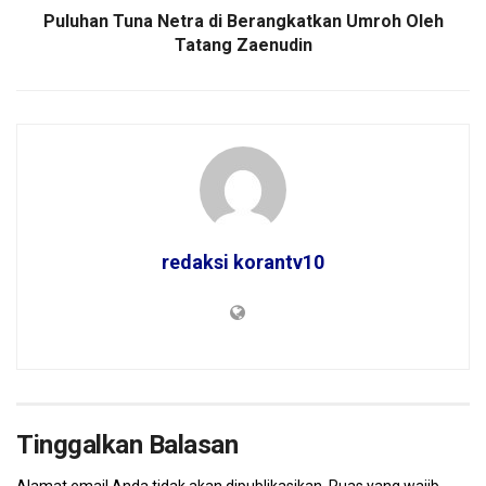
Puluhan Tuna Netra di Berangkatkan Umroh Oleh
Tatang Zaenudin
redaksi korantv10
Tinggalkan Balasan
Alamat email Anda tidak akan dipublikasikan.
Ruas yang wajib