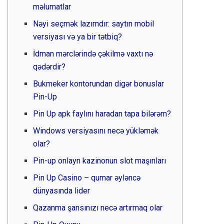
məlumatlar
Nəyi seçmək lazımdır: saytın mobil
versiyası və ya bir tətbiq?
İdman mərclərində çəkilmə vaxtı nə
qədərdir?
Bukmeker kontorundan digər bonuslar
Pin-Up
Pin Up apk faylını haradan tapa bilərəm?
Windows versiyasını necə yükləmək
olar?
Pin-up onlayn kazinonun slot maşınları
Pin Up Casino – qumar əyləncə
dünyasında lider
Qazanma şansınızı necə artırmaq olar