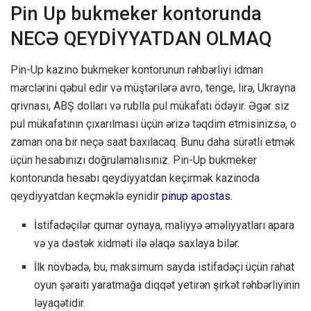
Pin Up bukmeker kontorunda
NECƏ QEYDİYYATDAN OLMAQ
Pin-Up kazino bukmeker kontorunun rəhbərliyi idman
mərclərini qəbul edir və müştərilərə avro, tenge, lirə, Ukrayna
qrivnası, ABŞ dolları və rublla pul mükafatı ödəyir. Əgər siz
pul mükafatının çıxarılması üçün ərizə təqdim etmisinizsə, o
zaman ona bir neçə saat baxılacaq. Bunu daha sürətli etmək
üçün hesabınızı doğrulamalısınız. Pin-Up bukmeker
kontorunda hesabı qeydiyyatdan keçirmək kazinoda
qeydiyyatdan keçməklə eynidir
pinup apostas
.
İstifadəçilər qumar oynaya, maliyyə əməliyyatları apara
və ya dəstək xidməti ilə əlaqə saxlaya bilər.
İlk növbədə, bu, maksimum sayda istifadəçi üçün rahat
oyun şəraiti yaratmağa diqqət yetirən şirkət rəhbərliyinin
ləyaqətidir.