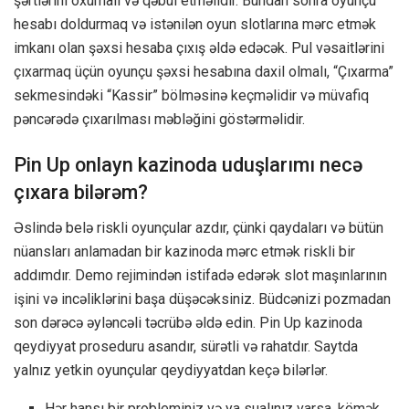
şərtlərini oxumalı və qəbul etməlidir. Bundan sonra oyunçu
hesabı doldurmaq və istənilən oyun slotlarına mərc etmək
imkanı olan şəxsi hesaba çıxış əldə edəcək. Pul vəsaitlərini
çıxarmaq üçün oyunçu şəxsi hesabına daxil olmalı, “Çıxarma”
sekmesindəki “Kassir” bölməsinə keçməlidir və müvafiq
pəncərədə çıxarılması məbləğini göstərməlidir.
Pin Up onlayn kazinoda uduşlarımı necə
çıxara bilərəm?
Əslində belə riskli oyunçular azdır, çünki qaydaları və bütün
nüansları anlamadan bir kazinoda mərc etmək riskli bir
addımdır. Demo rejimindən istifadə edərək slot maşınlarının
işini və incəliklərini başa düşəcəksiniz. Büdcənizi pozmadan
son dərəcə əyləncəli təcrübə əldə edin. Pin Up kazinoda
qeydiyyat proseduru asandır, sürətli və rahatdır. Saytda
yalnız yetkin oyunçular qeydiyyatdan keçə bilərlər.
Hər hansı bir probleminiz və ya sualınız varsa, kömək