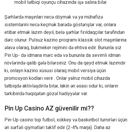
mobil tətbiqi oyunçu cihazında işə salına bilər.
Şərhlərdə maşınları necə döymək və ya mühafizə
sistemlərini necə keçmək barədə göstərişlər var, onlara
etibar etmək lazım deyil, belə şərhlər fırıldaqçılar tərəfindən
dərc olunur. Pulsuz kazino proqramı klassik slot maşınlarına
əlavə olaraq, bukmeker rejimini də ehtiva edir. Bununla siz
Pin Up- də idmana mərc edə və bununla da sevimli idman
növlərində qalib gələ bilərsiniz. Onu da qeyd etmək lazımdır
ki, onlayn kazino xüsusi olaraq mobil versiya üçün
promosyon kodları verir . Onlar yalnız mobil cihazda
tətbiqdə aktivləşdirilə bilər, lakin ən əsası odur ki, onların
tərkibində həqiqətən gözəl hədiyyələr var.
Pin Up Casino AZ güvenilir mi??
Pin-Up casino top futbol, ​​xokkey və basketbol turnirləri üçün
ən sərfəli qiymətləri təklif edir (2-4% marja). Daha az