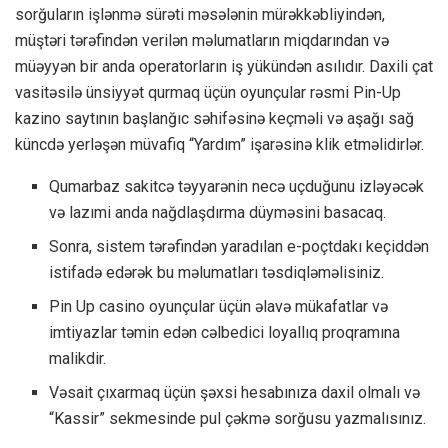
sorğuların işlənmə sürəti məsələnin mürəkkəbliyindən,
müştəri tərəfindən verilən məlumatların miqdarından və
müəyyən bir anda operatorların iş yükündən asılıdır. Daxili çat
vasitəsilə ünsiyyət qurmaq üçün oyunçular rəsmi Pin-Up
kazino saytının başlanğıc səhifəsinə keçməli və aşağı sağ
küncdə yerləşən müvafiq “Yardım” işarəsinə klik etməlidirlər.
Qumarbaz sakitcə təyyarənin necə uçduğunu izləyəcək
və lazımi anda nağdlaşdırma düyməsini basacaq.
Sonra, sistem tərəfindən yaradılan e-poçtdakı keçiddən
istifadə edərək bu məlumatları təsdiqləməlisiniz.
Pin Up casino oyunçular üçün əlavə mükafatlar və
imtiyazlar təmin edən cəlbedici loyallıq proqramına
malikdir.
Vəsait çıxarmaq üçün şəxsi hesabınıza daxil olmalı və
“Kassir” sekmesinde pul çəkmə sorğusu yazmalısınız.