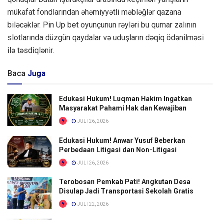
mükafat fondlarından əhəmiyyətli məbləğlər qazana
biləcəklər. Pin Up bet oyunçunun rəyləri bu qumar zalının
slotlarında düzgün qaydalar və uduşların dəqiq ödənilməsi
ilə təsdiqlənir.
Baca
Juga
Edukasi Hukum! Luqman Hakim Ingatkan
Masyarakat Pahami Hak dan Kewajiban
JULI 26, 2026
Edukasi Hukum! Anwar Yusuf Beberkan
Perbedaan Litigasi dan Non-Litigasi
JULI 26, 2026
Terobosan Pemkab Pati! Angkutan Desa
Disulap Jadi Transportasi Sekolah Gratis
JULI 22, 2026