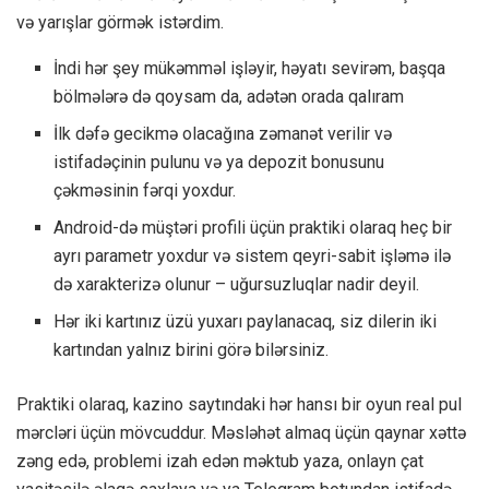
və yarışlar görmək istərdim.
İndi hər şey mükəmməl işləyir, həyatı sevirəm, başqa
bölmələrə də qoysam da, adətən orada qalıram
İlk dəfə gecikmə olacağına zəmanət verilir və
istifadəçinin pulunu və ya depozit bonusunu
çəkməsinin fərqi yoxdur.
Android-də müştəri profili üçün praktiki olaraq heç bir
ayrı parametr yoxdur və sistem qeyri-sabit işləmə ilə
də xarakterizə olunur – uğursuzluqlar nadir deyil.
Hər iki kartınız üzü yuxarı paylanacaq, siz dilerin iki
kartından yalnız birini görə bilərsiniz.
Praktiki olaraq, kazino saytındaki hər hansı bir oyun real pul
mərcləri üçün mövcuddur. Məsləhət almaq üçün qaynar xəttə
zəng edə, problemi izah edən məktub yaza, onlayn çat