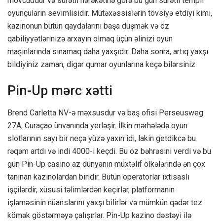
mövcuddur və sürətli hərəkətinə görə bu gün sürətli templi
oyunçuların sevimlisidir. Mütəxəssislərin tövsiyə etdiyi kimi,
kazinonun bütün qaydalarını başa düşmək və öz
qabiliyyətlərinizə arxayın olmaq üçün əlinizi oyun
maşınlarında sınamaq daha yaxşıdır. Daha sonra, artıq yaxşı
bildiyiniz zaman, digər qumar oyunlarına keçə bilərsiniz.
Pin-Up mərc xətti
Brend Carletta NV-ə məxsusdur və baş ofisi Perseusweg
27A, Curaçao ünvanında yerləşir. İlkin mərhələdə oyun
slotlarının sayı bir neçə yüzə yaxın idi, lakin getdikcə bu
rəqəm artdı və indi 4000-i keçdi. Bu öz bəhrəsini verdi və bu
gün Pin-Up casino az dünyanın müxtəlif ölkələrində ən çox
tanınan kazinolardan biridir. Bütün operatorlar ixtisaslı
işçilərdir, xüsusi təlimlərdən keçirlər, platformanın
işləməsinin nüanslarını yaxşı bilirlər və mümkün qədər tez
kömək göstərməyə çalışırlar. Pin-Up kazino dəstəyi ilə