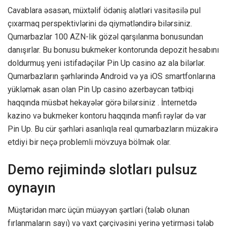
Cavablara əsasən, müxtəlif ödəniş alətləri vasitəsilə pul
çıxarmaq perspektivlərini də qiymətləndirə bilərsiniz.
Qumarbazlar 100 AZN-lik gözəl qarşılanma bonusundan
danışırlar. Bu bonusu bukmeker kontorunda depozit hesabını
doldurmuş yeni istifadəçilər Pin Up casino az ala bilərlər.
Qumarbazların şərhlərində Android və ya iOS smartfonlarına
yükləmək asan olan Pin Up casino azerbaycan tətbiqi
haqqında müsbət hekayələr görə bilərsiniz . İnternetdə
kazino və bukmeker kontoru haqqında mənfi rəylər də var
Pin Up. Bu cür şərhləri asanlıqla real qumarbazların müzakirə
etdiyi bir neçə problemli mövzuya bölmək olar.
Demo rejimində slotları pulsuz
oynayın
Müştəridən mərc üçün müəyyən şərtləri (tələb olunan
fırlanmaların sayı) və vaxt çərçivəsini yerinə yetirməsi tələb