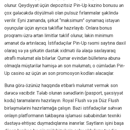
olunur. Qeydiyyat üçün depozitsiz Pin-Up kazino bonusu ən
çox gələcəkdə döyülməli olan pulsuz fırlanmalar şəklində
verilir. Eyni zamanda, şirkət “maksimum” oynamaq istəyən
oyunçular üçün ayrıca təkliflər hazırlayıb. Onlara bonus
proqramı üzrə artan limitlər təklif olunur, lakin minimum
əmanət də artırılacaq. İstifadəçilər Pin-Up rəsmi saytına daxil
olaraq və ya şirkətin dəstək xidməti ilə əlaqə saxlayaraq
ətraflı məlumat ala bilərlər. Qumar evindən bülletenə abunə
olmaqla müştərilər həmişə ən son məlumatı, o cümlədən Pin-
Up casino az üçün ən son promosyon kodları alacaqlar.
Buna görə özünüz haqqında etibarlı məlumat vermək son
dərəcə vacibdir. Tələb olunan sənədlərin (pasport, şəxsiyyət
kodu) taramalarını hazırlayın. Royal Flush və ya Düz Flush
birləşmələrini hazırlamağa çalışın. Bəzi istifadəçilər səhvən
onlayn platformanın təkbaşına işləməsi səbəbindən texniki
dəstəyə ehtiyac duymadıqlarına inanırlar. Saytların işini başa