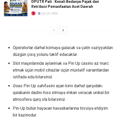
DPUTR Pati : Kenali Bedanya Pajak dan
Retribusi Pemanfaatan Aset Daerah
JULI 21, 2026
Operatorlar dərhal köməyə gələcək və çətin vəziyyətdən
düzgün çıxış yolunu təklif edəcəklər.
Slot maşınlarında əylənmək və Pin Up casino az mərc
etmək üçün mobil cihazlar üçün müxtəlif variantlardan
istifadə edə bilərsiniz.
Əsas Pin-Up səhifəsini açan kimi dərhal qarşıdakı
qələbənin dadını hiss etməyə imkan verəcək unikal bir
atmosferə qərq ola bilərsiniz.
Pin-Up bütün həyəcan həvəskarlarına tövsiyə etdiyim
bir kazinodur.