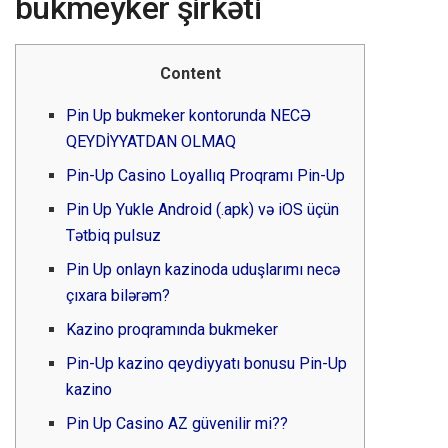
bukmeyker şirkəti
Content
Pin Up bukmeker kontorunda NECƏ
QEYDİYYATDAN OLMAQ
Pin-Up Casino Loyallıq Proqramı Pin-Up
Pin Up Yukle Android (.apk) və iOS üçün
Tətbiq pulsuz
Pin Up onlayn kazinoda uduşlarımı necə
çıxara bilərəm?
Kazino proqramında bukmeker
Pin-Up kazino qeydiyyatı bonusu Pin-Up
kazino
Pin Up Casino AZ güvenilir mi??