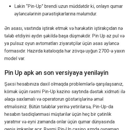
Lakin “Pin-Up” brendi uzun müddətdir ki, onlayn qumar
əyləncələrinin pərəstişkarlarına məlumdur.
Ən əsası, vaxtında iştirak etmək və hərəkətin iştirakçıdan nə
tələb etdiyini aydın şəkildə başa düşməkdir. Pin Up az pul və
ya pulsuz oyun avtomatları ziyarətçilər üçün əsas əyləncə
formasıdır. Hazırda kataloqda hər zövqə uyğun 2700-ə yaxın
model var.
Pin Up apk ən son versiyaya yeniləyin
Şəxsi hesabınıza daxil olmaqda problemlərlə qarşılaşsanız,
kömək üçün rəsmi Pin-Up kazino saytında dəstək xidməti ilə
əlaqə saxlamalı və operatorun göstərişlərinə əməl
etməlisiniz. Bütün tələblər yerinə yetirilərsə, Pin-Up-da
hesabın təsdiqlənməsi müştərilər üçün heç bir çətinlik
yaratmır və eyni zamanda onlar üçün qumar dünyasında
geniş imkanlar açır. Rəsmi Pin-Up casino aznda oynamaq