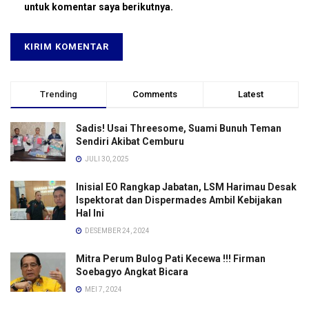
untuk komentar saya berikutnya.
Trending
Comments
Latest
Sadis! Usai Threesome, Suami Bunuh Teman
Sendiri Akibat Cemburu
JULI 30, 2025
Inisial EO Rangkap Jabatan, LSM Harimau Desak
Ispektorat dan Dispermades Ambil Kebijakan
Hal Ini
DESEMBER 24, 2024
Mitra Perum Bulog Pati Kecewa !!! Firman
Soebagyo Angkat Bicara
MEI 7, 2024