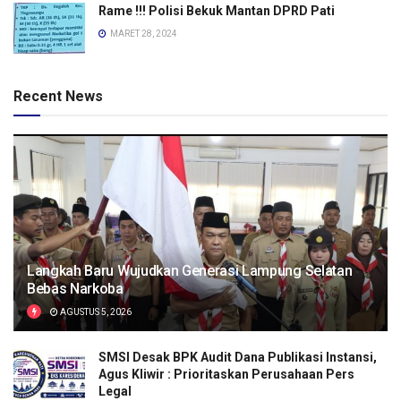
Rame !!! Polisi Bekuk Mantan DPRD Pati
MARET 28, 2024
Recent News
Langkah Baru Wujudkan Generasi Lampung Selatan
Bebas Narkoba
AGUSTUS 5, 2026
SMSI Desak BPK Audit Dana Publikasi Instansi,
Agus Kliwir : Prioritaskan Perusahaan Pers
Legal