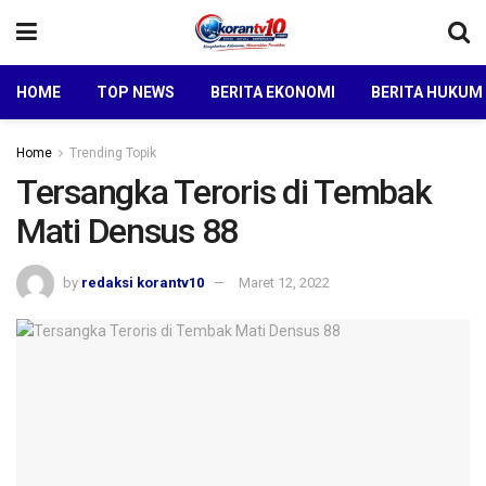
HOME
TOP NEWS
BERITA EKONOMI
BERITA HUKUM
Home
Trending Topik
Tersangka Teroris di Tembak
Mati Densus 88
by
redaksi korantv10
Maret 12, 2022