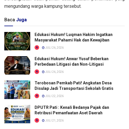
mengundang warga kampung tersebut.
Baca
Juga
Edukasi Hukum! Luqman Hakim Ingatkan
Masyarakat Pahami Hak dan Kewajiban
JULI 26, 2026
Edukasi Hukum! Anwar Yusuf Beberkan
Perbedaan Litigasi dan Non-Litigasi
JULI 26, 2026
Terobosan Pemkab Pati! Angkutan Desa
Disulap Jadi Transportasi Sekolah Gratis
JULI 22, 2026
DPUTR Pati : Kenali Bedanya Pajak dan
Retribusi Pemanfaatan Aset Daerah
JULI 21, 2026