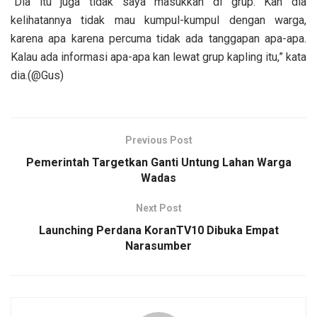
“Dia itu juga tidak saya masukkan di grup. Kan dia
kelihatannya tidak mau kumpul-kumpul dengan warga,
karena apa karena percuma tidak ada tanggapan apa-apa.
Kalau ada informasi apa-apa kan lewat grup kapling itu,” kata
dia.(@Gus)
Previous Post
Pemerintah Targetkan Ganti Untung Lahan Warga
Wadas
Next Post
Launching Perdana KoranTV10 Dibuka Empat
Narasumber