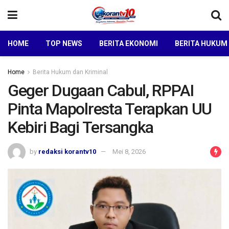
HOME
TOP NEWS
BERITA EKONOMI
BERITA HUKUM
Home
Berita Hukum dan Kriminal
Geger Dugaan Cabul, RPPAI
Pinta Mapolresta Terapkan UU
Kebiri Bagi Tersangka
by
redaksi korantv10
Mei 8, 2026