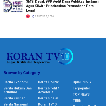
SMSI Desak BPK Audit Dana Publikasi Instansi,
Agus Kliwir : Prioritaskan Perusahaan Pers
Legal
AGUSTUS 5, 2026
Browse by Category
Berita Ekonomi
Berita Politik
Opini Publik
Berita Hukum Dan
Berita Profil /
Terpopuler
Kriminal
Advetorial
TOP NEWS
Berita Kuliner
Berita Sosial
TREN
Berita Nasional
Koran TV10