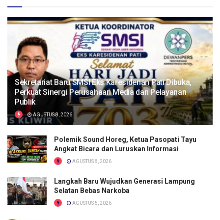
Sekretariat Baru SMSI Eks Karesidenan Pati Dibuka,
Perkuat Sinergi Perusahaan Media dan Pelayanan
Publik
AGUSTUS 8, 2026
Polemik Sound Horeg, Ketua Pasopati Tayu
Angkat Bicara dan Luruskan Informasi
AGUSTUS 8, 2026
Langkah Baru Wujudkan Generasi Lampung
Selatan Bebas Narkoba
AGUSTUS 5, 2026