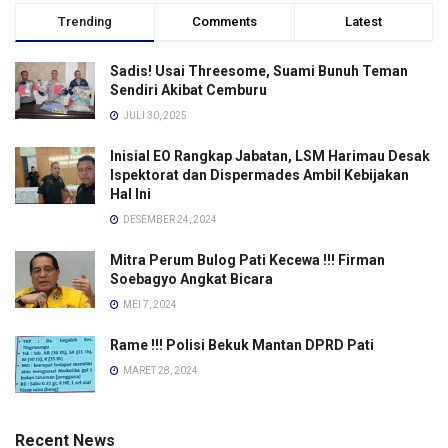
Trending
Comments
Latest
Sadis! Usai Threesome, Suami Bunuh Teman
Sendiri Akibat Cemburu
JULI 30, 2025
Inisial EO Rangkap Jabatan, LSM Harimau Desak
Ispektorat dan Dispermades Ambil Kebijakan
Hal Ini
DESEMBER 24, 2024
Mitra Perum Bulog Pati Kecewa !!! Firman
Soebagyo Angkat Bicara
MEI 7, 2024
Rame !!! Polisi Bekuk Mantan DPRD Pati
MARET 28, 2024
Recent News