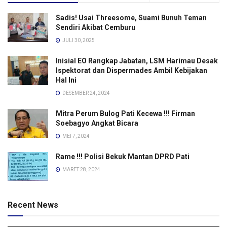
Sadis! Usai Threesome, Suami Bunuh Teman
Sendiri Akibat Cemburu
JULI 30, 2025
Inisial EO Rangkap Jabatan, LSM Harimau Desak
Ispektorat dan Dispermades Ambil Kebijakan
Hal Ini
DESEMBER 24, 2024
Mitra Perum Bulog Pati Kecewa !!! Firman
Soebagyo Angkat Bicara
MEI 7, 2024
Rame !!! Polisi Bekuk Mantan DPRD Pati
MARET 28, 2024
Recent News