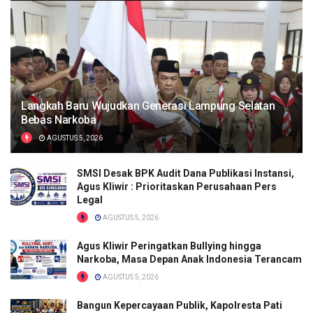
Langkah Baru Wujudkan Generasi Lampung Selatan
Bebas Narkoba
AGUSTUS 5, 2026
SMSI Desak BPK Audit Dana Publikasi Instansi,
Agus Kliwir : Prioritaskan Perusahaan Pers
Legal
AGUSTUS 5, 2026
Agus Kliwir Peringatkan Bullying hingga
Narkoba, Masa Depan Anak Indonesia Terancam
AGUSTUS 5, 2026
Bangun Kepercayaan Publik, Kapolresta Pati