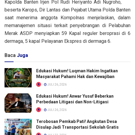
Kapolda Banten Irjen Pol Rudi Heriyanto Adi Nugroho,
beserta Karops, Dir Lantas dan Pejabat Utama Polda Banten
saat menerima anggota Kompolnas menjelaskan, dalam
memanajemen situasi terkait penyebrangan di Pelabuhan
Merak ASDP menyiapkan 59 Kapal reguler beroprasi di 6
dermaga, 5 kapal Pelayanan Ekspres di dermaga 6.
Baca
Juga
Edukasi Hukum! Luqman Hakim Ingatkan
Masyarakat Pahami Hak dan Kewajiban
JULI 26, 2026
Edukasi Hukum! Anwar Yusuf Beberkan
Perbedaan Litigasi dan Non-Litigasi
JULI 26, 2026
Terobosan Pemkab Pati! Angkutan Desa
Disulap Jadi Transportasi Sekolah Gratis