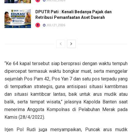
JULI 22, 2026
DPUTR Pati : Kenali Bedanya Pajak dan
Retribusi Pemanfaatan Aset Daerah
JULI 21, 2026
“Ke 64 kapal tersebut siap beroprasi dengan waktu tempuh
dipercepat termasuk waktu bongkar muat, serta menggelar
sejumlah Pos Pam 42, Pos Yan 7 dan satu pos terpadu yang
di tempatkan strategis, guna antisipasi situasi kamtibmas
dan situasi kamtibcar lantas, baik untuk arus mudik atau
balik, serta tempat wisata,” jelasnya Kapolda Banten saat
menerima Anggota Kompolnas di Pelabuhan Merak pada
Kamis (28/4/2022).
Irjen Pol Rudi juga menyampaikan, Puncak arus mudik