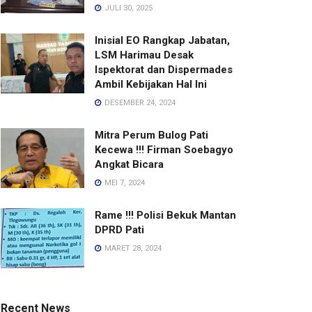
JULI 30, 2025
Inisial EO Rangkap Jabatan,
LSM Harimau Desak
Ispektorat dan Dispermades
Ambil Kebijakan Hal Ini
DESEMBER 24, 2024
Mitra Perum Bulog Pati
Kecewa !!! Firman Soebagyo
Angkat Bicara
MEI 7, 2024
Rame !!! Polisi Bekuk Mantan
DPRD Pati
MARET 28, 2024
Recent News