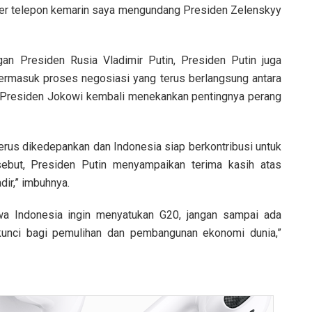
per telepon kemarin saya mengundang Presiden Zelenskyy
an Presiden Rusia Vladimir Putin, Presiden Putin juga
termasuk proses negosiasi yang terus berlangsung antara
, Presiden Jokowi kembali menekankan pentingnya perang
erus dikedepankan dan Indonesia siap berkontribusi untuk
ebut, Presiden Putin menyampaikan terima kasih atas
ir,” imbuhnya.
wa Indonesia ingin menyatukan G20, jangan sampai ada
 kunci bagi pemulihan dan pembangunan ekonomi dunia,”