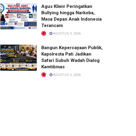
Agus Kliwir Peringatkan
Bullying hingga Narkoba,
Masa Depan Anak Indonesia
Terancam
AGUSTUS 5, 2026
Bangun Kepercayaan Publik,
Kapolresta Pati Jadikan
Safari Subuh Wadah Dialog
Kamtibmas
AGUSTUS 5, 2026