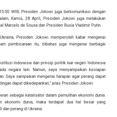
l 15.00 WIB, Presiden Jokowi juga berkomunikasi dengan
alam, Kamis, 28 April, Presiden Jokowi juga melakukan
l Marcelo de Sousa dan Presiden Rusia Vladimir Putin.
 Ukraina, Presiden Jokowi memperoleh kabar mengenai
alam pembicaraan itu, dibahas juga mengenai berbagai
itusi Indonesia dan prinsip politik luar negeri Indonesia
pada negara lain. Namun, saya menyampaikan kesiapan
an. Saya sampaikan mengenai harapan agar perang dapat
dingan dapat dikedepankan,” jelas Presiden Jokowi.
an sebagai katalisator dalam pemulihan ekonomi dunia.
han ekonomi dunia, maka terdapat dua hal besar yang
 dan perang di Ukraina.