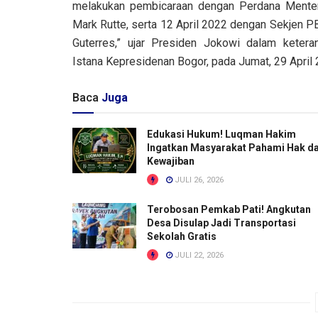
melakukan pembicaraan dengan Perdana Menter
Mark Rutte, serta 12 April 2022 dengan Sekjen P
Guterres,” ujar Presiden Jokowi dalam ketera
Istana Kepresidenan Bogor, pada Jumat, 29 April 
Baca
Juga
Edukasi Hukum! Luqman Hakim
Ingatkan Masyarakat Pahami Hak d
Kewajiban
JULI 26, 2026
Terobosan Pemkab Pati! Angkutan
Desa Disulap Jadi Transportasi
Sekolah Gratis
JULI 22, 2026