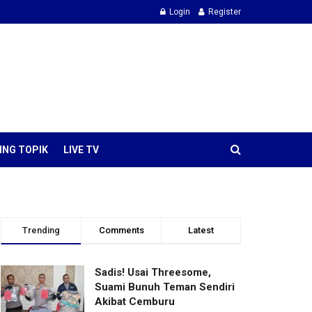
Login
Register
ING TOPIK
LIVE TV
Trending
Comments
Latest
Sadis! Usai Threesome,
Suami Bunuh Teman Sendiri
Akibat Cemburu