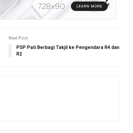
Next Post
PSP Pati Berbagi Takjil ke Pengendara R4 dan
R2