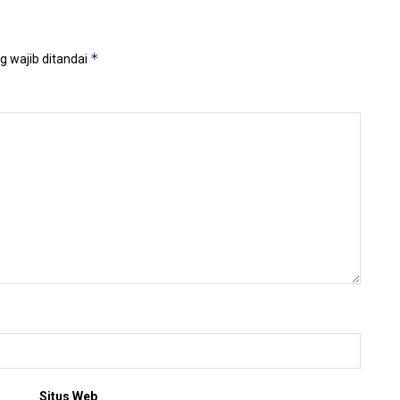
*
g wajib ditandai
Situs Web