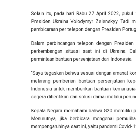
Selain itu, pada hari Rabu 27 April 2022, puku
Presiden Ukraina Volodymyr Zelenskyy. Tadi m
pembicaraan per telepon dengan Presiden Portuga
Dalam perbincangan telepon dengan Presiden
perkembangan situasi saat ini di Ukraina. D
permintaan bantuan persenjataan dari Indonesia.
“Saya tegaskan bahwa sesuai dengan amanat konst
melarang pemberian bantuan persenjataan ke
Indonesia untuk memberikan bantuan kemanusia
segera dihentikan dan solusi damai melalui perun
Kepala Negara memahami bahwa G20 memiliki per
Menurutnya, jika berbicara mengenai pemuli
mempengaruhinya saat ini, yaitu pandemi Covid-19