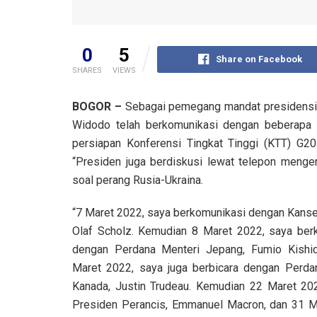
0
5
Share on Facebook
SHARES
VIEWS
BOGOR –
Sebagai pemegang mandat presidensi G
Widodo telah berkomunikasi dengan beberapa 
persiapan Konferensi Tingkat Tinggi (KTT) G2
“Presiden juga berdiskusi lewat telepon mengena
soal perang Rusia-Ukraina.
“7 Maret 2022, saya berkomunikasi dengan Kanse
Olaf Scholz. Kemudian 8 Maret 2022, saya ber
dengan Perdana Menteri Jepang, Fumio Kishi
Maret 2022, saya juga berbicara dengan Perda
Kanada, Justin Trudeau. Kemudian 22 Maret 20
Presiden Perancis, Emmanuel Macron, dan 31 M