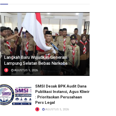
Langkah Baru Wujudkan Generasi
Lampung Selatan Bebas Narkoba
AGUSTUS 5, 2026
SMSI Desak BPK Audit Dana
Publikasi Instansi, Agus Kliwir
: Prioritaskan Perusahaan
Pers Legal
AGUSTUS 5, 2026