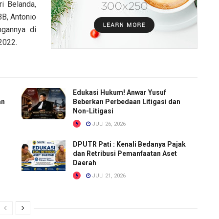
i Belanda,
BB, Antonio
ngannya di
2022.
Edukasi Hukum! Anwar Yusuf
an
Beberkan Perbedaan Litigasi dan
Non-Litigasi
JULI 26, 2026
DPUTR Pati : Kenali Bedanya Pajak
dan Retribusi Pemanfaatan Aset
Daerah
JULI 21, 2026