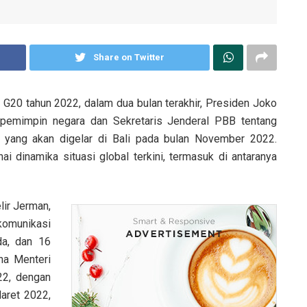
Share on Twitter
20 tahun 2022, dalam dua bulan terakhir, Presiden Joko
pemimpin negara dan Sekretaris Jenderal PBB tentang
0 yang akan digelar di Bali pada bulan November 2022.
i dinamika situasi global terkini, termasuk di antaranya
lir Jerman,
komunikasi
da, dan 16
na Menteri
22, dengan
aret 2022,