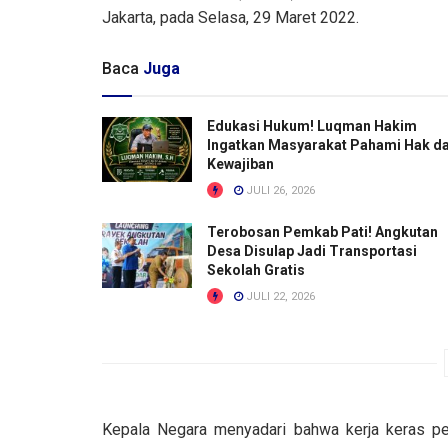
Jakarta, pada Selasa, 29 Maret 2022.
Baca
Juga
Edukasi Hukum! Luqman Hakim
Ingatkan Masyarakat Pahami Hak d
Kewajiban
JULI 26, 2026
Terobosan Pemkab Pati! Angkutan
Desa Disulap Jadi Transportasi
Sekolah Gratis
JULI 22, 2026
Kepala Negara menyadari bahwa kerja keras p