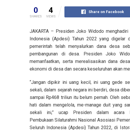
0
4
Share on Facebook
SHARES
VIEWS
JAKARTA – Presiden Joko Widodo menghadiri S
Indonesia (Apdesi) Tahun 2022 yang digelar d
pemerintah telah menyalurkan dana desa seb
pembangunan di desa. Presiden Joko Wido
memanfaatkan, serta merealisasikan dana de
ekonomi di desa dan secara keseluruhan akan me
“Jangan dipikir ini uang kecil, ini uang gede se
sekali, dalam sejarah negara ini berdiri, desa dibe
sampai Rp468 triliun itu belum pernah. Oleh sebab
hati dalam mengelola, me-manage duit yang sa
sekali ini,” ucap Presiden dalam acara 
Pembukaan Silaturahmi Nasional Asosiasi Pemer
Seluruh Indonesia (Apdesi) Tahun 2022, di Isto