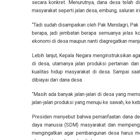
secara konkret. Menurutnya, dana desa telah d
masyarakat seperti jalan desa, embung, saluran irig
“Tadi sudah disampaikan oleh Pak Mendagri, Pak Tit
berapa, jadi jembatan berapa semuanya jelas ko
ekonomi di desa maupun nanti diagregatkan menja
Lebih lanjut, Kepala Negara menginstruksikan ag
di desa, utamanya jalan produksi pertanian da
kualitas hidup masyarakat di desa. Sampai saat
dibiayai dari dana desa.
“Masih ada banyak jalan-jalan di desa yang mem
jalan-jalan produksi yang menuju ke sawah, ke keb
Presiden menyebut bahwa pemanfaatan dana des
daya manusia (SDM) masyarakat dan mempenga
mengingatkan agar pembangunan desa harus men