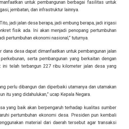
imanfaatkan untuk pembangunan berbagai fasilitas untuk
asi, jembatan, dan infrastruktur lainnya.
o, jadi jalan desa berapa, jadi embung berapa, jadi irigasi
nkret fisik ada. Ini akan menjadi penopang pertumbuhan
di pertumbuhan ekonomi nasional,” tuturnya.
ar dana desa dapat dimanfaatkan untuk pembangunan jalan
n perkebunan, serta pembangunan yang berkaitan dengan
 ini telah terbangun 227 ribu kilometer jalan desa yang
ang perlu dibangun dan diperbaiki utamanya dan utamakan
un itu yang didahulukan,” ucap Kepala Negara.
a yang baik akan berpengaruh terhadap kualitas sumber
ruhi pertumbuhan ekonomi desa. Presiden pun kembali
ggunakan material dari daerah tersebut agar transaksi