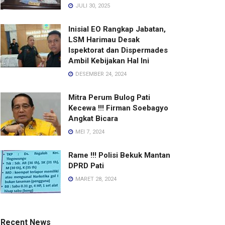
JULI 30, 2025
Inisial EO Rangkap Jabatan,
LSM Harimau Desak
Ispektorat dan Dispermades
Ambil Kebijakan Hal Ini
DESEMBER 24, 2024
Mitra Perum Bulog Pati
Kecewa !!! Firman Soebagyo
Angkat Bicara
MEI 7, 2024
Rame !!! Polisi Bekuk Mantan
DPRD Pati
MARET 28, 2024
Recent News