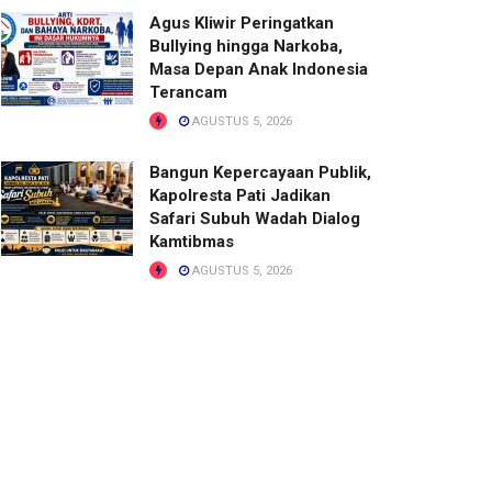
Agus Kliwir Peringatkan
Bullying hingga Narkoba,
Masa Depan Anak Indonesia
Terancam
AGUSTUS 5, 2026
Bangun Kepercayaan Publik,
Kapolresta Pati Jadikan
Safari Subuh Wadah Dialog
Kamtibmas
AGUSTUS 5, 2026