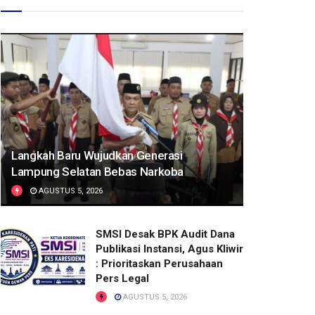
Langkah Baru Wujudkan Generasi
Lampung Selatan Bebas Narkoba
AGUSTUS 5, 2026
SMSI Desak BPK Audit Dana
Publikasi Instansi, Agus Kliwir
: Prioritaskan Perusahaan
Pers Legal
AGUSTUS 5, 2026