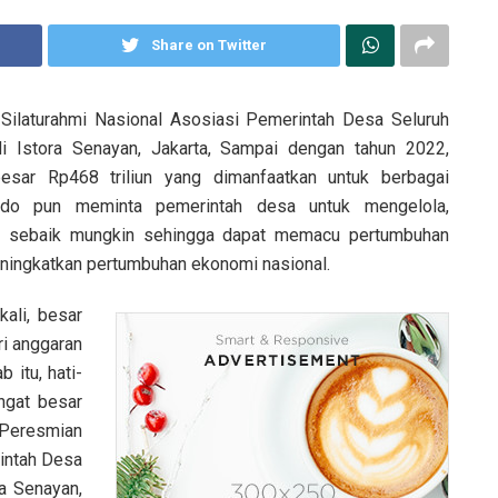
Share on Twitter
ilaturahmi Nasional Asosiasi Pemerintah Desa Seluruh
i Istora Senayan, Jakarta, Sampai dengan tahun 2022,
esar Rp468 triliun yang dimanfaatkan untuk berbagai
do pun meminta pemerintah desa untuk mengelola,
sa sebaik mungkin sehingga dapat memacu pertumbuhan
ningkatkan pertumbuhan ekonomi nasional.
kali, besar
ri anggaran
 itu, hati-
ngat besar
Peresmian
intah Desa
ra Senayan,