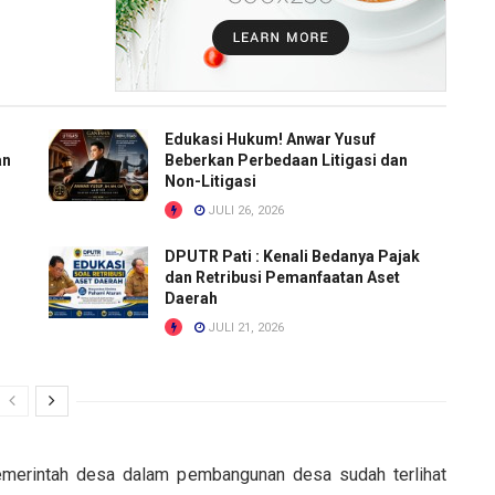
Edukasi Hukum! Anwar Yusuf
an
Beberkan Perbedaan Litigasi dan
Non-Litigasi
JULI 26, 2026
DPUTR Pati : Kenali Bedanya Pajak
dan Retribusi Pemanfaatan Aset
Daerah
JULI 21, 2026
emerintah desa dalam pembangunan desa sudah terlihat