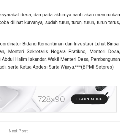
asyarakat desa, dan pada akhirnya nanti akan menurunkan
a dilihat kurvanya, sudah turun, turun, turun, turun terus,
Koordinator Bidang Kemaritiman dan Investasi Luhut Binsar
an, Menteri Sekretaris Negara Pratikno, Menteri Desa,
 Abdul Halim Iskandar, Wakil Menteri Desa, Pembangunan
iadi, serta Ketua Apdesi Surta Wijaya.***(BPMI Setpres)
Next Post