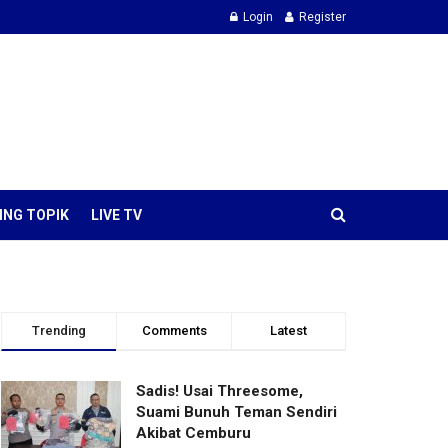
Login
Register
ING TOPIK
LIVE TV
Trending
Comments
Latest
Sadis! Usai Threesome,
Suami Bunuh Teman Sendiri
Akibat Cemburu