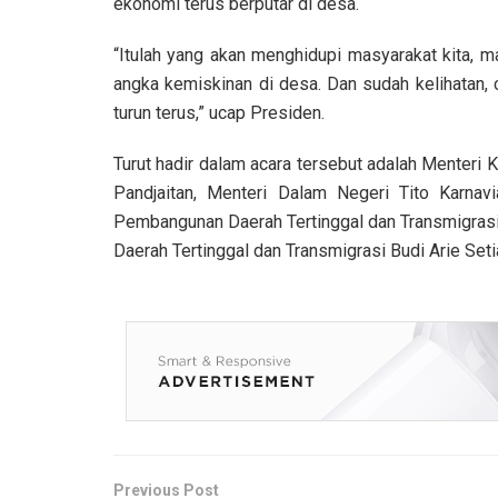
ekonomi terus berputar di desa.
“Itulah yang akan menghidupi masyarakat kita, m
angka kemiskinan di desa. Dan sudah kelihatan, cob
turun terus,” ucap Presiden.
Turut hadir dalam acara tersebut adalah Menteri 
Pandjaitan, Menteri Dalam Negeri Tito Karnavi
Pembangunan Daerah Tertinggal dan Transmigrasi
Daerah Tertinggal dan Transmigrasi Budi Arie Set
Previous Post