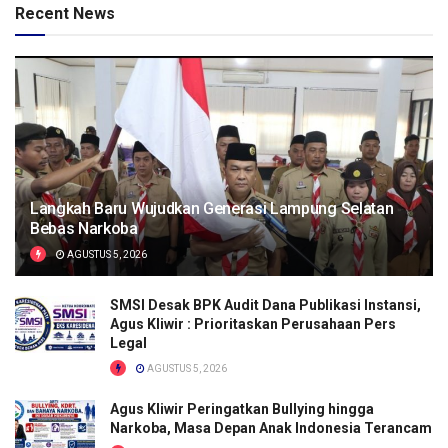
Recent News
Langkah Baru Wujudkan Generasi Lampung Selatan
Bebas Narkoba
AGUSTUS 5, 2026
SMSI Desak BPK Audit Dana Publikasi Instansi,
Agus Kliwir : Prioritaskan Perusahaan Pers
Legal
AGUSTUS 5, 2026
Agus Kliwir Peringatkan Bullying hingga
Narkoba, Masa Depan Anak Indonesia Terancam