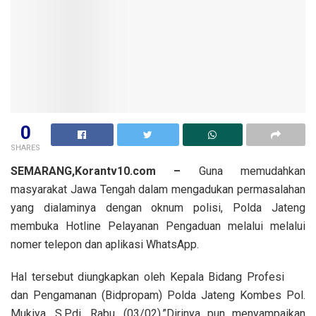
0
SHARES
SEMARANG,Korantv10.com –
Guna memudahkan
masyarakat Jawa Tengah dalam mengadukan permasalahan
yang dialaminya dengan oknum polisi, Polda Jateng
membuka Hotline Pelayanan Pengaduan melalui melalui
nomer telepon dan aplikasi WhatsApp.
Hal tersebut diungkapkan oleh Kepala Bidang Profesi
dan Pengamanan (Bidpropam) Polda Jateng Kombes Pol.
Mukiya, S.Pdi. Rabu, (03/02).”Dirinya pun menyampaikan