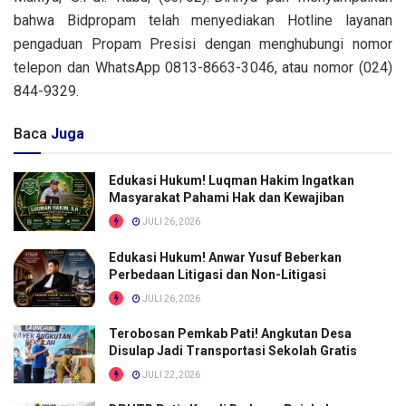
bahwa Bidpropam telah menyediakan Hotline layanan
pengaduan Propam Presisi dengan menghubungi nomor
telepon dan WhatsApp 0813-8663-3046, atau nomor (024)
844-9329.
Baca
Juga
Edukasi Hukum! Luqman Hakim Ingatkan
Masyarakat Pahami Hak dan Kewajiban
JULI 26, 2026
Edukasi Hukum! Anwar Yusuf Beberkan
Perbedaan Litigasi dan Non-Litigasi
JULI 26, 2026
Terobosan Pemkab Pati! Angkutan Desa
Disulap Jadi Transportasi Sekolah Gratis
JULI 22, 2026