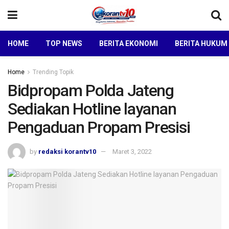
HOME
TOP NEWS
BERITA EKONOMI
BERITA HUKUM
Home
Trending Topik
Bidpropam Polda Jateng
Sediakan Hotline layanan
Pengaduan Propam Presisi
by
redaksi korantv10
Maret 3, 2022