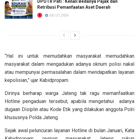
DPUTR Pati : Kenali Bedanya Pajak dan
Retribusi Pemanfaatan Aset Daerah
JULI 21, 2026
“Hal ini untuk memudahkan masyarakat memudahkan
masyarakat dalam mengadukan adanya oknum polisi nakal
atau mempunyai permasalahan dalam mendapatkan layanan
kepolisian,” ujar Kabidpropam.
Dirinya berharap warga Jateng tak ragu memanfaatkan
Hotline pengaduan tersebut, apabila mengetahui adanya
dugaan Disiplin atau Kode Etik yang dilakukan anggota Polri
khususnya Polda Jateng.
Sejak awal peluncuran layanan Hotline di bulan Januari, Kata
Kabidpropam, respon masyarakat Jateng cukup