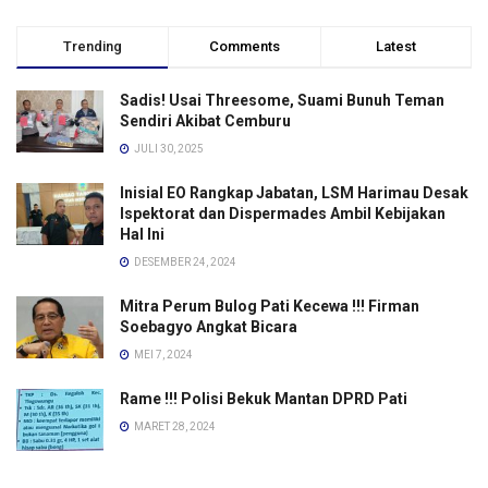
Trending
Comments
Latest
Sadis! Usai Threesome, Suami Bunuh Teman
Sendiri Akibat Cemburu
JULI 30, 2025
Inisial EO Rangkap Jabatan, LSM Harimau Desak
Ispektorat dan Dispermades Ambil Kebijakan
Hal Ini
DESEMBER 24, 2024
Mitra Perum Bulog Pati Kecewa !!! Firman
Soebagyo Angkat Bicara
MEI 7, 2024
Rame !!! Polisi Bekuk Mantan DPRD Pati
MARET 28, 2024