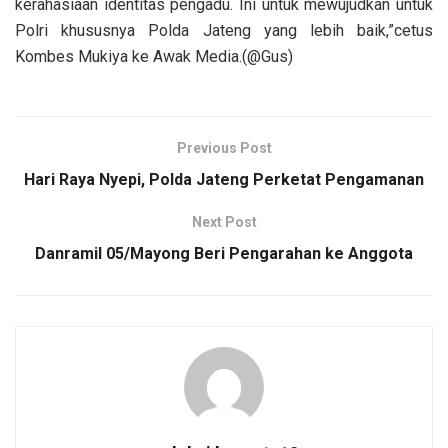
kerahasiaan identitas pengadu. Ini untuk mewujudkan untuk
Polri khususnya Polda Jateng yang lebih baik,”cetus
Kombes Mukiya ke Awak Media.(@Gus)
Previous Post
Hari Raya Nyepi, Polda Jateng Perketat Pengamanan
Next Post
Danramil 05/Mayong Beri Pengarahan ke Anggota