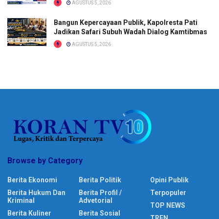
AGUSTUS 5, 2026
Bangun Kepercayaan Publik, Kapolresta Pati
Jadikan Safari Subuh Wadah Dialog Kamtibmas
AGUSTUS 5, 2026
Browse by Category
Berita Ekonomi
Berita Politik
Opini Publik
Berita Hukum Dan
Berita Profil /
Terpopuler
Kriminal
Advetorial
TOP NEWS
Berita Kuliner
Berita Sosial
TREN