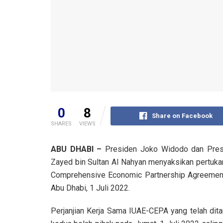
0
8
Share on Facebook
SHARES
VIEWS
ABU DHABI –
Presiden Joko Widodo dan Presi
Zayed bin Sultan Al Nahyan menyaksikan pertuk
Comprehensive Economic Partnership Agreement) 
Abu Dhabi, 1 Juli 2022.
Perjanjian Kerja Sama IUAE-CEPA yang telah dit