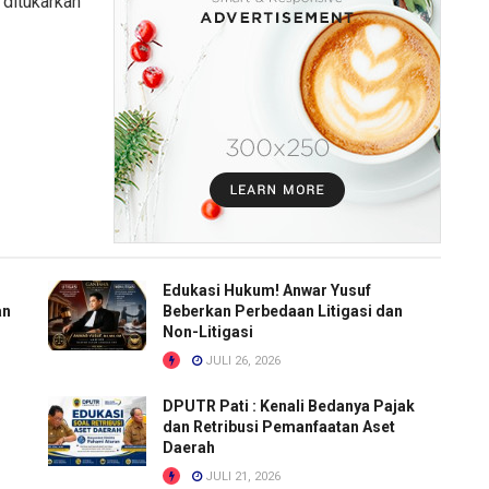
 ditukarkan
Edukasi Hukum! Anwar Yusuf
an
Beberkan Perbedaan Litigasi dan
Non-Litigasi
JULI 26, 2026
DPUTR Pati : Kenali Bedanya Pajak
dan Retribusi Pemanfaatan Aset
Daerah
JULI 21, 2026