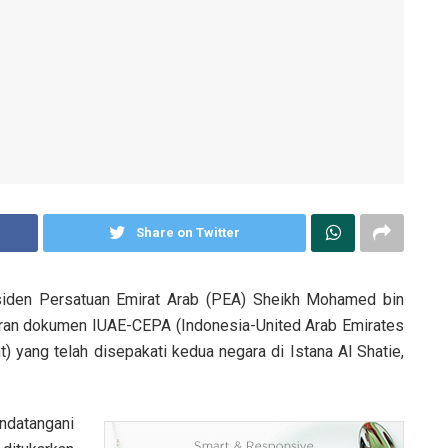
Share on Twitter
den Persatuan Emirat Arab (PEA) Sheikh Mohamed bin
aran dokumen IUAE-CEPA (Indonesia-United Arab Emirates
yang telah disepakati kedua negara di Istana Al Shatie,
andatangani