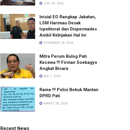
JULI 30, 2025
Inisial EO Rangkap Jabatan,
LSM Harimau Desak
Ispektorat dan Dispermades
Ambil Kebijakan Hal Ini
DESEMBER 24, 2024
Mitra Perum Bulog Pati
Kecewa !!! Firman Soebagyo
Angkat Bicara
MEI 7, 2024
Rame !!! Polisi Bekuk Mantan
DPRD Pati
MARET 28, 2024
Recent News