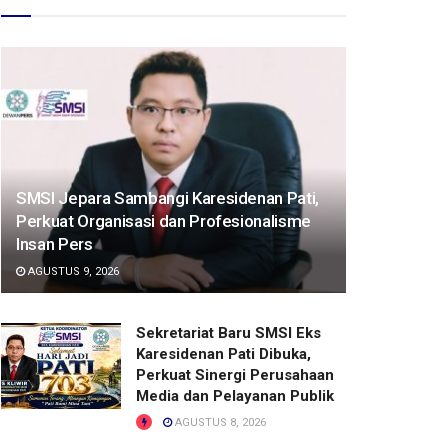
SMSI Jepara Sambangi Karesidenan Pati,
Perkuat Organisasi dan Profesionalisme
Insan Pers
AGUSTUS 9, 2026
Sekretariat Baru SMSI Eks
Karesidenan Pati Dibuka,
Perkuat Sinergi Perusahaan
Media dan Pelayanan Publik
AGUSTUS 8, 2026