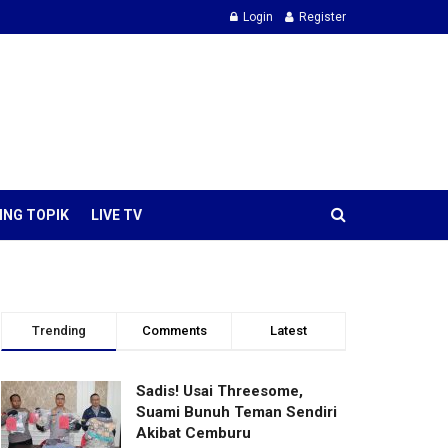
Login
Register
ING TOPIK
LIVE TV
Trending
Comments
Latest
Sadis! Usai Threesome,
Suami Bunuh Teman Sendiri
Akibat Cemburu