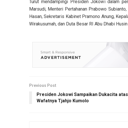
Turut mendampingi Presiden Jokowi dalam pert
Marsudi, Menteri Pertahanan Prabowo Subianto, 
Hasan, Sekretaris Kabinet Pramono Anung, Kepal
Wirakusumah, dan Duta Besar RI Abu Dhabi Husin
Previous Post
Presiden Jokowi Sampaikan Dukacita atas
Wafatnya Tjahjo Kumolo