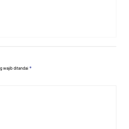
*
g wajib ditandai