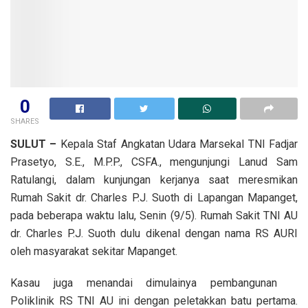
0
SHARES
SULUT –
Kepala Staf Angkatan Udara Marsekal TNI Fadjar
Prasetyo, S.E., M.P.P., CSFA., mengunjungi Lanud Sam
Ratulangi, dalam kunjungan kerjanya saat meresmikan
Rumah Sakit dr. Charles P.J. Suoth di Lapangan Mapanget,
pada beberapa waktu lalu, Senin (9/5). Rumah Sakit TNI AU
dr. Charles P.J. Suoth dulu dikenal dengan nama RS AURI
oleh masyarakat sekitar Mapanget.
Kasau juga menandai dimulainya pembangunan
Poliklinik RS TNI AU ini dengan peletakkan batu pertama.