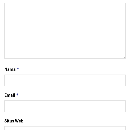
*
Nama
*
Email
Situs Web