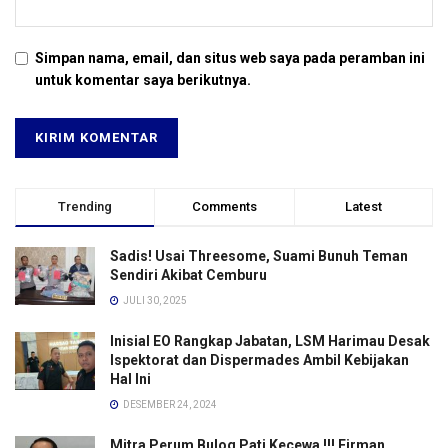
Simpan nama, email, dan situs web saya pada peramban ini
untuk komentar saya berikutnya.
Trending
Comments
Latest
Sadis! Usai Threesome, Suami Bunuh Teman
Sendiri Akibat Cemburu
JULI 30, 2025
Inisial EO Rangkap Jabatan, LSM Harimau Desak
Ispektorat dan Dispermades Ambil Kebijakan
Hal Ini
DESEMBER 24, 2024
Mitra Perum Bulog Pati Kecewa !!! Firman