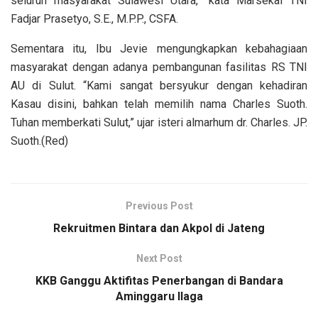
seluruh masyarakat Sulawesi Utara,” kata Marsekal TNI
Fadjar Prasetyo, S.E., M.P.P., CSFA.
Sementara itu, Ibu Jevie mengungkapkan kebahagiaan
masyarakat dengan adanya pembangunan fasilitas RS TNI
AU di Sulut. “Kami sangat bersyukur dengan kehadiran
Kasau disini, bahkan telah memilih nama Charles Suoth.
Tuhan memberkati Sulut,” ujar isteri almarhum dr. Charles. JP.
Suoth.(Red)
Previous Post
Rekruitmen Bintara dan Akpol di Jateng
Next Post
KKB Ganggu Aktifitas Penerbangan di Bandara
Aminggaru Ilaga