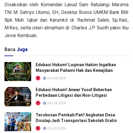
Disaksikan oleh Komandan Lanud Sam Ratulangi Marsma
TNI M. Satriyo Utomo, SH., Direktur Bisnis UMKM Bank BNI
Bpk Muh. Iqbal dan Karumkit dr. Rachmat Saleh, Sp.Rad.,
M.Kes, serta isteri almarhum dr. Charles J.P Suoth yakni Ibu
Jevie Kembuan.
Baca
Juga
Edukasi Hukum! Luqman Hakim Ingatkan
Masyarakat Pahami Hak dan Kewajiban
JULI 26, 2026
Edukasi Hukum! Anwar Yusuf Beberkan
Perbedaan Litigasi dan Non-Litigasi
JULI 26, 2026
Terobosan Pemkab Pati! Angkutan Desa
Disulap Jadi Transportasi Sekolah Gratis
JULI 22, 2026