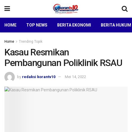
HOME
TOP NEWS
BERITA EKONOMI
BERITA HUKUM
Home
Trending Topik
Kasau Resmikan
Pembangunan Poliklinik RSAU
by
redaksi korantv10
Mei 14, 2022