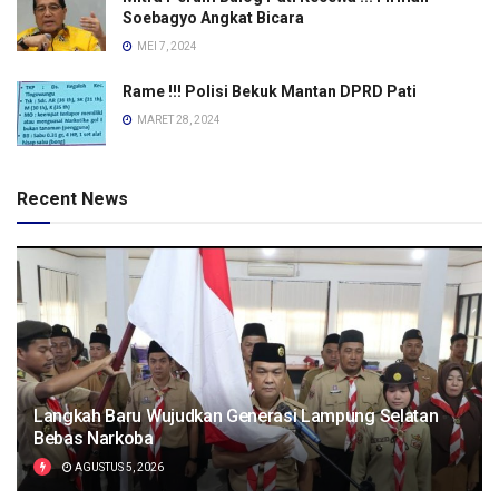
Soebagyo Angkat Bicara
MEI 7, 2024
Rame !!! Polisi Bekuk Mantan DPRD Pati
MARET 28, 2024
Recent News
Langkah Baru Wujudkan Generasi Lampung Selatan
Bebas Narkoba
AGUSTUS 5, 2026