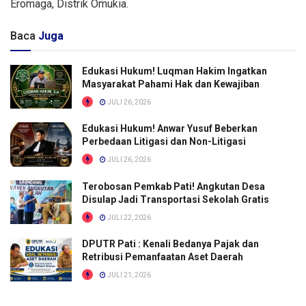
Eromaga, Distrik Omukia.
Baca
Juga
Edukasi Hukum! Luqman Hakim Ingatkan
Masyarakat Pahami Hak dan Kewajiban
JULI 26, 2026
Edukasi Hukum! Anwar Yusuf Beberkan
Perbedaan Litigasi dan Non-Litigasi
JULI 26, 2026
Terobosan Pemkab Pati! Angkutan Desa
Disulap Jadi Transportasi Sekolah Gratis
JULI 22, 2026
DPUTR Pati : Kenali Bedanya Pajak dan
Retribusi Pemanfaatan Aset Daerah
JULI 21, 2026