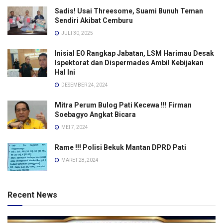
Sadis! Usai Threesome, Suami Bunuh Teman
Sendiri Akibat Cemburu
JULI 30, 2025
Inisial EO Rangkap Jabatan, LSM Harimau Desak
Ispektorat dan Dispermades Ambil Kebijakan
Hal Ini
DESEMBER 24, 2024
Mitra Perum Bulog Pati Kecewa !!! Firman
Soebagyo Angkat Bicara
MEI 7, 2024
Rame !!! Polisi Bekuk Mantan DPRD Pati
MARET 28, 2024
Recent News