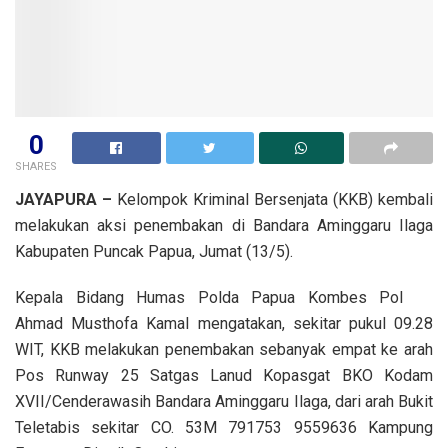
0
SHARES
JAYAPURA –
Kelompok Kriminal Bersenjata (KKB) kembali
melakukan aksi penembakan di Bandara Aminggaru Ilaga
Kabupaten Puncak Papua, Jumat (13/5).
Kepala Bidang Humas Polda Papua Kombes Pol
Ahmad Musthofa Kamal mengatakan, sekitar pukul 09.28
WIT, KKB melakukan penembakan sebanyak empat ke arah
Pos Runway 25 Satgas Lanud Kopasgat BKO Kodam
XVII/Cenderawasih Bandara Aminggaru Ilaga, dari arah Bukit
Teletabis sekitar CO. 53M 791753 9559636 Kampung