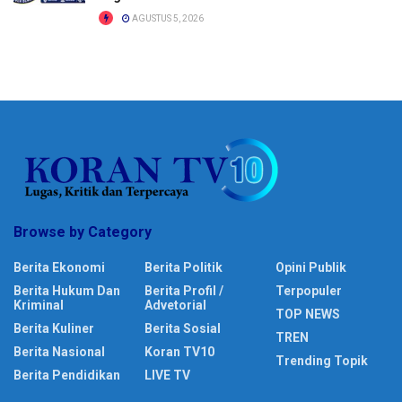
AGUSTUS 5, 2026
Browse by Category
Berita Ekonomi
Berita Politik
Opini Publik
Berita Hukum Dan
Berita Profil /
Terpopuler
Kriminal
Advetorial
TOP NEWS
Berita Kuliner
Berita Sosial
TREN
Berita Nasional
Koran TV10
Trending Topik
Berita Pendidikan
LIVE TV