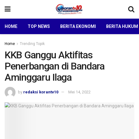
HOME
TOP NEWS
BERITA EKONOMI
BERITA HUKUM
Home
Trending Topik
KKB Ganggu Aktifitas
Penerbangan di Bandara
Aminggaru Ilaga
by
redaksi korantv10
Mei 14, 2022