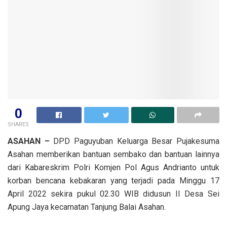
0
SHARES
ASAHAN –
DPD Paguyuban Keluarga Besar Pujakesuma
Asahan memberikan bantuan sembako dan bantuan lainnya
dari Kabareskrim Polri Komjen Pol Agus Andrianto untuk
korban bencana kebakaran yang terjadi pada Minggu 17
April 2022 sekira pukul 02.30 WIB didusun II Desa Sei
Apung Jaya kecamatan Tanjung Balai Asahan.