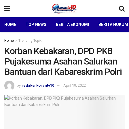
HOME
TOP NEWS
BERITA EKONOMI
BERITA HUKUM
Home
Trending Topik
Korban Kebakaran, DPD PKB
Pujakesuma Asahan Salurkan
Bantuan dari Kabareskrim Polri
by
redaksi korantv10
April 19, 2022