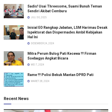
Sadis! Usai Threesome, Suami Bunuh Teman
Sendiri Akibat Cemburu
JULI 30, 2025
Inisial EO Rangkap Jabatan, LSM Harimau Desak
Ispektorat dan Dispermades Ambil Kebijakan
Hal Ini
DESEMBER 24, 2024
Mitra Perum Bulog Pati Kecewa !!! Firman
Soebagyo Angkat Bicara
MEI 7, 2024
Rame !!! Polisi Bekuk Mantan DPRD Pati
MARET 28, 2024
Recent News