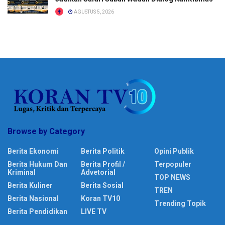
AGUSTUS 5, 2026
Browse by Category
Berita Ekonomi
Berita Politik
Opini Publik
Berita Hukum Dan
Berita Profil /
Terpopuler
Kriminal
Advetorial
TOP NEWS
Berita Kuliner
Berita Sosial
TREN
Berita Nasional
Koran TV10
Trending Topik
Berita Pendidikan
LIVE TV