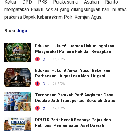
Ketua DPD PKB Pujakesuma Asahan Rianto
mengatakan Bhakti sosial yang dilangsungkan hari ini atas
prakarsa Bapak Kabareskrim Polri Komjen Agus.
Baca
Juga
Edukasi Hukum! Luqman Hakim Ingatkan
Masyarakat Pahami Hak dan Kewajiban
JULI 26, 2026
Edukasi Hukum! Anwar Yusuf Beberkan
Perbedaan Litigasi dan Non-Litigasi
JULI 26, 2026
Terobosan Pemkab Pati! Angkutan Desa
Disulap Jadi Transportasi Sekolah Gratis
JULI 22, 2026
DPUTR Pati : Kenali Bedanya Pajak dan
Retribusi Pemanfaatan Aset Daerah