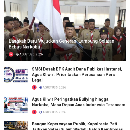
Langkah Baru Wujudkan Generasi Lampung Selatan
Bebas Narkoba
AGUSTUS 5, 2026
SMSI Desak BPK Audit Dana Publikasi Instansi,
Agus Kliwir : Prioritaskan Perusahaan Pers
Legal
AGUSTUS 5, 2026
Agus Kliwir Peringatkan Bullying hingga
Narkoba, Masa Depan Anak Indonesia Terancam
AGUSTUS 5, 2026
Bangun Kepercayaan Publik, Kapolresta Pati
Jadikan Safari Subuh Wadah Dialog Kamtibmas