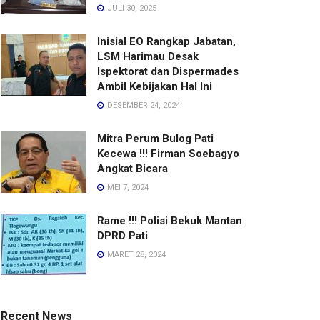
JULI 30, 2025
Inisial EO Rangkap Jabatan,
LSM Harimau Desak
Ispektorat dan Dispermades
Ambil Kebijakan Hal Ini
DESEMBER 24, 2024
Mitra Perum Bulog Pati
Kecewa !!! Firman Soebagyo
Angkat Bicara
MEI 7, 2024
Rame !!! Polisi Bekuk Mantan
DPRD Pati
MARET 28, 2024
Recent News