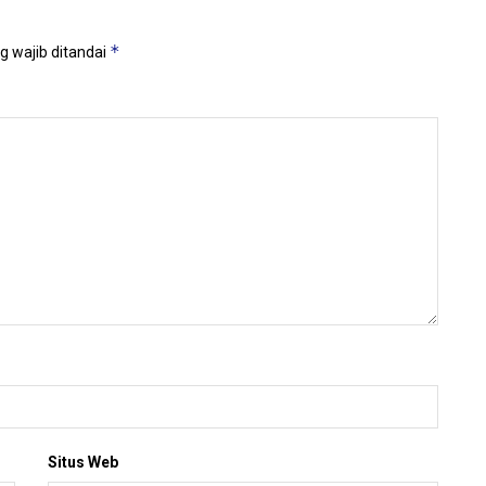
*
g wajib ditandai
Situs Web