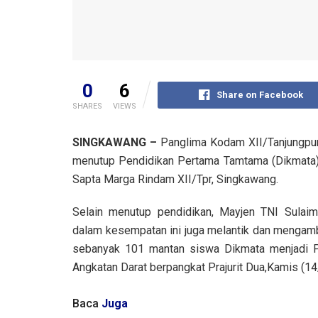
0
6
Share on Facebook
SHARES
VIEWS
SINGKAWANG –
Panglima Kodam XII/Tanjungpura
menutup Pendidikan Pertama Tamtama (Dikmata)
Sapta Marga Rindam XII/Tpr, Singkawang.
Selain menutup pendidikan, Mayjen TNI Sulai
dalam kesempatan ini juga melantik dan mengam
sebanyak 101 mantan siswa Dikmata menjadi Pr
Angkatan Darat berpangkat Prajurit Dua,Kamis (14
Baca
Juga