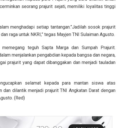
rminkan seorang prajurit sejati, memiliki loyalitas tinggi
lam menghadapi setiap tantangan.”Jadilah sosok prajurit
 dan raga untuk NKRI,” tegas Mayjen TNI Sulaiman Agusto.
lu memegang teguh Sapta Marga dan Sumpah Prajurit.
 dalam menjalankan pengabdian kepada bangsa dan negara,
ai prajurit yang dapat dibanggakan dan menjadi tauladan
mengucapkan selamat kepada para mantan siswa atas
dan dilantik menjadi prajurit TNI Angkatan Darat dengan
Agusto. (Red)