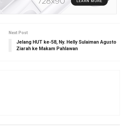
Next Post
Jelang HUT ke-58, Ny. Helly Sulaiman Agusto
Ziarah ke Makam Pahlawan