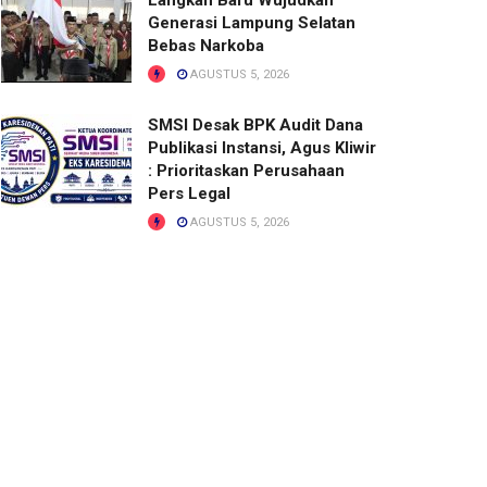
Langkah Baru Wujudkan
Generasi Lampung Selatan
Bebas Narkoba
AGUSTUS 5, 2026
SMSI Desak BPK Audit Dana
Publikasi Instansi, Agus Kliwir
: Prioritaskan Perusahaan
Pers Legal
AGUSTUS 5, 2026