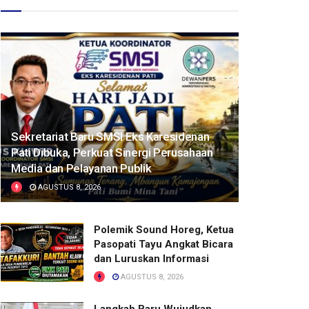
Sekretariat Baru SMSI Eks Karesidenan
Pati Dibuka, Perkuat Sinergi Perusahaan
Media dan Pelayanan Publik
AGUSTUS 8, 2026
Polemik Sound Horeg, Ketua
Pasopati Tayu Angkat Bicara
dan Luruskan Informasi
AGUSTUS 8, 2026