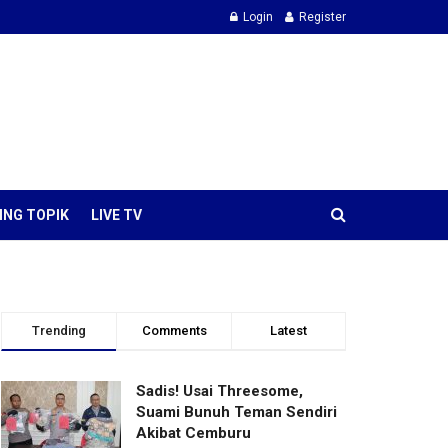
Login
Register
ING TOPIK
LIVE TV
Trending
Comments
Latest
Sadis! Usai Threesome,
Suami Bunuh Teman Sendiri
Akibat Cemburu