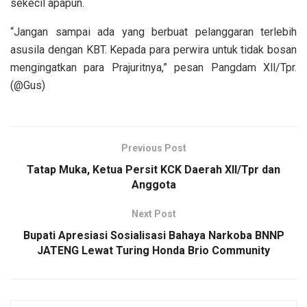
sekecil apapun.
“Jangan sampai ada yang berbuat pelanggaran terlebih
asusila dengan KBT. Kepada para perwira untuk tidak bosan
mengingatkan para Prajuritnya,” pesan Pangdam Xll/Tpr.
(@Gus)
Previous Post
Tatap Muka, Ketua Persit KCK Daerah XII/Tpr dan
Anggota
Next Post
Bupati Apresiasi Sosialisasi Bahaya Narkoba BNNP
JATENG Lewat Turing Honda Brio Community