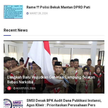
Rame !!! Polisi Bekuk Mantan DPRD Pati
MARET 28, 2024
Recent News
Langkah Baru Wujudkan Generasi Lampung Selatan
Bebas Narkoba
AGUSTUS 5, 2026
SMSI Desak BPK Audit Dana Publikasi Instansi,
Agus Kliwir : Prioritaskan Perusahaan Pers