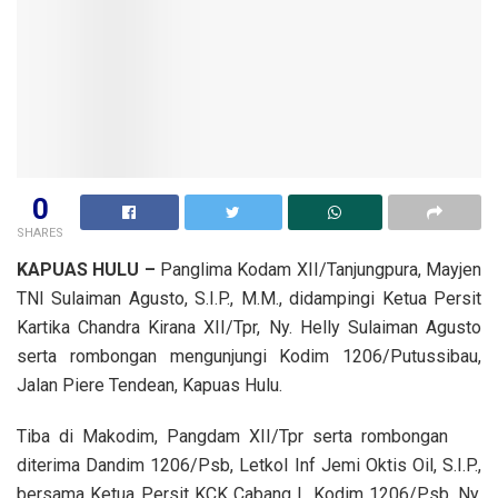
0
SHARES
KAPUAS HULU –
Panglima Kodam XII/Tanjungpura, Mayjen
TNI Sulaiman Agusto, S.I.P., M.M., didampingi Ketua Persit
Kartika Chandra Kirana XII/Tpr, Ny. Helly Sulaiman Agusto
serta rombongan mengunjungi Kodim 1206/Putussibau,
Jalan Piere Tendean, Kapuas Hulu.
Tiba di Makodim, Pangdam XII/Tpr serta rombongan
diterima Dandim 1206/Psb, Letkol Inf Jemi Oktis Oil, S.I.P.,
bersama Ketua Persit KCK Cabang L Kodim 1206/Psb, Ny.