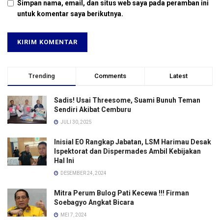
Simpan nama, email, dan situs web saya pada peramban ini
untuk komentar saya berikutnya.
Trending
Comments
Latest
Sadis! Usai Threesome, Suami Bunuh Teman
Sendiri Akibat Cemburu
JULI 30, 2025
Inisial EO Rangkap Jabatan, LSM Harimau Desak
Ispektorat dan Dispermades Ambil Kebijakan
Hal Ini
DESEMBER 24, 2024
Mitra Perum Bulog Pati Kecewa !!! Firman
Soebagyo Angkat Bicara
MEI 7, 2024