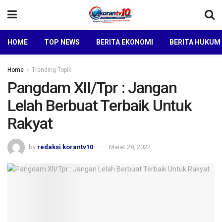
HOME
TOP NEWS
BERITA EKONOMI
BERITA HUKUM
Home
Trending Topik
Pangdam XII/Tpr : Jangan
Lelah Berbuat Terbaik Untuk
Rakyat
by
redaksi korantv10
Maret 28, 2022