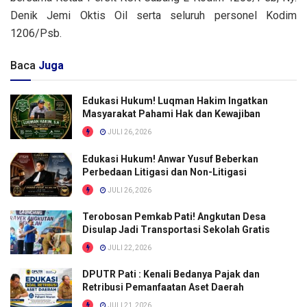
Denik Jemi Oktis Oil serta seluruh personel Kodim
1206/Psb.
Baca
Juga
Edukasi Hukum! Luqman Hakim Ingatkan
Masyarakat Pahami Hak dan Kewajiban
JULI 26, 2026
Edukasi Hukum! Anwar Yusuf Beberkan
Perbedaan Litigasi dan Non-Litigasi
JULI 26, 2026
Terobosan Pemkab Pati! Angkutan Desa
Disulap Jadi Transportasi Sekolah Gratis
JULI 22, 2026
DPUTR Pati : Kenali Bedanya Pajak dan
Retribusi Pemanfaatan Aset Daerah
JULI 21, 2026