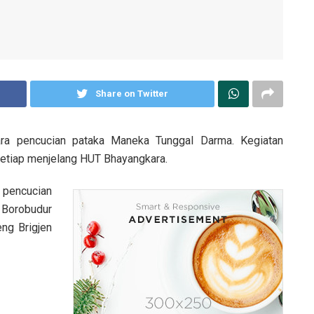
Share on Twitter
a pencucian pataka Maneka Tunggal Darma. Kegiatan
 setiap menjelang HUT Bhayangkara.
 pencucian
 Borobudur
ng Brigjen