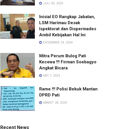
JULI 30, 2025
Inisial EO Rangkap Jabatan,
LSM Harimau Desak
Ispektorat dan Dispermades
Ambil Kebijakan Hal Ini
DESEMBER 24, 2024
Mitra Perum Bulog Pati
Kecewa !!! Firman Soebagyo
Angkat Bicara
MEI 7, 2024
Rame !!! Polisi Bekuk Mantan
DPRD Pati
MARET 28, 2024
Recent News