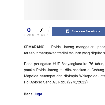
0
7
Share on Facebook
SHARES
VIEWS
SEMARANG –
Polda Jateng menggelar upacar
tersebut merupakan tradisi tahunan yang digelar
Pada peringatan HUT Bhayangkara ke 76 tahun,
pataka Polda Jateng itu dilaksanakan di Gedung
Mapolda setempat dan dipimpin Wakapolda Jate
Pol Abioso Seno Aji, Rabu (22/6/2022).
Baca
Juga