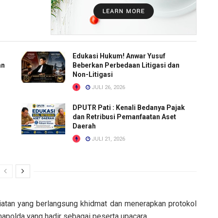
Edukasi Hukum! Anwar Yusuf
an
Beberkan Perbedaan Litigasi dan
Non-Litigasi
JULI 26, 2026
DPUTR Pati : Kenali Bedanya Pajak
dan Retribusi Pemanfaatan Aset
Daerah
JULI 21, 2026
iatan yang berlangsung khidmat dan menerapkan protokol
mapolda yang hadir sebagai peserta upacara