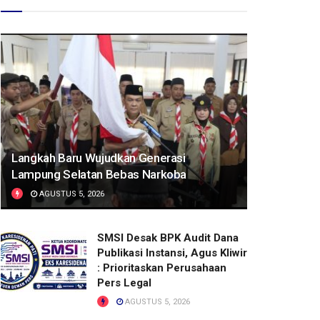
Langkah Baru Wujudkan Generasi
Lampung Selatan Bebas Narkoba
AGUSTUS 5, 2026
SMSI Desak BPK Audit Dana
Publikasi Instansi, Agus Kliwir
: Prioritaskan Perusahaan
Pers Legal
AGUSTUS 5, 2026