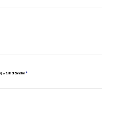
*
g wajib ditandai