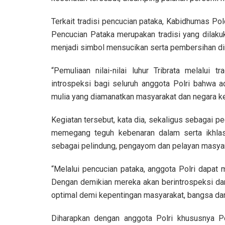
Terkait tradisi pencucian pataka, Kabidhumas P
Pencucian Pataka merupakan tradisi yang dilakuka
menjadi simbol mensucikan serta pembersihan dir
“Pemuliaan nilai-nilai luhur Tribrata melalui
introspeksi bagi seluruh anggota Polri bahwa ad
mulia yang diamanatkan masyarakat dan negara k
Kegiatan tersebut, kata dia, sekaligus sebagai 
memegang teguh kebenaran dalam serta ikhla
sebagai pelindung, pengayom dan pelayan masyar
“Melalui pencucian pataka, anggota Polri dapat m
Dengan demikian mereka akan berintrospeksi da
optimal demi kepentingan masyarakat, bangsa dan 
Diharapkan dengan anggota Polri khususnya Pol