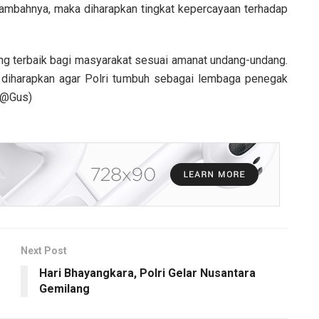
tambahnya, maka diharapkan tingkat kepercayaan terhadap
ng terbaik bagi masyarakat sesuai amanat undang-undang.
 diharapkan agar Polri tumbuh sebagai lembaga penegak
.(@Gus)
Next Post
Hari Bhayangkara, Polri Gelar Nusantara
Gemilang