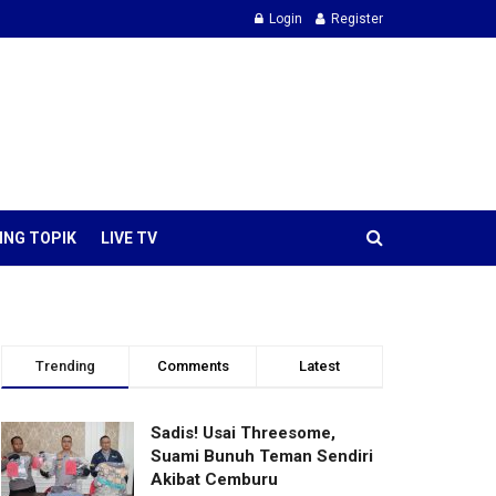
Login
Register
ING TOPIK
LIVE TV
Trending
Comments
Latest
Sadis! Usai Threesome,
Suami Bunuh Teman Sendiri
Akibat Cemburu