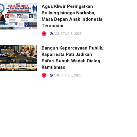
Agus Kliwir Peringatkan
Bullying hingga Narkoba,
Masa Depan Anak Indonesia
Terancam
AGUSTUS 5, 2026
Bangun Kepercayaan Publik,
Kapolresta Pati Jadikan
Safari Subuh Wadah Dialog
Kamtibmas
AGUSTUS 5, 2026