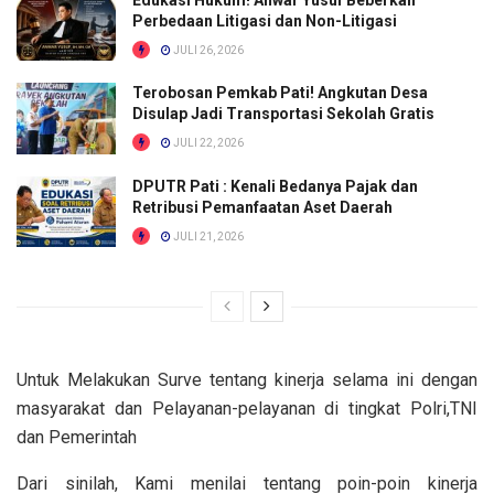
Edukasi Hukum! Anwar Yusuf Beberkan
Perbedaan Litigasi dan Non-Litigasi
JULI 26, 2026
Terobosan Pemkab Pati! Angkutan Desa
Disulap Jadi Transportasi Sekolah Gratis
JULI 22, 2026
DPUTR Pati : Kenali Bedanya Pajak dan
Retribusi Pemanfaatan Aset Daerah
JULI 21, 2026
Untuk Melakukan Surve tentang kinerja selama ini dengan
masyarakat dan Pelayanan-pelayanan di tingkat Polri,TNI
dan Pemerintah
Dari sinilah, Kami menilai tentang poin-poin kinerja