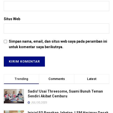
Situs Web
Simpan nama, email, dan situs web saya pada peramban ini
untuk komentar saya berikutnya.
Trending
Comments
Latest
Sadis! Usai Threesome, Suami Bunuh Teman
Sendiri Akibat Cemburu
JULI 30, 2025
Inisial EO Rangkap Jabatan, LSM Harimau Desak