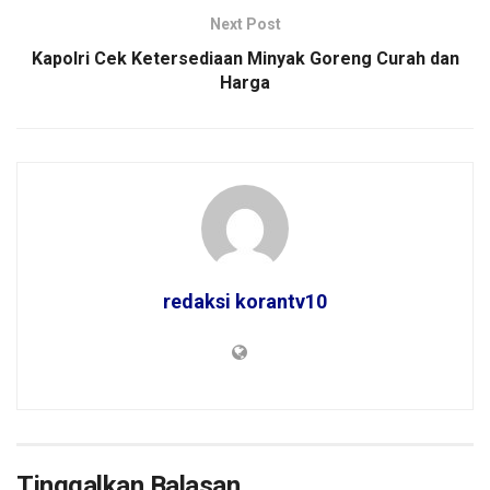
Next Post
Kapolri Cek Ketersediaan Minyak Goreng Curah dan
Harga
redaksi korantv10
Tinggalkan Balasan