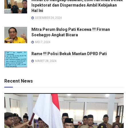
Ispektorat dan Dispermades Ambil Kebijakan
Hal Ini
DESEMBER 24, 2024
Mitra Perum Bulog Pati Kecewa !!! Firman
Soebagyo Angkat Bicara
MEI 7, 2024
Rame !!! Polisi Bekuk Mantan DPRD Pati
MARET 28, 2024
Recent News