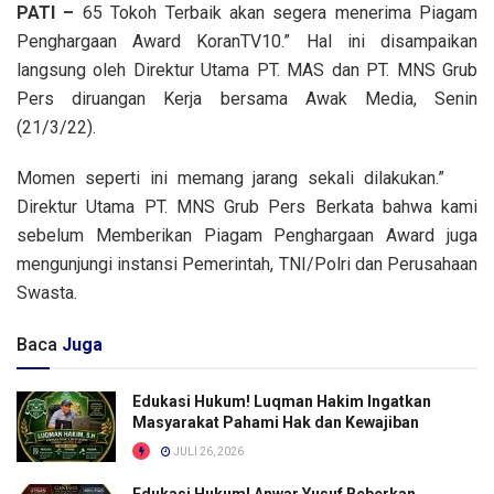
PATI –
65 Tokoh Terbaik akan segera menerima Piagam
Penghargaan Award KoranTV10.” Hal ini disampaikan
langsung oleh Direktur Utama PT. MAS dan PT. MNS Grub
Pers diruangan Kerja bersama Awak Media, Senin
(21/3/22).
Momen seperti ini memang jarang sekali dilakukan.”
Direktur Utama PT. MNS Grub Pers Berkata bahwa kami
sebelum Memberikan Piagam Penghargaan Award juga
mengunjungi instansi Pemerintah, TNI/Polri dan Perusahaan
Swasta.
Baca
Juga
Edukasi Hukum! Luqman Hakim Ingatkan
Masyarakat Pahami Hak dan Kewajiban
JULI 26, 2026