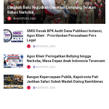
Langkah Baru Wujudkan Generasi Lampung Selatan
Bebas Narkoba
AGUSTUS 5, 2026
SMSI Desak BPK Audit Dana Publikasi Instansi,
Agus Kliwir : Prioritaskan Perusahaan Pers
Legal
AGUSTUS 5, 2026
Agus Kliwir Peringatkan Bullying hingga
Narkoba, Masa Depan Anak Indonesia Terancam
AGUSTUS 5, 2026
Bangun Kepercayaan Publik, Kapolresta Pati
Jadikan Safari Subuh Wadah Dialog Kamtibmas
AGUSTUS 5, 2026