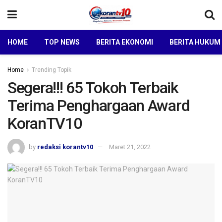
HOME
TOP NEWS
BERITA EKONOMI
BERITA HUKUM
Home
Trending Topik
Segera!!! 65 Tokoh Terbaik
Terima Penghargaan Award
KoranTV10
by
redaksi korantv10
Maret 21, 2022