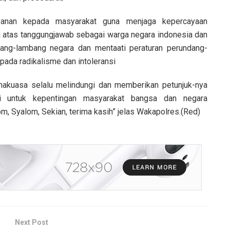
ayanan kepada masyarakat guna menjaga kepercayaan
n atas tanggungjawab sebagai warga negara indonesia dan
ang-lambang negara dan mentaati peraturan perundang-
ada radikalisme dan intoleransi
akuasa selalu melindungi dan memberikan petunjuk-nya
i untuk kepentingan masyarakat bangsa dan negara
m, Syalom, Sekian, terima kasih” jelas Wakapolres.(Red)
Next Post