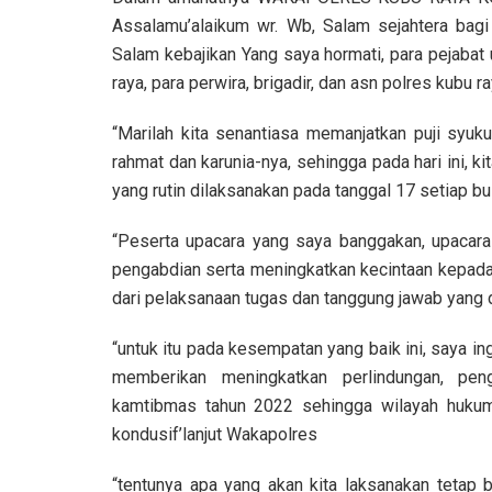
Assalamu’alaikum wr. Wb, Salam sejahtera bagi
Salam kebajikan Yang saya hormati, para pejabat 
raya, para perwira, brigadir, dan asn polres kubu
“Marilah kita senantiasa memanjatkan puji syuk
rahmat dan karunia-nya, sehingga pada hari ini, k
yang rutin dilaksanakan pada tanggal 17 setiap bu
“Peserta upacara yang saya banggakan, upacara
pengabdian serta meningkatkan kecintaan kepada 
dari pelaksanaan tugas dan tanggung jawab yang 
“untuk itu pada kesempatan yang baik ini, saya 
memberikan meningkatkan perlindungan, pe
kamtibmas tahun 2022 sehingga wilayah hukum
kondusif’lanjut Wakapolres
“tentunya apa yang akan kita laksanakan tetap 