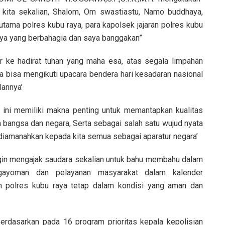
 kita sekalian, Shalom, Om swastiastu, Namo buddhaya,
utama polres kubu raya, para kapolsek jajaran polres kubu
 raya yang berbahagia dan saya banggakan”
ur ke hadirat tuhan yang maha esa, atas segala limpahan
ita bisa mengikuti upacara bendera hari kesadaran nasional
lannya’
 ini memiliki makna penting untuk memantapkan kualitas
bangsa dan negara, Serta sebagai salah satu wujud nyata
diamanahkan kepada kita semua sebagai aparatur negara’
ingin mengajak saudara sekalian untuk bahu membahu dalam
ngayoman dan pelayanan masyarakat dalam kalender
 polres kubu raya tetap dalam kondisi yang aman dan
berdasarkan pada 16 program prioritas kepala kepolisian