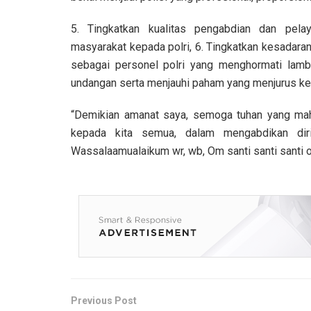
5. Tingkatkan kualitas pengabdian dan pel
masyarakat kepada polri, 6. Tingkatkan kesadara
sebagai personel polri yang menghormati lamb
undangan serta menjauhi paham yang menjurus kep
“Demikian amanat saya, semoga tuhan yang mah
kepada kita semua, dalam mengabdikan dir
Wassalaamualaikum wr, wb, Om santi santi santi o
Previous Post