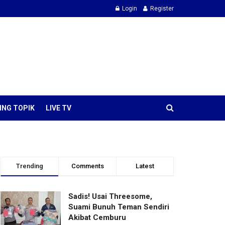
Login
Register
ING TOPIK
LIVE TV
Trending
Comments
Latest
Sadis! Usai Threesome,
Suami Bunuh Teman Sendiri
Akibat Cemburu