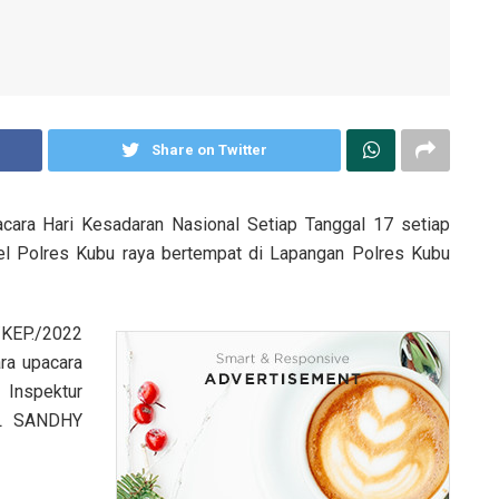
Share on Twitter
ara Hari Kesadaran Nasional Setiap Tanggal 17 setiap
nel Polres Kubu raya bertempat di Lapangan Polres Kubu
/KEP./2022
ra upacara
 Inspektur
L SANDHY