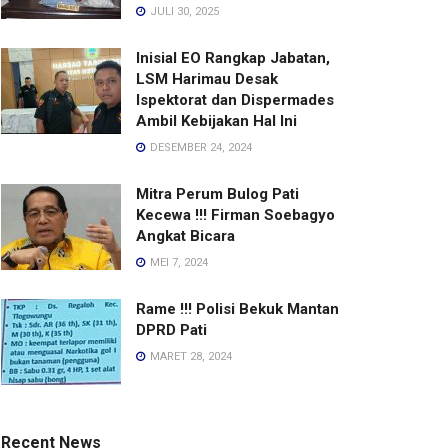
JULI 30, 2025
Inisial EO Rangkap Jabatan,
LSM Harimau Desak
Ispektorat dan Dispermades
Ambil Kebijakan Hal Ini
DESEMBER 24, 2024
Mitra Perum Bulog Pati
Kecewa !!! Firman Soebagyo
Angkat Bicara
MEI 7, 2024
Rame !!! Polisi Bekuk Mantan
DPRD Pati
MARET 28, 2024
Recent News