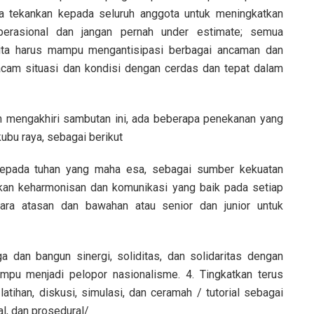
aya tekankan kepada seluruh anggota untuk meningkatkan
perasional dan jangan pernah under estimate; semua
 kita harus mampu mengantisipasi berbagai ancaman dan
am situasi dan kondisi dengan cerdas dan tepat dalam
 mengakhiri sambutan ini, ada beberapa penekanan yang
ubu raya, sebagai berikut
kepada tuhan yang maha esa, sebagai sumber kekuatan
akan keharmonisan dan komunikasi yang baik pada setiap
tara atasan dan bawahan atau senior dan junior untuk
a dan bangun sinergi, soliditas, dan solidaritas dengan
mpu menjadi pelopor nasionalisme. 4. Tingkatkan terus
tihan, diskusi, simulasi, dan ceramah / tutorial sebagai
al, dan prosedural/