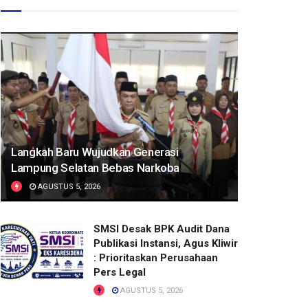
Langkah Baru Wujudkan Generasi
Lampung Selatan Bebas Narkoba
AGUSTUS 5, 2026
SMSI Desak BPK Audit Dana
Publikasi Instansi, Agus Kliwir
: Prioritaskan Perusahaan
Pers Legal
AGUSTUS 5, 2026