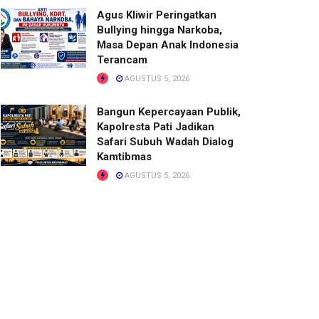
Agus Kliwir Peringatkan
Bullying hingga Narkoba,
Masa Depan Anak Indonesia
Terancam
AGUSTUS 5, 2026
Bangun Kepercayaan Publik,
Kapolresta Pati Jadikan
Safari Subuh Wadah Dialog
Kamtibmas
AGUSTUS 5, 2026