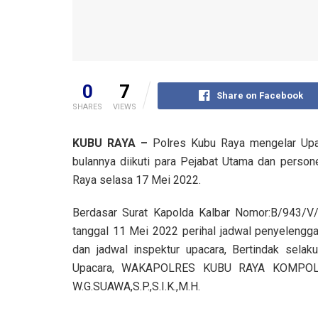
0
7
Share on Facebook
SHARES
VIEWS
KUBU RAYA –
Polres Kubu Raya mengelar Upac
bulannya diikuti para Pejabat Utama dan perso
Raya selasa 17 Mei 2022.
Berdasar Surat Kapolda Kalbar Nomor:B/943/V
tanggal 11 Mei 2022 perihal jadwal penyelengga
dan jadwal inspektur upacara, Bertindak selaku
Upacara, WAKAPOLRES KUBU RAYA KOMPO
W.G.SUAWA,S.P.,S.I.K.,M.H.