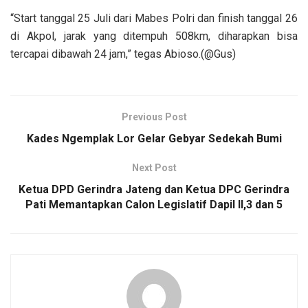
“Start tanggal 25 Juli dari Mabes Polri dan finish tanggal 26
di Akpol, jarak yang ditempuh 508km, diharapkan bisa
tercapai dibawah 24 jam,” tegas Abioso.(@Gus)
Previous Post
Kades Ngemplak Lor Gelar Gebyar Sedekah Bumi
Next Post
Ketua DPD Gerindra Jateng dan Ketua DPC Gerindra
Pati Memantapkan Calon Legislatif Dapil II,3 dan 5