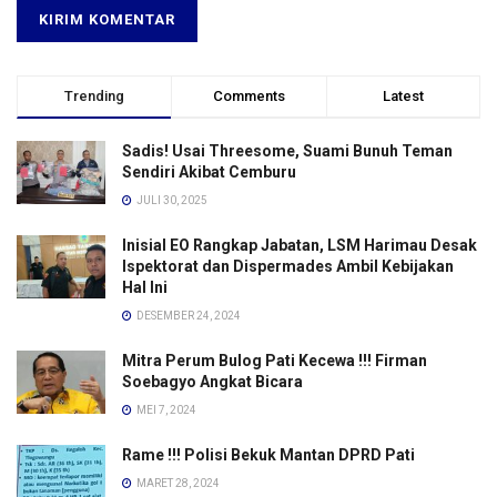
Trending
Comments
Latest
Sadis! Usai Threesome, Suami Bunuh Teman
Sendiri Akibat Cemburu
JULI 30, 2025
Inisial EO Rangkap Jabatan, LSM Harimau Desak
Ispektorat dan Dispermades Ambil Kebijakan
Hal Ini
DESEMBER 24, 2024
Mitra Perum Bulog Pati Kecewa !!! Firman
Soebagyo Angkat Bicara
MEI 7, 2024
Rame !!! Polisi Bekuk Mantan DPRD Pati
MARET 28, 2024