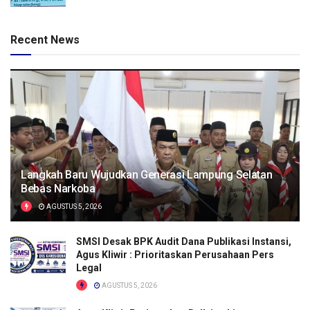
Recent News
Langkah Baru Wujudkan Generasi Lampung Selatan
Bebas Narkoba
AGUSTUS 5, 2026
SMSI Desak BPK Audit Dana Publikasi Instansi,
Agus Kliwir : Prioritaskan Perusahaan Pers
Legal
AGUSTUS 5, 2026