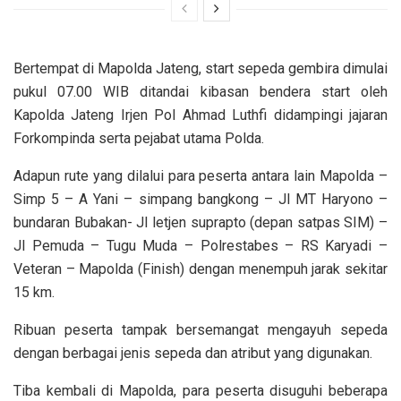
Bertempat di Mapolda Jateng, start sepeda gembira dimulai
pukul 07.00 WIB ditandai kibasan bendera start oleh
Kapolda Jateng Irjen Pol Ahmad Luthfi didampingi jajaran
Forkompinda serta pejabat utama Polda.
Adapun rute yang dilalui para peserta antara lain Mapolda –
Simp 5 – A Yani – simpang bangkong – Jl MT Haryono –
bundaran Bubakan- Jl letjen suprapto (depan satpas SIM) –
Jl Pemuda – Tugu Muda – Polrestabes – RS Karyadi –
Veteran – Mapolda (Finish) dengan menempuh jarak sekitar
15 km.
Ribuan peserta tampak bersemangat mengayuh sepeda
dengan berbagai jenis sepeda dan atribut yang digunakan.
Tiba kembali di Mapolda, para peserta disuguhi beberapa