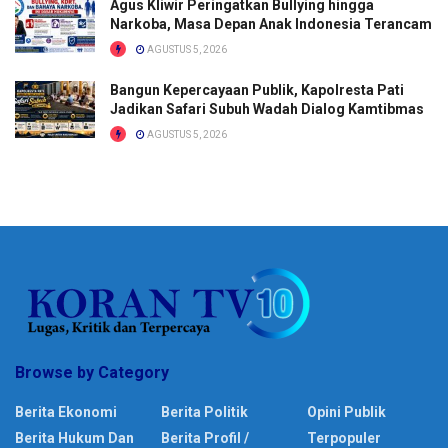
Agus Kliwir Peringatkan Bullying hingga
Narkoba, Masa Depan Anak Indonesia Terancam
AGUSTUS 5, 2026
Bangun Kepercayaan Publik, Kapolresta Pati
Jadikan Safari Subuh Wadah Dialog Kamtibmas
AGUSTUS 5, 2026
Browse by Category
Berita Ekonomi
Berita Politik
Opini Publik
Berita Hukum Dan
Berita Profil /
Terpopuler