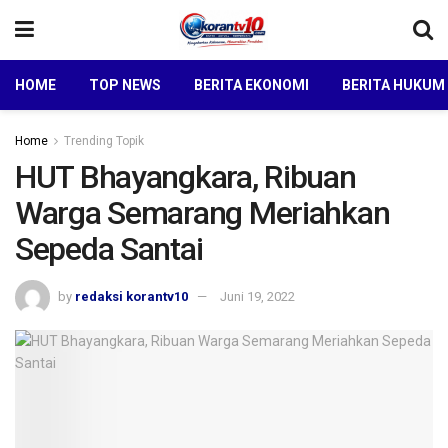
HOME
TOP NEWS
BERITA EKONOMI
BERITA HUKUM
Home
Trending Topik
HUT Bhayangkara, Ribuan
Warga Semarang Meriahkan
Sepeda Santai
by
redaksi korantv10
Juni 19, 2022