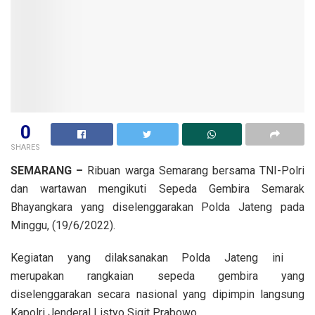
0
SHARES
SEMARANG –
Ribuan warga Semarang bersama TNI-Polri
dan wartawan mengikuti Sepeda Gembira Semarak
Bhayangkara yang diselenggarakan Polda Jateng pada
Minggu, (19/6/2022).
Kegiatan yang dilaksanakan Polda Jateng ini
merupakan rangkaian sepeda gembira yang
diselenggarakan secara nasional yang dipimpin langsung
Kapolri Jenderal Listyo Sigit Prabowo.