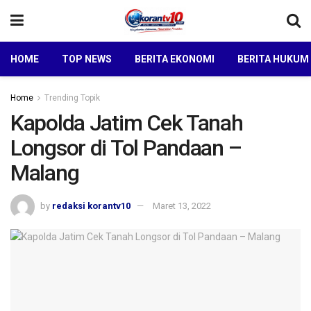
HOME
TOP NEWS
BERITA EKONOMI
BERITA HUKUM
Home
Trending Topik
Kapolda Jatim Cek Tanah
Longsor di Tol Pandaan –
Malang
by
redaksi korantv10
Maret 13, 2022