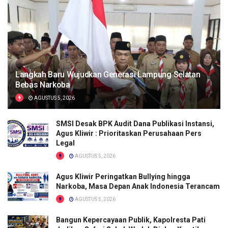
Langkah Baru Wujudkan Generasi Lampung Selatan
Bebas Narkoba
AGUSTUS 5, 2026
SMSI Desak BPK Audit Dana Publikasi Instansi,
Agus Kliwir : Prioritaskan Perusahaan Pers
Legal
AGUSTUS 5, 2026
Agus Kliwir Peringatkan Bullying hingga
Narkoba, Masa Depan Anak Indonesia Terancam
AGUSTUS 5, 2026
Bangun Kepercayaan Publik, Kapolresta Pati