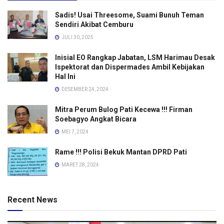
Sadis! Usai Threesome, Suami Bunuh Teman
Sendiri Akibat Cemburu
JULI 30, 2025
Inisial EO Rangkap Jabatan, LSM Harimau Desak
Ispektorat dan Dispermades Ambil Kebijakan
Hal Ini
DESEMBER 24, 2024
Mitra Perum Bulog Pati Kecewa !!! Firman
Soebagyo Angkat Bicara
MEI 7, 2024
Rame !!! Polisi Bekuk Mantan DPRD Pati
MARET 28, 2024
Recent News