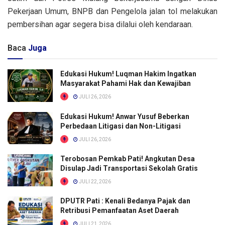
Pekerjaan Umum, BNPB dan Pengelola jalan tol melakukan
pembersihan agar segera bisa dilalui oleh kendaraan.
Baca
Juga
Edukasi Hukum! Luqman Hakim Ingatkan
Masyarakat Pahami Hak dan Kewajiban
JULI 26, 2026
Edukasi Hukum! Anwar Yusuf Beberkan
Perbedaan Litigasi dan Non-Litigasi
JULI 26, 2026
Terobosan Pemkab Pati! Angkutan Desa
Disulap Jadi Transportasi Sekolah Gratis
JULI 22, 2026
DPUTR Pati : Kenali Bedanya Pajak dan
Retribusi Pemanfaatan Aset Daerah
JULI 21, 2026