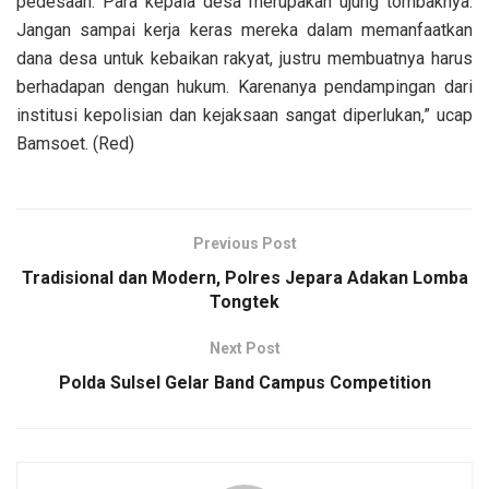
pedesaan. Para kepala desa merupakan ujung tombaknya.
Jangan sampai kerja keras mereka dalam memanfaatkan
dana desa untuk kebaikan rakyat, justru membuatnya harus
berhadapan dengan hukum. Karenanya pendampingan dari
institusi kepolisian dan kejaksaan sangat diperlukan,” ucap
Bamsoet. (Red)
Previous Post
Tradisional dan Modern, Polres Jepara Adakan Lomba
Tongtek
Next Post
Polda Sulsel Gelar Band Campus Competition