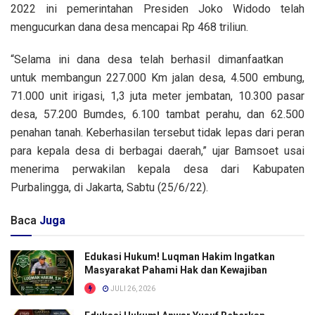
2022 ini pemerintahan Presiden Joko Widodo telah
mengucurkan dana desa mencapai Rp 468 triliun.
“Selama ini dana desa telah berhasil dimanfaatkan
untuk membangun 227.000 Km jalan desa, 4.500 embung,
71.000 unit irigasi, 1,3 juta meter jembatan, 10.300 pasar
desa, 57.200 Bumdes, 6.100 tambat perahu, dan 62.500
penahan tanah. Keberhasilan tersebut tidak lepas dari peran
para kepala desa di berbagai daerah,” ujar Bamsoet usai
menerima perwakilan kepala desa dari Kabupaten
Purbalingga, di Jakarta, Sabtu (25/6/22).
Baca
Juga
Edukasi Hukum! Luqman Hakim Ingatkan
Masyarakat Pahami Hak dan Kewajiban
JULI 26, 2026