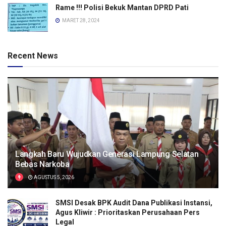
Rame !!! Polisi Bekuk Mantan DPRD Pati
MARET 28, 2024
Recent News
Langkah Baru Wujudkan Generasi Lampung Selatan
Bebas Narkoba
AGUSTUS 5, 2026
SMSI Desak BPK Audit Dana Publikasi Instansi,
Agus Kliwir : Prioritaskan Perusahaan Pers
Legal