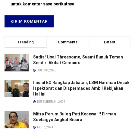
untuk komentar saya berikutnya.
Trending
Comments
Latest
Sadis! Usai Threesome, Suami Bunuh Teman
Sendiri Akibat Cemburu
JULI 30, 2025
Inisial EO Rangkap Jabatan, LSM Harimau Desak
Ispektorat dan Dispermades Ambil Kebijakan
Hal Ini
DESEMBER 24, 2024
Mitra Perum Bulog Pati Kecewa !!! Firman
Soebagyo Angkat Bicara
MEI 7, 2024