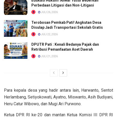
Edukasi Hukum! Anwar Yusuf Beberkan
Perbedaan Litigasi dan Non-Litigasi
JULI 26, 2026
Terobosan Pemkab Pati! Angkutan Desa
Disulap Jadi Transportasi Sekolah Gratis
JULI 22, 2026
DPUTR Pati : Kenali Bedanya Pajak dan
Retribusi Pemanfaatan Aset Daerah
JULI 21, 2026
Para kepala desa yang hadir antara lain, Harwanto, Sentot
Herlambang, Setiyokowati, Ayatno, Miswanto, Asih Budiyani,
Heru Catur Wibowo, dan Mugi Ari Purwono.
Ketua DPR RI ke-20 dan mantan Ketua Komisi III DPR RI