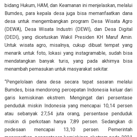
bidang Hukum, HAM, dan Keamanan ini menjelaskan, melalui
Bumdes, para kepala desa juga bisa memanfaatkan dana
desa untuk mengembangkan program Desa Wisata Agro
(DEWA), Desa Wisata Industri (DEWI), dan Desa Digital
(DEDI), yang dicetuskan Wakil Presiden KH Maruf Amin.
Untuk wisata agro, misalnya, cukup dibuat tempat yang
menarik untuk foto, lokasi yang instagramable, sudah bisa
mendatangkan banyak turis, yang pada akhirnya bisa
menambah pemasukan untuk masyarakat sekitar.
“Pengelolaan dana desa secara tepat sasaran melalui
Bumdes, bisa mendorong percepatan Indonesia keluar dari
garis kemiskinan ekstrem. Mengingat dari persentase
penduduk miskin Indonesia yang mencapai 10,14 persen
atau sebanyak 27,54 juta orang, persentase penduduk
miskin di perkotaan hanya 7,89 persen. Sedangkan di
pedesaan mencapai 13,10 persen. Pemerintah