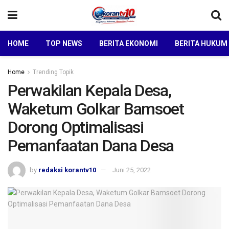
HOME
TOP NEWS
BERITA EKONOMI
BERITA HUKUM
Home
Trending Topik
Perwakilan Kepala Desa,
Waketum Golkar Bamsoet
Dorong Optimalisasi
Pemanfaatan Dana Desa
by
redaksi korantv10
Juni 25, 2022