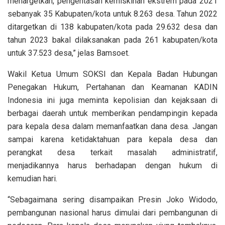
menargetkan, pengentasan kemiskinan ekstrem pada 2021
sebanyak 35 Kabupaten/kota untuk 8.263 desa. Tahun 2022
ditargetkan di 138 kabupaten/kota pada 29.632 desa dan
tahun 2023 bakal dilaksanakan pada 261 kabupaten/kota
untuk 37.523 desa,” jelas Bamsoet.
Wakil Ketua Umum SOKSI dan Kepala Badan Hubungan
Penegakan Hukum, Pertahanan dan Keamanan KADIN
Indonesia ini juga meminta kepolisian dan kejaksaan di
berbagai daerah untuk memberikan pendampingin kepada
para kepala desa dalam memanfaatkan dana desa. Jangan
sampai karena ketidaktahuan para kepala desa dan
perangkat desa terkait masalah administratif,
menjadikannya harus berhadapan dengan hukum di
kemudian hari.
“Sebagaimana sering disampaikan Presin Joko Widodo,
pembangunan nasional harus dimulai dari pembangunan di