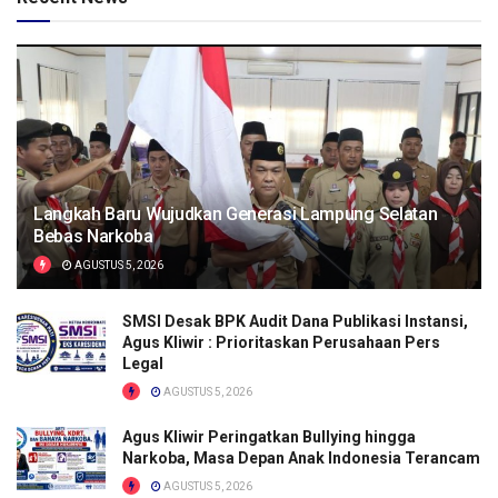
Langkah Baru Wujudkan Generasi Lampung Selatan
Bebas Narkoba
AGUSTUS 5, 2026
SMSI Desak BPK Audit Dana Publikasi Instansi,
Agus Kliwir : Prioritaskan Perusahaan Pers
Legal
AGUSTUS 5, 2026
Agus Kliwir Peringatkan Bullying hingga
Narkoba, Masa Depan Anak Indonesia Terancam
AGUSTUS 5, 2026