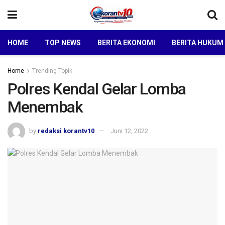
HOME
TOP NEWS
BERITA EKONOMI
BERITA HUKUM
Home
Trending Topik
Polres Kendal Gelar Lomba
Menembak
by
redaksi korantv10
Juni 12, 2022