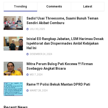
Trending
Comments
Latest
Sadis! Usai Threesome, Suami Bunuh Teman
Sendiri Akibat Cemburu
JULI 30, 2025
Inisial EO Rangkap Jabatan, LSM Harimau Desak
Ispektorat dan Dispermades Ambil Kebijakan
Hal Ini
DESEMBER 24, 2024
Mitra Perum Bulog Pati Kecewa !!! Firman
Soebagyo Angkat Bicara
MEI 7, 2024
Rame !!! Polisi Bekuk Mantan DPRD Pati
MARET 28, 2024
Recent News