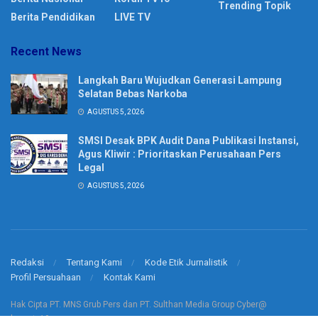
Trending Topik
Berita Pendidikan
LIVE TV
Recent News
Langkah Baru Wujudkan Generasi Lampung
Selatan Bebas Narkoba
AGUSTUS 5, 2026
SMSI Desak BPK Audit Dana Publikasi Instansi,
Agus Kliwir : Prioritaskan Perusahaan Pers
Legal
AGUSTUS 5, 2026
Redaksi
Tentang Kami
Kode Etik Jurnalistik
Profil Persuahaan
Kontak Kami
Hak Cipta PT. MNS Grub Pers dan PT. Sulthan Media Group Cyber@