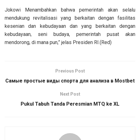
Jokowi Menambahkan bahwa pemerintah akan selalu
mendukung revitalisasi yang berkaitan dengan fasilitas
kesenian dan kebudayaan dan yang berkaitan dengan
kebudayaan, seni budaya, pemerintah pusat akan
mendorong, di mana pun,” jelas Presiden RI.(Red)
Previous Post
Самые простые виды спорта для анализа в Mostbet
Next Post
Pukul Tabuh Tanda Peresmian MTQ ke XL