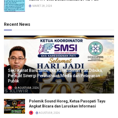
MARET 28, 2024
Recent News
Sekretariat Baru SMSI Eks Karesidenan Pati Dibuka,
Perkuat Sinergi Perusahaan Media dan Pelayanan
Publik
AGUSTUS 8, 2026
Polemik Sound Horeg, Ketua Pasopati Tayu
Angkat Bicara dan Luruskan Informasi
AGUSTUS 8, 2026