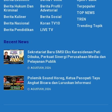
Berita Hukum Dan
Berita Profil /
Terpopuler
Kriminal
Advetorial
TOP NEWS
Berita Kuliner
Berita Sosial
TREN
Berita Nasional
Koran TV10
Trending Topik
Berita Pendidikan
LIVE TV
Recent News
Sekretariat Baru SMSI Eks Karesidenan Pati
Dibuka, Perkuat Sinergi Perusahaan Media dan
Pelayanan Publik
AGUSTUS 8, 2026
Polemik Sound Horeg, Ketua Pasopati Tayu
Angkat Bicara dan Luruskan Informasi
AGUSTUS 8, 2026