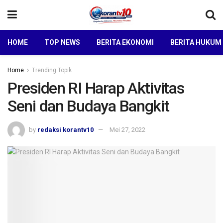
HOME
TOP NEWS
BERITA EKONOMI
BERITA HUKUM
Home
Trending Topik
Presiden RI Harap Aktivitas
Seni dan Budaya Bangkit
by
redaksi korantv10
Mei 27, 2022