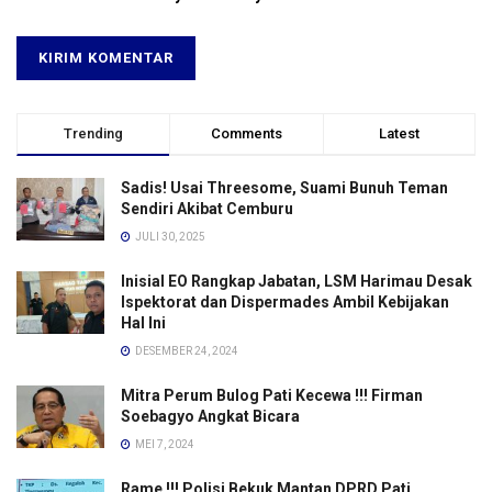
Trending
Comments
Latest
Sadis! Usai Threesome, Suami Bunuh Teman
Sendiri Akibat Cemburu
JULI 30, 2025
Inisial EO Rangkap Jabatan, LSM Harimau Desak
Ispektorat dan Dispermades Ambil Kebijakan
Hal Ini
DESEMBER 24, 2024
Mitra Perum Bulog Pati Kecewa !!! Firman
Soebagyo Angkat Bicara
MEI 7, 2024
Rame !!! Polisi Bekuk Mantan DPRD Pati