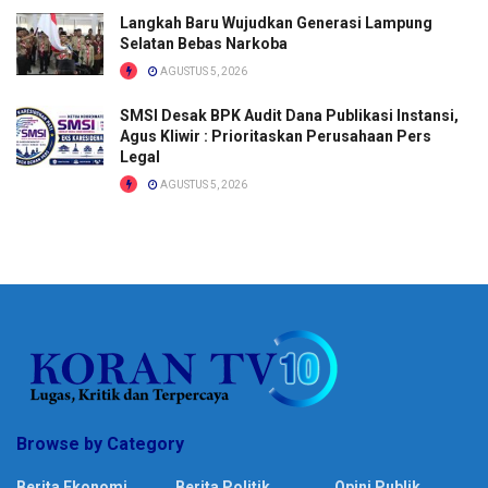
Langkah Baru Wujudkan Generasi Lampung
Selatan Bebas Narkoba
AGUSTUS 5, 2026
SMSI Desak BPK Audit Dana Publikasi Instansi,
Agus Kliwir : Prioritaskan Perusahaan Pers
Legal
AGUSTUS 5, 2026
Browse by Category
Berita Ekonomi
Berita Politik
Opini Publik